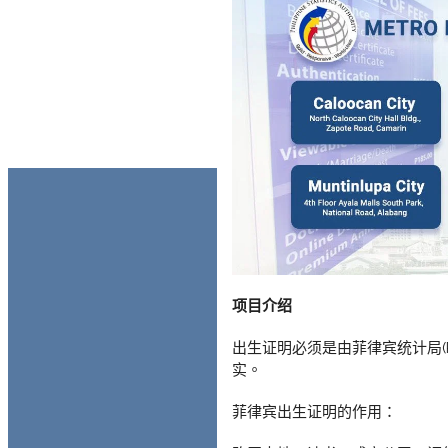
项目介绍
出生证明必须是由菲律宾统计局(Philip
实。
菲律宾出生证明的作用：