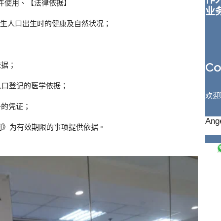
件使用、【法律依据】
业
出生人口出生时的健康及自然状况；
C
依据；
人口登记的医学依据；
欢迎
务的凭证；
Ange
明》为有效期限的事项提供依据。