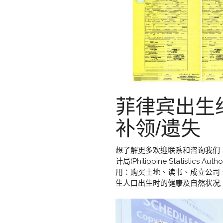
菲律宾出生
补领/遗失
想了解更多欢迎联系和咨询我们，微
计局(Philippine Statist
用：购买土地、读书、成立公司
生人口出生时的健康及自然状况;