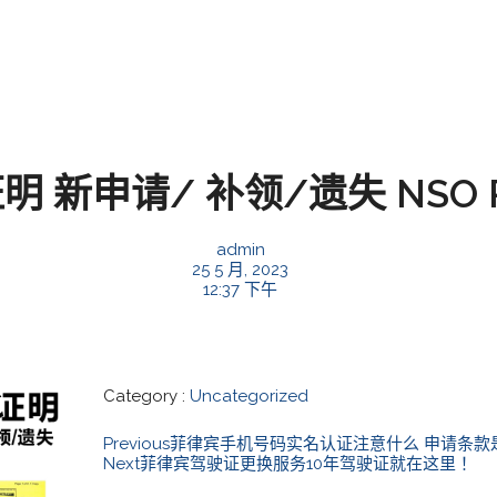
 新申请/ 补领/遗失 NSO 
admin
25 5 月, 2023
12:37 下午
Category :
Uncategorized
Previous
菲律宾手机号码实名认证注意什么 申请条款
Next
菲律宾驾驶证更换服务10年驾驶证就在这里！