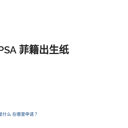
PSA 菲籍出生纸
是什么 在哪里申请？