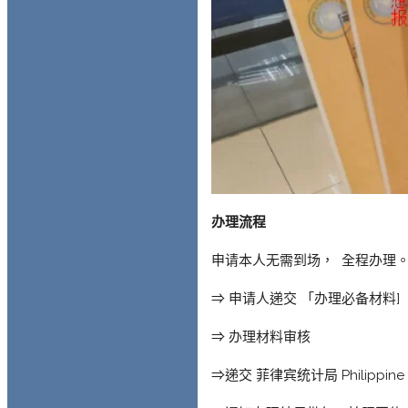
办理流程
申请本人无需到场， 全程办理
⇒ 申请人递交 「办理必备材料]
⇒ 办理材料审核
⇒递交 菲律宾统计局 Philippine S