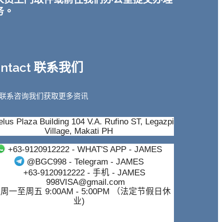
务。
ontact 联系我们
联系咨询我们获取更多资讯
lus Plaza Building 104 V.A. Rufino ST, Legazpi
Village, Makati PH
+63-9120912222
- WHAT'S APP - JAMES
@BGC998
- Telegram - JAMES
+63-9120912222
- 手机 - JAMES
998VISA@gmail.com
周一至周五 9:00AM - 5:00PM （法定节假日休
业)