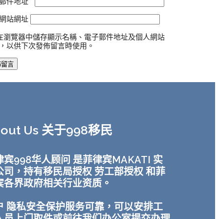
郵件地址
*
網站網址
在瀏覽器中儲存顯示名稱、電子郵件地址及個人網站
，以供下次發佈留言時使用。
bout Us 关于998移民
宾998华人顾问 是菲律宾MAKATI 实
公司，持有移民局授权 劳工部授权 和菲
宾各界政府相关行业资质。
户 隐私安全保护服务可靠，可以安排工
人员上门取件或前往我们办公室提交办理