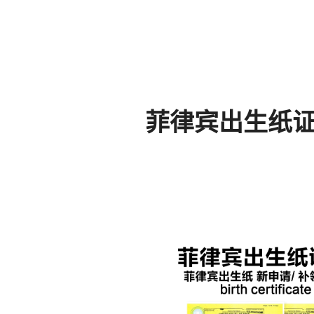
菲律宾出生纸证明