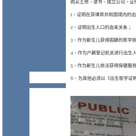
购买土地、读书、成立公司、证
1、证明在菲律宾共和国境内的
2、证明出生人口的血亲关系；
3、作为新生儿获得国籍的医学
4、作为户籍登记机关进行出生
5、作为新生儿依法获得保健服
6、为其他必须以《出生医学证