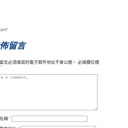
ion?
佈留言
留言必須填寫的電子郵件地址不會公開。
必填欄位標
為
*
名稱
*