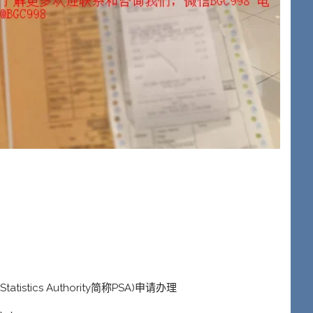
。
tatistics Authority简称PSA)申请办理