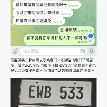
需要原装车牌的可以联系我们。欢迎咨询我们了解更
多，微信BGC998 电报小飞机 @BGC998 优先咨询电
报免验证直接咨询。 添加请主动告知咨询事宜 谢谢。