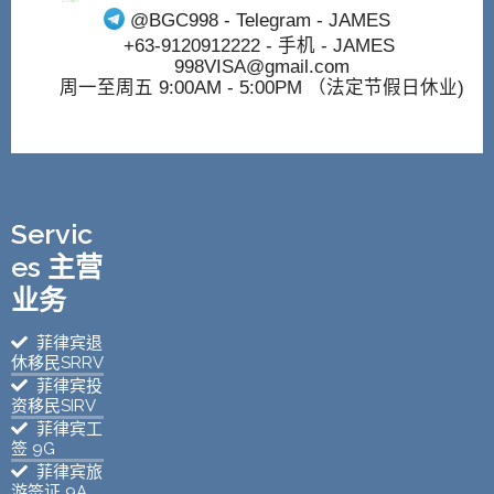
@BGC998
- Telegram - JAMES
+63-9120912222
- 手机 - JAMES
998VISA@gmail.com
周一至周五 9:00AM - 5:00PM （法定节假日休业)
Servic
es 主营
业务
菲律宾退
休移民SRRV
菲律宾投
资移民SIRV
菲律宾工
签 9G
菲律宾旅
游签证 9A