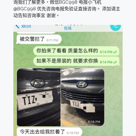
询我们了解更多，微信BGC998 电报小飞机
@BGC998 优先咨询电报免验证直接咨询。 添加请主
动告知咨询事宜 谢谢。