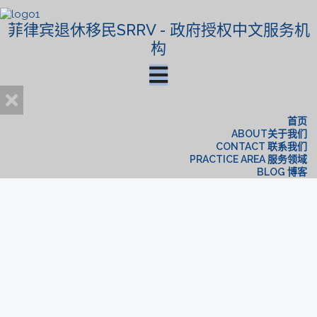
菲律宾退休移民SRRV - 政府授权中文服务机
构
首页
ABOUT关于我们
CONTACT 联系我们
PRACTICE AREA 服务领域
BLOG 博客