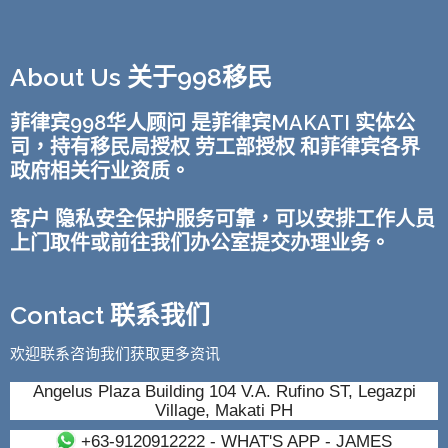
About Us 关于998移民
菲律宾998华人顾问 是菲律宾MAKATI 实体公
司，持有移民局授权 劳工部授权 和菲律宾各界
政府相关行业资质。
客户 隐私安全保护服务可靠，可以安排工作人员
上门取件或前往我们办公室提交办理业务。
Contact 联系我们
欢迎联系咨询我们获取更多资讯
Angelus Plaza Building 104 V.A. Rufino ST, Legazpi
Village, Makati PH
+63-9120912222
- WHAT'S APP - JAMES