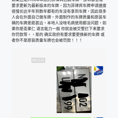
要求更新为最新版本的车牌，因为菲律宾车牌申请速度
很慢长达半年到数年都有的车没有拿到车牌，因此很多
人会在外面自己做车牌，外面制作的车牌质量和原装车
辆的车牌差距甚远，本地人没啥毛病使用都没问题，如
果你是歪果仁 语言能力一般 你就会被交警拦下来要求
你罚款等。，是的 确实政府有要求要更换新的车牌 或
者你不是原装质量车牌也会被罚款！！！