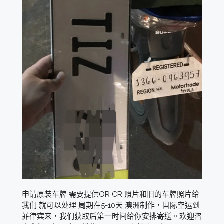
申请原装车牌 需要提供OR CR 照片和旧的车牌照片给
我们 就可以处理 周期在5-10天 澳洲制作，国际空运到
菲律宾来，我们获取后第一时间给你安排寄送。欢迎咨