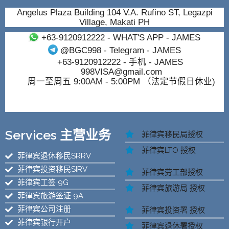
Angelus Plaza Building 104 V.A. Rufino ST, Legazpi
Village, Makati PH
+63-9120912222
- WHAT'S APP - JAMES
@BGC998
- Telegram - JAMES
+63-9120912222
- 手机 - JAMES
998VISA@gmail.com
周一至周五 9:00AM - 5:00PM （法定节假日休业)
Services 主营业务
菲律宾移民局授权
菲律宾LTO 授权
菲律宾退休移民SRRV
菲律宾投资移民SIRV
菲律宾劳工部授权
菲律宾工签 9G
菲律宾旅游局 授权
菲律宾旅游签证 9A
菲律宾公司注册
菲律宾投资署 授权
菲律宾银行开户
菲律宾退休署授权