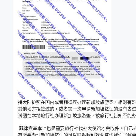
持大陆护照在国内或者菲律宾办理新加坡旅游签，相对有
其他地方拒签过的，或者第一次申请新加坡签证的没有去
试图在本地旅行社办理新加坡旅游签，被旅行社告知不能
菲律宾基本上也是需要旅行社代办大使馆才会收件，自己去
有需要办理新加坡签证的可以联系我们欢迎咨询我们了解更多