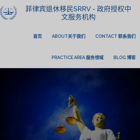
菲律宾退休移民SRRV - 政府授权中
文服务机构
首页
ABOUT关于我们
CONTACT 联系我们
PRACTICE AREA 服务领域
BLOG 博客