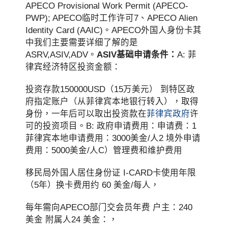
APECO Provisional Work Permit (APECO-
PWP); APECO临时工作许可7、APECO Alien
Identity Card (AAIC)。APECO外国人身份卡其
中我们主要需要详细了解的是
ASRV,ASIV,ADV。
ASIV基础申请条件：
A: 菲
律宾经济特区投资金额：
投资存款150000USD（15万美元） 到特区政
府指定账户（从菲律宾本地银行转入），取得
身份，一年后可以取出投资款在
菲律宾政府
许
可的投资项目。B: 政府申请费用：申请费：1
菲律宾本地申请费用：3000美金/人2 境外申请
费用：5000美金/人C）管理费和维护费用
移民局外国人居住身份证 I-CARD卡使用年限
（5年）换卡费用约 60 美金/每人，
每年需向APECO部门交会员年费 户主：240
美金 附属人24 美金：，