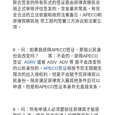
联合签发的所有形式的签证是由菲律宾移民总
局正式审核评估签发的，含金量非常高，有完
全合法的立法依据和政府法案备忘。APECO和
菲律宾移民局 劳工部均签署三方协议和法案立
项。
8 、问：如果我获得APECO签证，那我公民身
份会改变吗？ 答：不会的，获得APECO
签证
ASRV
或者 ASIV ADV 等 是不会改变你
的公民身份的，
APECO签证
将授予您无限期无
限次的出入境权利，但是不会赋予您菲律宾公
民身份。除非满足菲律宾入籍其他条件后可以
申请，但是和APECO签证本身并无直接关系。
9 、问：所有申请人必须要前往菲律宾才能获