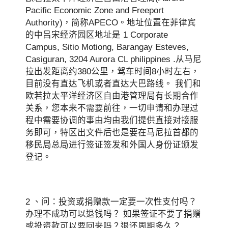
Pacific Economic Zone and Freeport
Authority)，简称APECO。地址位置在菲律宾
的中吕宋经济园区地址是 1 Corporate
Campus, Sitio Motiong, Barangay Esteves,
Casiguran, 3204 Aurora CL philippines .从马尼
拉出发距离约380公里，驾车时间8小时左右，
目前没有直达飞机或者直达大巴路线。 我们和
欧若拉太平洋经济区自由港管理局有长期合作
关系，您本来不需要前往，一切申请和办理过
程中需要协调的事由均由我们提供直接对接服
务即可，特区出文件后也是要在马尼拉首都的
移民局总局进行签证签发和外国人身份证颁发
登记。
2 、问：投资或捐赠款一定要一次性支付吗？
办理不成功可以退钱吗？ 如果签证不要了捐赠
或投资款可以要回来吗？退还周期多久？