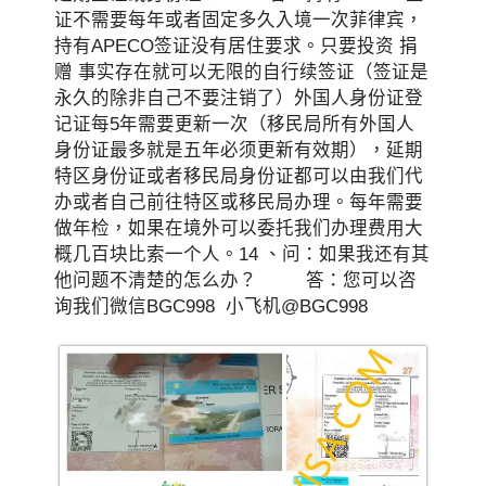
证不需要每年或者固定多久入境一次菲律宾，
持有APECO签证没有居住要求。只要投资 捐
赠 事实存在就可以无限的自行续签证（签证是
永久的除非自己不要注销了）外国人身份证登
记证每5年需要更新一次（移民局所有外国人
身份证最多就是五年必须更新有效期），延期
特区身份证或者移民局身份证都可以由我们代
办或者自己前往特区或移民局办理。每年需要
做年检，如果在境外可以委托我们办理费用大
概几百块比索一个人。14 、问：如果我还有其
他问题不清楚的怎么办？ 答：您可以咨
询我们微信BGC998 小飞机@BGC998