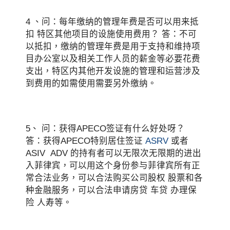
4 、问：每年缴纳的管理年费是否可以用来抵
扣 特区其他项目的设施使用费用？ 答：不可
以抵扣，缴纳的管理年费是用于支持和维持项
目办公室以及相关工作人员的薪金等必要花费
支出，特区内其他开发设施的管理和运营涉及
到费用的如需使用需要另外缴纳。
5、 问：获得APECO签证有什么好处呀？
答：获得APECO特别居住签证
ASRV
或者
ASIV ADV 的持有者可以无限次无限期的进出
入菲律宾，可以用这个身份参与菲律宾所有正
常合法业务，可以合法购买公司股权 股票和各
种金融服务，可以合法申请房贷 车贷 办理保
险 人寿等。