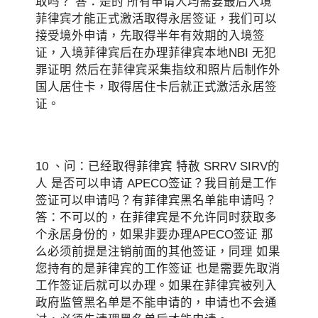
取吗？ 答：是的 所有申请人均需要最后入境
菲律宾才能正式激活取得永居签证，我们可以
接受境外申请，先取得半年有效期的入境签
证，入境菲律宾后在办理菲律宾本地NBI 无犯
罪证明 然后在菲律宾采集指纹和照片后制作外
国人居住卡，取得居住卡后就正式激活永居签
证。
10 、问：已经取得菲律宾 特赦 SRRV SIRV的
人 是否可以申请 APECO签证？我目前是工作
签证可以申请吗？有菲律宾黑名单能申请吗？
答：不可以的，在菲律宾是不允许同时获取多
个永居身份的，如果非要办理APECO签证 那
么必须前提是注销前面的其他签证，同理 如果
您持有的是菲律宾的工作签证 也是需要先取消
工作签证后就可以办理。如果在菲律宾被列入
政府监管黑名单是不能申请的，申请也不会通