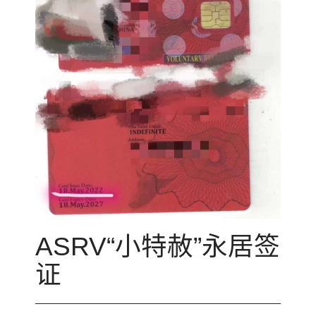
ASRV“小特赦”永居签
证