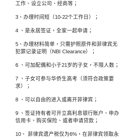
工作、设立公司、经商等；
3、办理时间短（10-22个工作日）；
4 、是永居签证，全家一起申请；
5、办理材料简单，只需护照原件和菲律宾无
犯罪记录证明（NBI Clearance）；
6 、可加配偶和小于21岁的子女，不限人数；
7 、子女可参与华侨生高考（须符合政策要
求）；
8 、可以自由的进入或离开菲律宾；
9 、签证持有者可开立高利息银行账户、申办
信用卡、购买保险、或者申请贷款；
10、 菲律宾遗产税仅为6%，在菲律宾领取永