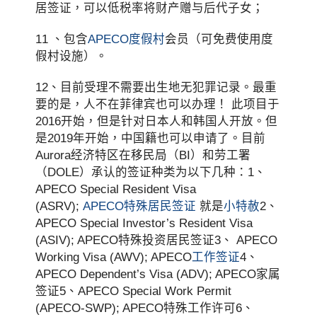
居签证，可以低税率将财产赠与后代子女；
11 、包含
APECO度假村
会员（可免费使用度
假村设施）。
12、目前受理不需要出生地无犯罪记录。最重
要的是，人不在菲律宾也可以办理！ 此项目于
2016开始，但是针对日本人和韩国人开放。但
是2019年开始，中国籍也可以申请了。目前
Aurora经济特区在移民局（BI）和劳工署
（DOLE）承认的签证种类为以下几种：1、
APECO Special Resident Visa
(ASRV);
APECO特殊居民签证
就是
小特赦
2、
APECO Special Investor’s Resident Visa
(ASIV); APECO特殊投资居民签证3、 APECO
Working Visa (AWV); APECO
工作签证
4、
APECO Dependent’s Visa (ADV); APECO家属
签证5、APECO Special Work Permit
(APECO-SWP); APECO特殊工作许可6、