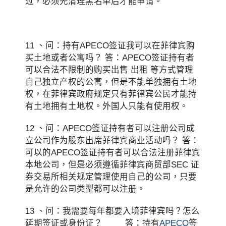
过，必须先清理黑名单后才能申请。
11 、问：持有APECO签证我可以在菲律宾购
买土地或者公寓吗？ 答：APECO签证持有者
可以合法不限制的购买出售 出租 等方式管理
自己独立产权的公寓，但是不能单独拥有土地
权，在菲律宾政府规定只有菲律宾公民才能持
有土地拥有土地权。外国人只能有使用权。
12 、问：APECO签证持有者可以注册公司成
立公司作为股东出席菲律宾商业活动吗？ 答：
可以的APECO签证持有者可以合法注册菲律宾
本地公司，但是必须遵循菲律宾商贸部SEC 证
券交易所相关规定管理使用自己的公司，只要
是允许的公司类型都可以注册。
13 、问：我需要每年都要入境菲律宾吗？怎么
延期签证或身份证？ 答：持有
APECO
签