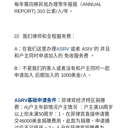
每年需向移民局办理常年报道（ANNUAL
REPORT) 310 比索/人/年。
D）我们律师和全程服务费：
A：在我们这里办理
ASRV
或者 ASIV 的 并且
和户主同时申请加入的 免收服务费 。
B：不是我们的客人或者没有和户主同时一起
申请加入 后期加入的 1000美金/人。
ASRV基础申请条件
：
菲律宾经济特区捐赠
费：A)户主年龄情况户主情况 ：户主满18周岁
以上但未满50周岁：1、在菲律宾直接申请需
交46000美金捐赠费用，此款为捐赠，申请通
过后不可退还。2、人没在菲律宾捐赠费为