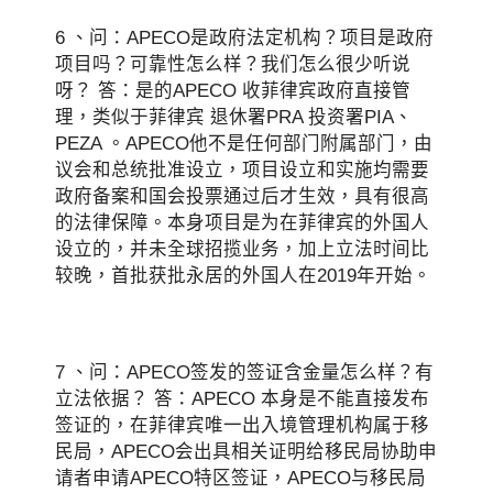
6 、问：APECO是政府法定机构？项目是政府
项目吗？可靠性怎么样？我们怎么很少听说
呀？ 答：是的APECO 收菲律宾政府直接管
理，类似于菲律宾 退休署PRA 投资署PIA、
PEZA 。APECO他不是任何部门附属部门，由
议会和总统批准设立，项目设立和实施均需要
政府备案和国会投票通过后才生效，具有很高
的法律保障。本身项目是为在菲律宾的外国人
设立的，并未全球招揽业务，加上立法时间比
较晚，首批获批永居的外国人在2019年开始。
7 、问：APECO签发的签证含金量怎么样？有
立法依据？ 答：APECO 本身是不能直接发布
签证的，在菲律宾唯一出入境管理机构属于移
民局，APECO会出具相关证明给移民局协助申
请者申请APECO特区签证，APECO与移民局