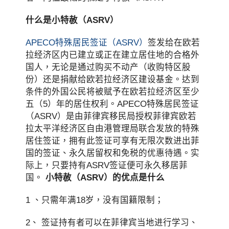
什么是小特赦（ASRV）
APECO特殊居民签证（ASRV）
签发给在欧若
拉经济区内已建立或正在建立居住地的合格外
国人，无论是通过购买不动产（收购特区股
份）还是捐献给欧若拉经济区建设基金。达到
条件的外国公民将被赋予在欧若拉经济区至少
五（5）年的居住权利。APECO特殊居民签证
（ASRV）是由菲律宾移民局授权菲律宾欧若
拉太平洋经济区自由港管理局联合发放的特殊
居住签证，拥有此签证可享有无限次数进出菲
国的签证、永久居留权和免税的优惠待遇。实
际上，只要持有ASRV签证便可永久移居菲
国。
小特赦（ASRV）的优点是什么
1 、只需年满18岁，没有国籍限制；
2、 签证持有者可以在菲律宾当地进行学习、