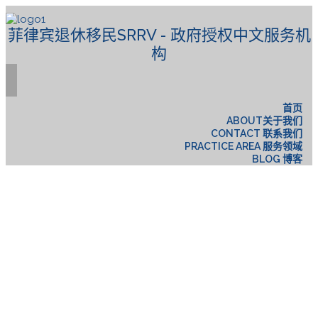
菲律宾退休移民SRRV - 政府授权中文服务机
构
首页
ABOUT关于我们
CONTACT 联系我们
PRACTICE AREA 服务领域
BLOG 博客