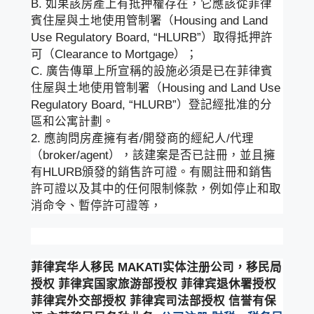
B. 如果該房產上有抵押權存在，它應該從菲律
賓住屋與土地使用管制署（Housing and Land
Use Regulatory Board, “HLURB”）取得抵押許
可（Clearance to Mortgage）；
C. 廣告傳單上所宣稱的設施必須是已在菲律賓
住屋與土地使用管制署（Housing and Land Use
Regulatory Board, “HLURB”）登記經批准的分
區和公寓計劃。
2. 應詢問房產擁有者/開發商的經紀人/代理
（broker/agent），該建案是否已註冊，並且擁
有HLURB頒發的銷售許可證。有關註冊和銷售
許可證以及其中的任何限制條款，例如停止和取
消命令、暫停許可證等，
菲律宾华人移民 MAKATI实体注册公司，移民局
授权 菲律宾国家旅游部授权 菲律宾退休署授权
菲律宾外交部授权 菲律宾司法部授权 信誉有保