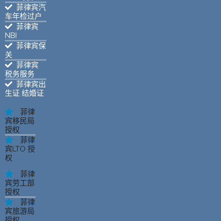
菲律宾汽
车年检过户
菲律宾
NBI
菲律宾保
关
菲律宾
税务服务
菲律宾出
生证 结婚证
菲律
宾移民局
授权
菲律
宾LTO 授
权
菲律
宾劳工部
授权
菲律
宾旅游局
授权