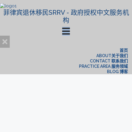
菲律宾退休移民SRRV - 政府授权中文服务机
构
首页
ABOUT关于我们
CONTACT 联系我们
PRACTICE AREA 服务领域
BLOG 博客