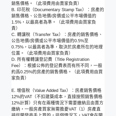
銷售價格。（此項費用由賣家負責）
B. 印花稅（Documentary Stamp Tax）：房產的
銷售價格、公告地價/房價或公平市場價值的
1.5%，以最高者為準。（此項費用由買家負
責）
C. 轉讓稅（Transfer Tax）：房產的銷售價格、
公告地價/房價或公平市場價值的0.5%至
0.75%，以最高者為準，取決於房產所在的地理
位置。（此項費用由買家負責）
D. 所有權轉讓登記費（Title Registration
Fee）：根據公佈的登記費表而有所不同，一般
約爲0.25%的房產的銷售價格。（此項費用由買
家負責）
E. 增值稅（Value Added Tax）：房產銷售價格
12%的VAT（不扣建築成本，直接按照銷售價格
12%計算）只有在兩種情況下需要繳納且由賣方
繳納，一般房產買家無需擔憂VAT（1）房產直
接從開發商手上買的，這個情況下，VAT會在開