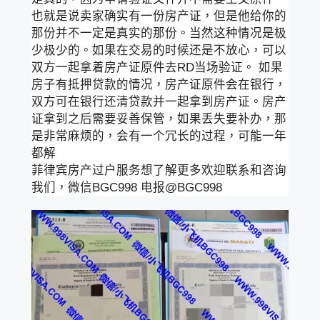
也就是说卖家确实有一份房产证，但是他给你的
那份并不一定是真实的那份。当然这种情况是极
少极少的。如果在交易的时候还是不放心，可以
双方一起拿着房产证原件去RD当场验证。 如果
房子有抵押贷款的情况，房产证原件会在银行，
双方可在银行还清贷款并一起拿到房产证。房产
证拿到之后需要妥善保管，如果丢失要补办，那
是非常麻烦的，会有一个冗长的过程，可能一年
都解
菲律宾房产过户服务想了解更多欢迎联系和咨询
我们，微信BGC998 电报@BGC998