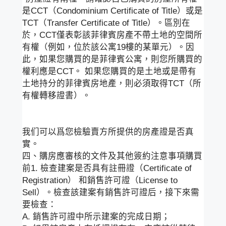
是CCT（Condominium Certificate of Title）或是
TCT（Transfer Certificate of Title）。區別在
於，CCT僅表彰該菲律賓房產不帶土地的空間所
有權（例如，位於該公寓19樓的某單元）。因
此，如果您購買的是菲律賓公寓，則您所購買的
權利應是CCT。 如果您購買的是土地或是帶有
土地持分的菲律賓房地產，則必須取得TCT（所
有權轉移證書）。
我们可以爲您檢驗賣方所提供的房產證是否真
實。
四、購房應審核的文件及其他簽約注意事項購買
前1. 檢查建案是否具有註冊證（Certificate of
Registration） 和銷售許可證（License to
Sell）。檢查該建案有銷售許可證后，接下來需
要檢查：
A. 銷售許可證中所示建案的完成日期；