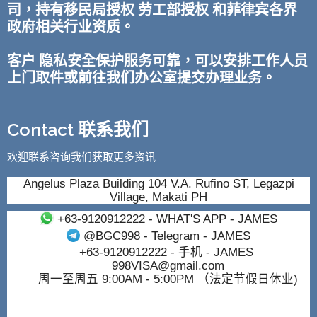
司，持有移民局授权 劳工部授权 和菲律宾各界
政府相关行业资质。
客户 隐私安全保护服务可靠，可以安排工作人员
上门取件或前往我们办公室提交办理业务。
Contact 联系我们
欢迎联系咨询我们获取更多资讯
Angelus Plaza Building 104 V.A. Rufino ST, Legazpi
Village, Makati PH
+63-9120912222
- WHAT'S APP - JAMES
@BGC998
- Telegram - JAMES
+63-9120912222
- 手机 - JAMES
998VISA@gmail.com
周一至周五 9:00AM - 5:00PM （法定节假日休业)