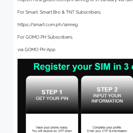
For Smart, Smart Bro & TNT Subscribers,
https://smart.com.ph/simreg
For GOMO PH Subscribers,
via GOMO PH App