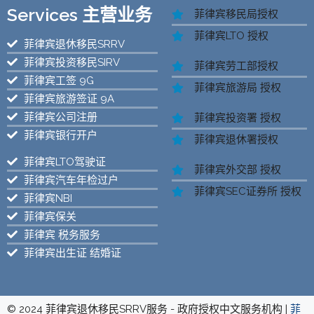
Services 主营业务
菲律宾移民局授权
菲律宾LTO 授权
菲律宾退休移民SRRV
菲律宾投资移民SIRV
菲律宾劳工部授权
菲律宾工签 9G
菲律宾旅游局 授权
菲律宾旅游签证 9A
菲律宾公司注册
菲律宾投资署 授权
菲律宾银行开户
菲律宾退休署授权
菲律宾LTO驾驶证
菲律宾外交部 授权
菲律宾汽车年检过户
菲律宾SEC证券所 授权
菲律宾NBI
菲律宾保关
菲律宾 税务服务
菲律宾出生证 结婚证
© 2024 菲律宾退休移民SRRV服务 - 政府授权中文服务机构 |
菲