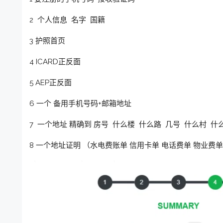
2 个人信息 名字 国籍
3 护照首页
4 ICARD正反面
5 AEP正反面
6 一个 备用手机号码+邮箱地址
7 一个地址 精确到 房号 什么楼 什么路 几号 什么村 
8 一个地址证明 （水电费账单 信用卡单 电话费单 物业费