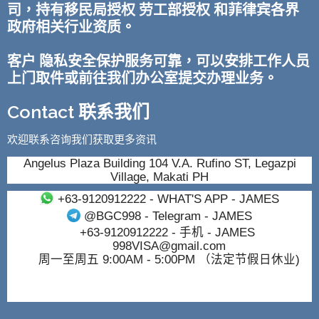
司，持有移民局授权 劳工部授权 和菲律宾各界
政府相关行业资质。
客户 隐私安全保护服务可靠，可以安排工作人员
上门取件或前往我们办公室提交办理业务。
Contact 联系我们
欢迎联系咨询我们获取更多资讯
Angelus Plaza Building 104 V.A. Rufino ST, Legazpi
Village, Makati PH
+63-9120912222
- WHAT'S APP - JAMES
@BGC998
- Telegram - JAMES
+63-9120912222
- 手机 - JAMES
998VISA@gmail.com
周一至周五 9:00AM - 5:00PM （法定节假日休业)