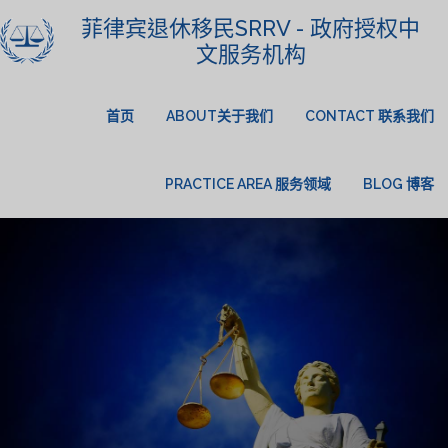
菲律宾退休移民SRRV - 政府授权中
文服务机构
首页
ABOUT关于我们
CONTACT 联系我们
PRACTICE AREA 服务领域
BLOG 博客