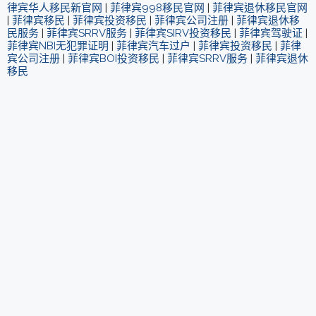
律宾华人移民新官网
|
菲律宾998移民官网
|
菲律宾退休移民官网
|
菲律宾移民
|
菲律宾投资移民
|
菲律宾公司注册
|
菲律宾退休移
民服务
|
菲律宾SRRV服务
|
菲律宾SIRV投资移民
|
菲律宾驾驶证
|
菲律宾NBI无犯罪证明
|
菲律宾汽车过户
|
菲律宾投资移民
|
菲律
宾公司注册
|
菲律宾BOI投资移民
|
菲律宾SRRV服务
|
菲律宾退休
移民