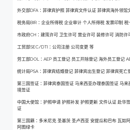
外交部DFA：菲律宾护照 菲律宾文件认证 菲律宾海外领馆
税务局BIR：企业所得税 企业审计 个人所得税 发票印制 税卡
市政府CH：建筑许可 卫生许可 营业许可 装修许可 消防许可
工贸部SEC/DTI：公司注册 公司变更 等
劳工部DOL：AEP 员工登记 员工开除登记 海外员工登记 A
统计局PSA：菲律宾结婚登记 菲律宾出生登记 菲律宾死亡
第三国签证：菲律宾泰国签证 马来西亚办理泰国签证 马来
境签证
中国大使馆：护照申请 护照补发 护照更新 文件认证 赴华
证
第三国籍：多米尼克 圣基茨 圣卢西亚 安提瓜和巴布 瓦如阿
阿图绿卡