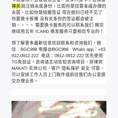
移民
局注销永居身份，比如你是挂靠亲戚办理的
永居，比如你是结婚签证 现在媳妇已经不见了
你要换卡很难 没有关系你的签证都会被注
销。。。。 需要换卡服务的可以联系我们 换完
继续用五年 ICARD 换发服务只要相信专业的！
想了解更多最新信息欢迎联系和咨询我们，微
信：BGC998 电报@BGC998 Whats app：+63
912-0912-222 电话：0912-0912-222 优先使用
TG免验证，咨询请主动告知咨询项目，菲律宾
MAKATI 实体公司，客户 隐私保护 安全 可靠，
可以安排工作人员上门取件或前往我们办公室提
交办理业务。