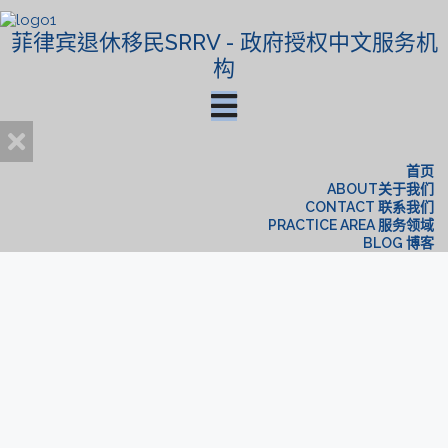
菲律宾退休移民SRRV - 政府授权中文服务机
构
首页
ABOUT关于我们
CONTACT 联系我们
PRACTICE AREA 服务领域
BLOG 博客