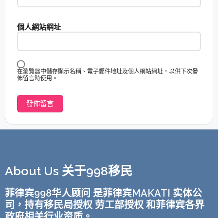
個人網站網址
在瀏覽器中儲存顯示名稱、電子郵件地址及個人網站網址，以供下次發
佈留言時使用。
About Us 关于998移民
菲律宾998华人顾问 是菲律宾MAKATI 实体公
司，持有移民局授权 劳工部授权 和菲律宾各界
政府相关行业资质。