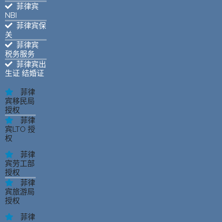
菲律宾
NBI
菲律宾保
关
菲律宾
税务服务
菲律宾出
生证 结婚证
菲律
宾移民局
授权
菲律
宾LTO 授
权
菲律
宾劳工部
授权
菲律
宾旅游局
授权
菲律