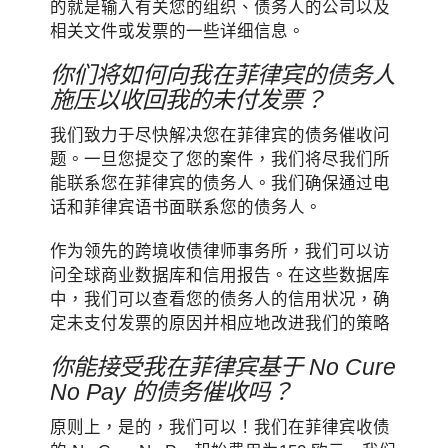
的就是输入有关您的组织、债务人的公司以及
相关文件或发票的一些详细信息。
你们将如何向我在菲律宾的债务人
施压以收回我的未付发票？
我们致力于尽快解决您在菲律宾的债务催收问
题。一旦您提交了您的案件，我们将尽我们所
能联系您在菲律宾的债务人。我们确保通过电
话和菲律宾语书面联系您的债务人。
作为领先的跨境收债律师事务所，我们可以访
问全球商业数据库和信用报告。在这些数据库
中，我们可以查看您的债务人的信用状况，确
定未支付发票的原因并相应地改进我们的策略
你能接受我在菲律宾基于 No Cure
No Pay 的债务催收吗？
原则上，是的，我们可以！我们在菲律宾收债