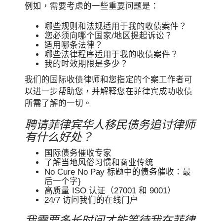
例如，需要考虑的一些重要问题是：
哪些规则和法规适用于我的收债案件？
您必须向哪个国家/地区提起诉讼？
适用哪条法律？
哪些法律程序适用于我的收债案件？
我的时效期限是多少？
我们的国际收债律师和您指定的个案工作者可
以进一步帮助您，并解释您在菲律宾成功收债
所需了解的一切。
聘请菲律宾华人移民债务追讨律师
有什么好处？
国际债务催收专家
了解当地风俗习惯和商业传统
No Cure No Pay 标题中的债务催收：最
后一个字}
高质量 ISO 认证（27001 和 9001）
24/7 访问我们的在线门户
我需要多长时间才能等待我在菲律