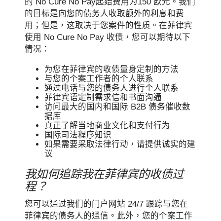
的 No Cure No Pay起始费用为150 欧元。我们
的目标是向您的债务人收取额外的利息和费
用；但是，这取决于您案件的性质。在菲律宾
使用 No Cure No Pay 收债，您可以期待以下
情况：
为您在菲律宾的收债量身定制的方法
与您的个案工作者的个人联系
通过电话与您的债务人进行个人联系
菲律宾语定制需求信和书面沟通
访问最大的国内和国际 B2B 债务催收数
据库
真正了解当地商业文化和支付行为
国际司法程序知识
如果需要采取法律行动，请提供诚实的建
议
我如何追踪我在菲律宾的收债过
程？
您可以通过我们的门户网站 24/7 跟踪与您在
菲律宾的债务人的通信。此外，您的个案工作