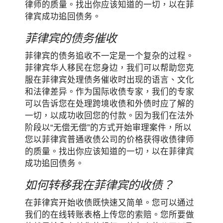
律师的质量。找出你应该知道的一切，以在菲
律宾成功追回债务。
菲律宾的债务催收
菲律宾的债务追收不一定是一个复杂的过程。
菲律宾华人移民在您身边，我们可以帮助您克
服在菲律宾处理债务催收时出现的语言、文化
和法律差异。作为国际收债专家，我们的专家
可以告诉您在处理跨境收债和外债时应了解的
一切，以成功收回您的付款。因为我们在法外
阶段以“无偿无偿”的方式开始审理案件，所以
您以菲律宾普通收债公司的价格获得收债律师
的质量。找出你应该知道的一切，以在菲律宾
成功追回债务。
如何转移我在菲律宾的收债？
在菲律宾开始收债既快速又简单。您可以通过
我们的在线转账表格上传您的索赔。您所要做