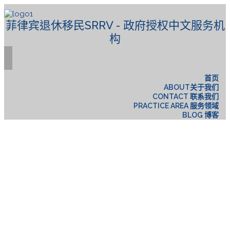
菲律宾退休移民SRRV - 政府授权中文服务机
构
首页
ABOUT关于我们
CONTACT 联系我们
PRACTICE AREA 服务领域
BLOG 博客