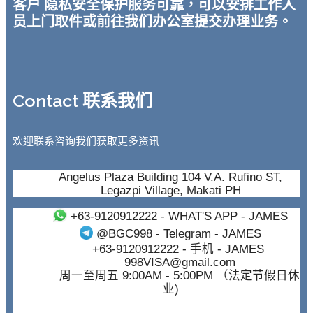
客户 隐私安全保护服务可靠，可以安排工作人
员上门取件或前往我们办公室提交办理业务。
Contact 联系我们
欢迎联系咨询我们获取更多资讯
Angelus Plaza Building 104 V.A. Rufino ST,
Legazpi Village, Makati PH
+63-9120912222
- WHAT'S APP - JAMES
@BGC998
- Telegram - JAMES
+63-9120912222
- 手机 - JAMES
998VISA@gmail.com
周一至周五 9:00AM - 5:00PM （法定节假日休
业)