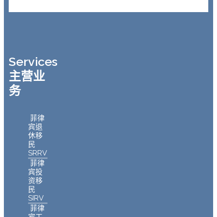
Services
主营业
务
菲律
宾退
休移
民
SRRV
菲律
宾投
资移
民
SIRV
菲律