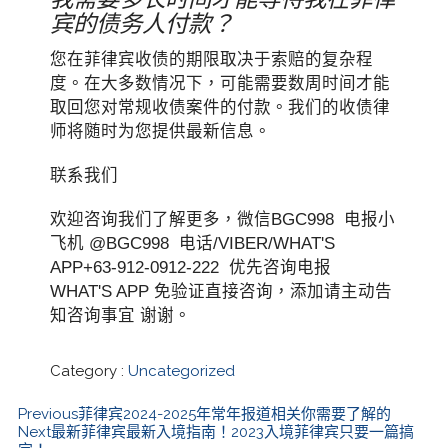
宾的债务人付款？
您在菲律宾收债的期限取决于索赔的复杂程
度。在大多数情况下，可能需要数周时间才能
取回您对常规收债案件的付款。我们的收债律
师将随时为您提供最新信息。
联系我们
欢迎咨询我们了解更多，微信BGC998 电报小
飞机 @BGC998 电话/VIBER/WHAT'S
APP+63-912-0912-222 优先咨询电报
WHAT'S APP 免验证直接咨询，添加请主动告
知咨询事宜 谢谢。
Category :
Uncategorized
Previous
菲律宾2024-2025年常年报道相关你需要了解的
Next
最新菲律宾最新入境指南！2023入境菲律宾只要一篇搞