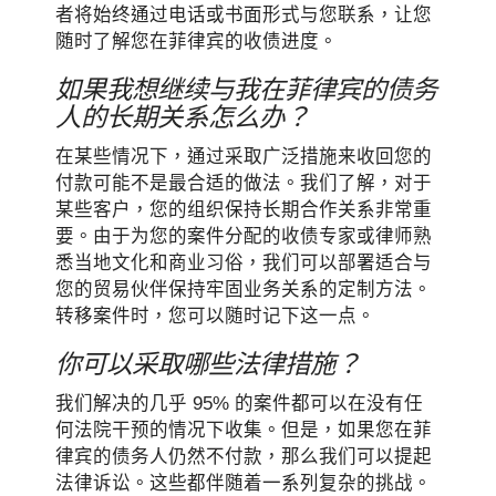
者将始终通过电话或书面形式与您联系，让您
随时了解您在菲律宾的收债进度。
如果我想继续与我在菲律宾的债务
人的长期关系怎么办？
在某些情况下，通过采取广泛措施来收回您的
付款可能不是最合适的做法。我们了解，对于
某些客户，您的组织保持长期合作关系非常重
要。由于为您的案件分配的收债专家或律师熟
悉当地文化和商业习俗，我们可以部署适合与
您的贸易伙伴保持牢固业务关系的定制方法。
转移案件时，您可以随时记下这一点。
你可以采取哪些法律措施？
我们解决的几乎 95% 的案件都可以在没有任
何法院干预的情况下收集。但是，如果您在菲
律宾的债务人仍然不付款，那么我们可以提起
法律诉讼。这些都伴随着一系列复杂的挑战。