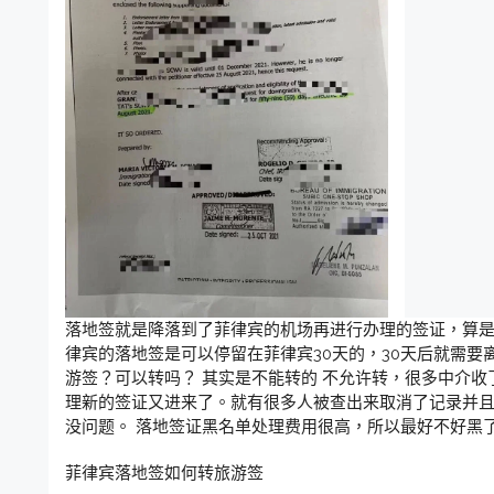
落地签就是降落到了菲律宾的机场再进行办理的签证，算
律宾的落地签是可以停留在菲律宾30天的，30天后就需要
游签？可以转吗？ 其实是不能转的 不允许转，很多中介收
理新的签证又进来了。就有很多人被查出来取消了记录并且
没问题。 落地签证黑名单处理费用很高，所以最好不好黑
菲律宾落地签如何转旅游签