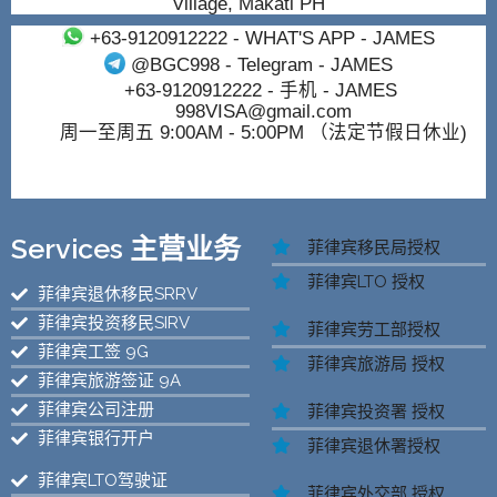
Village, Makati PH
+63-9120912222
- WHAT'S APP - JAMES
@BGC998
- Telegram - JAMES
+63-9120912222
- 手机 - JAMES
998VISA@gmail.com
周一至周五 9:00AM - 5:00PM （法定节假日休业)
Services 主营业务
菲律宾移民局授权
菲律宾LTO 授权
菲律宾退休移民SRRV
菲律宾投资移民SIRV
菲律宾劳工部授权
菲律宾工签 9G
菲律宾旅游局 授权
菲律宾旅游签证 9A
菲律宾公司注册
菲律宾投资署 授权
菲律宾银行开户
菲律宾退休署授权
菲律宾LTO驾驶证
菲律宾外交部 授权