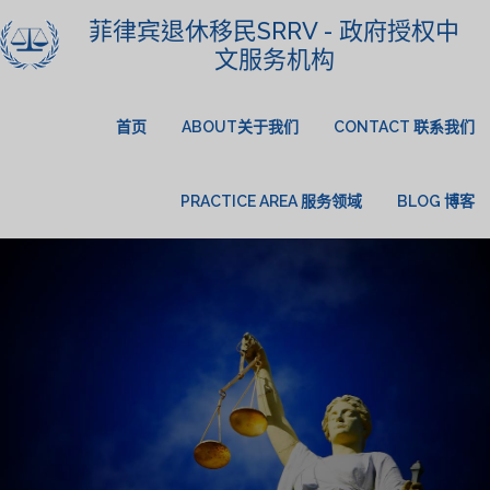
菲律宾退休移民SRRV - 政府授权中
文服务机构
首页
ABOUT关于我们
CONTACT 联系我们
PRACTICE AREA 服务领域
BLOG 博客