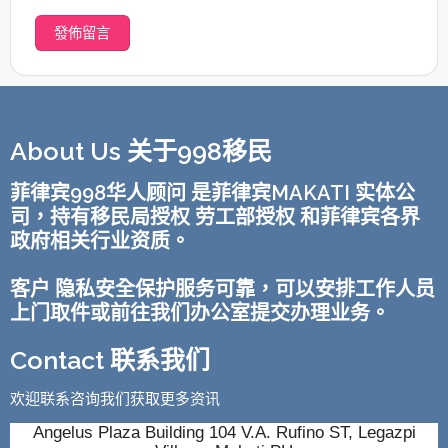
About Us 关于998移民
菲律宾998华人顾问 是菲律宾MAKATI 实体公
司，持有移民局授权 劳工部授权 和菲律宾各界
政府相关行业资质。
客户 隐私安全保护服务可靠，可以安排工作人员
上门取件或前往我们办公室提交办理业务。
Contact 联系我们
欢迎联系咨询我们获取更多资讯
Angelus Plaza Building 104 V.A. Rufino ST, Legazpi