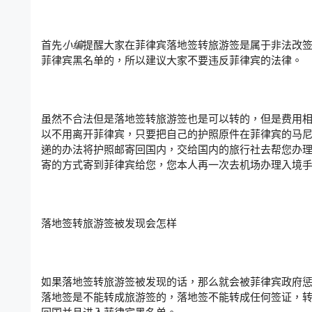
首先
小编
提醒大家在菲律宾落地签转旅游签是属于非法改
菲律宾黑名单的，所以建议大家不要违反菲律宾的法律。
虽然不合法但是落地签转旅游签也是可以转的，但是费用
以不用离开菲律宾，只要把自己的护照原件在菲律宾的马
递的办法将护照邮寄回国内，交给国内的旅行社去帮您办
寄的方式寄到菲律宾给您，您本人再一次去机场办理入境
落地签转旅游签被发现会怎样
如果落地签转旅游签被发现的话，那么就会被菲律宾政府
落地签是不能转成旅游签的，落地签不能转成任何签证，