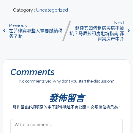
Category :
Uncategorized
Next
Previous
菲律宾如何租房买房不被
在菲律宾哪些人需要缴纳税
坑？马尼拉租房避坑指南 菲
务？itr
律宾房产中介
Comments
No comments yet. Why don’t you start the discussion?
發佈留言
發佈留言必須填寫的電子郵件地址不會公開。
必填欄位標示為
*