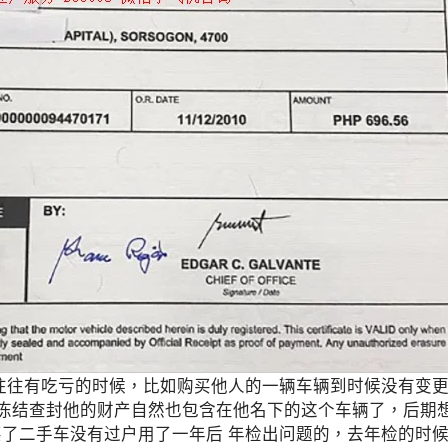
往往有吃亏的时候，比如购买他人的一辆车辆到时候没有变
府冻结查封他的财产自然也包含在他名下的这个车辆了，后期
了二手车没有过户用了一年后 年检出问题的，去年检的时