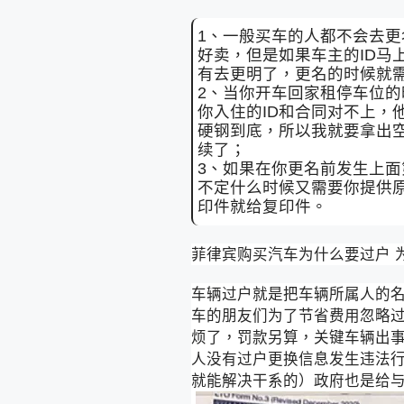
1、一般买车的人都不会去更
好卖，但是如果车主的ID马
有去更明了，更名的时候就
2、当你开车回家租停车位的
你入住的ID和合同对不上，
硬钢到底，所以我就要拿出
续了；
3、如果在你更名前发生上
不定什么时候又需要你提供
印件就给复印件。
菲律宾购买汽车为什么要过户 为
车辆过户就是把车辆所属人的
车的朋友们为了节省费用忽略
烦了，罚款另算，关键车辆出
人没有过户更换信息发生违法
就能解决干系的）政府也是给与