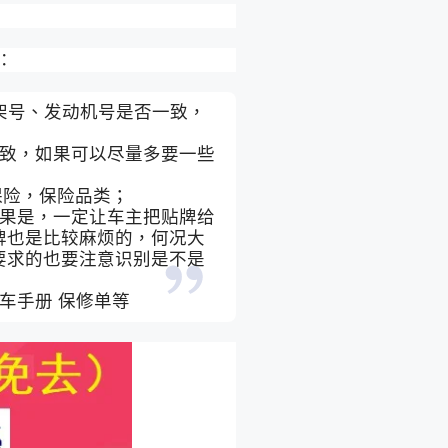
：
车架号、发动机号是否一致，
；
一致，如果可以尽量多要一些
保险，保险品类；
如果是，一定让车主把贴牌给
牌也是比较麻烦的，何况大
要求的也要注意识别是不是
车手册 保修单等