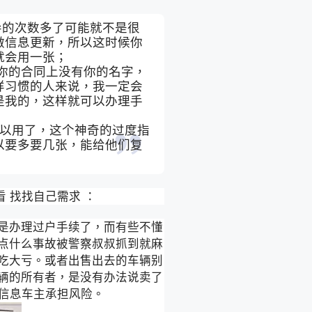
导的次数多了可能就不是很
做信息更新，所以这时候你
就会用一张；
是你的合同上没有你的名字，
样习惯的人来说，我一定会
是我的，这样就可以办理手
可以用了，这个神奇的过度指
以要多要几张，能给他们复
 找找自己需求 ：
是办理过户手续了，而有些不懂
点什么事故被警察叔叔抓到就麻
吃大亏。或者出售出去的车辆别
辆的所有者，是没有办法说卖了
信息车主承担风险。