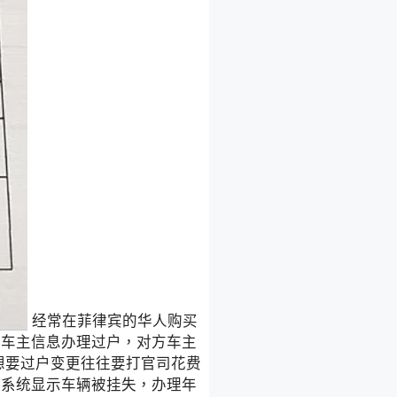
经常在菲律宾的华人购买
更车主信息办理过户，对方车主
想要过户变更往往要打官司花费
候系统显示车辆被挂失，办理年