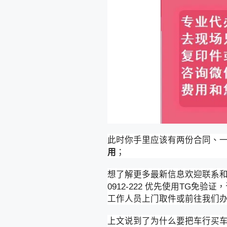
此时你手里应该有两份合同、
用
；
想了解更多最新信息欢迎联系和咨询我们，
0912-222 优先使用TG免
工作人员上门取件或前往我们
上文说到了为什么要把车行买