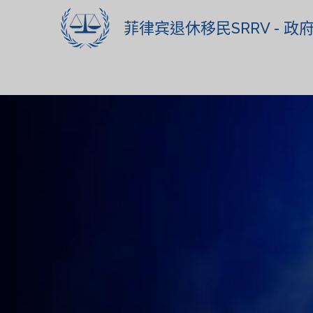
菲律宾退休移民SRRV - 