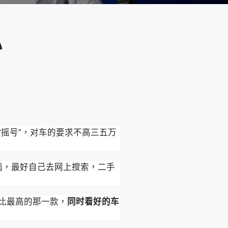
心
摇号”，对车的要求不高三五万
病，最好自己去网上搜索，二手
比最高的那一款，
同时看好的车