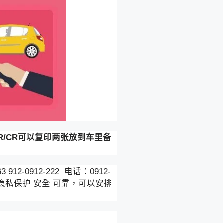
R/CR可以复印两张放到车里备
2-0912-222 电话：0912-
 隐私保护 安全 可靠，可以安排