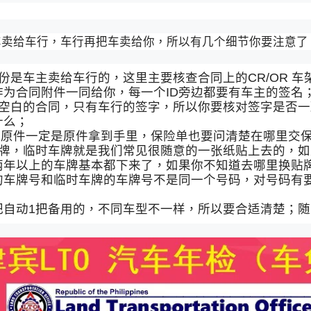
车卖给车行，车行再把车卖给你，所以有几个细节你要注意了
份是车主卖给车行的，这里主要核查合同上的CR/OR 
件作为合同附件一同给你，每一个ID旁边都要有车主的签名
张空白的合同，只有车行的签字，所以你要核对签字是否
什么；
件，原件一定是原件拿到手里，保险单也要问清楚在哪里交
车牌，临时车牌就是我们常见很随意的一张纸贴上去的，
两年以上的车牌基本都下来了，如果你不知道去哪里换贴
的车牌号和临时车牌的车牌号不是同一个号码，对号码有
2把自动1把备用的，不同车型不一样，所以要合适清楚；随