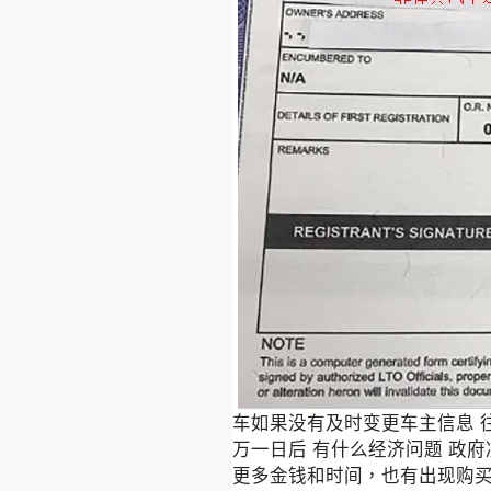
车如果没有及时变更车主信息 
万一日后 有什么经济问题 政
更多金钱和时间，也有出现购买