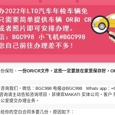
一份保险、
一份OR/CR文件，这些一定要放在家里保存好，O
微信：BGC998 电报@BGC998 Whats app：+63 91
验证，咨询请主动告知咨询项目，菲律宾MAKATI 实体公司，客户
办公室提交办理业务。
车给你的空白合同多要几份，原因如下：