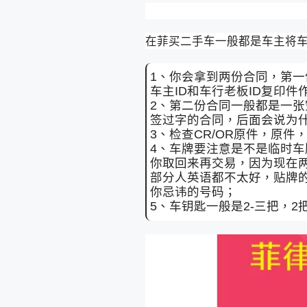
在菲买二手车一般都是车主将
1、你会拿到两份合同，第一
车主ID和车行老板ID复印
2、第二份合同一般都是一
签过字的合同，后面会说为
3、检查CR/OR原件，原
4、车牌要注意是不是临时
你取回来再交易，因为现在
部分人英语都不太好，贴牌
你忌讳的号码；
5、车钥匙一般是2-三把，