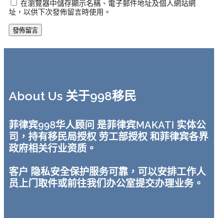
在瀏覽器中儲存顯示名稱、電子郵件地址及個人網站網
址，以供下次發佈留言時使用。
About Us 关于998移民
菲律宾998华人顾问 是菲律宾MAKATI 实体公
司，持有移民局授权 劳工部授权 和菲律宾各界
政府相关行业资质。
客户 隐私安全保护服务可靠，可以安排工作人
员上门取件或前往我们办公室提交办理业务。