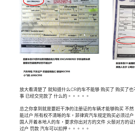
放大看清楚了 就知道什么CR的车不能够 购买了 购买了
事 已经交完款了 什么的。。。。。
总之你拿到就是要赶干净的注册证的车辆才能够购买 不然
能过户 所有权不清晰的车，菲律宾汽车规定购买必须过
国人开着本地人的车，要求你出对方的文件 火鬃对方的证件
过户 罚款 汽车可以扣押。。。。。