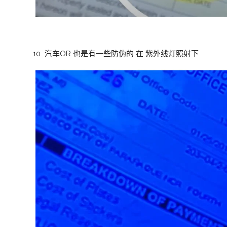
10 汽车OR 也是有一些防伪的 在 紫外线灯照射下