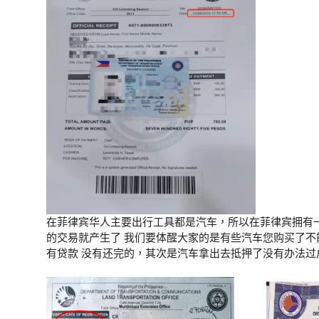
在菲律宾华人主要出行工具都是汽车，所以在菲律宾拥有
的交易就产生了 我们要体醒大家的是有些汽车您购买了
有贷款 没有还完的，其次是汽车拿出去抵押了没有办法过