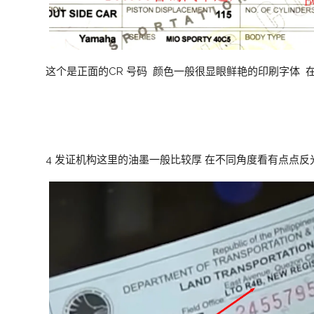
这个是正面的CR 号码 颜色一般很显眼鲜艳的印刷字体 
4 发证机构这里的油墨一般比较厚 在不同角度看有点点反