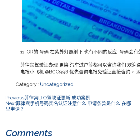
11 OR的 号码 在紫外灯照射下 也有不同的反应 号码会
菲律宾驾驶证办理 更换 汽车过户等都可以咨询我们 欢迎咨
电报小飞机 @BGC998 优先咨询电报免验证直接咨询。
Category :
Uncategorized
Previous
菲律宾LTO驾驶证更新 成功案例
Next
菲律宾手机号码实名认证注意什么 申请条款是什么 在哪
里申请？
Comments