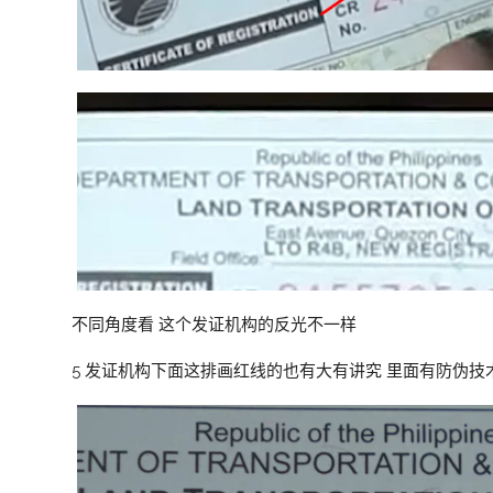
不同角度看 这个发证机构的反光不一样
5 发证机构下面这排画红线的也有大有讲究 里面有防伪技