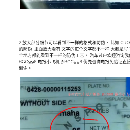
2 放大部分细节可以看到不一样的格式和防伪， 比如 GRO
的防伪 里面放大看有 文字的每个文字都不一样 大概是写
个地方都能看到不一样的防伪工艺， 汽车过户欢迎咨询
BGC998 电报小飞机 @BGC998 优先咨询电报免验
谢谢。