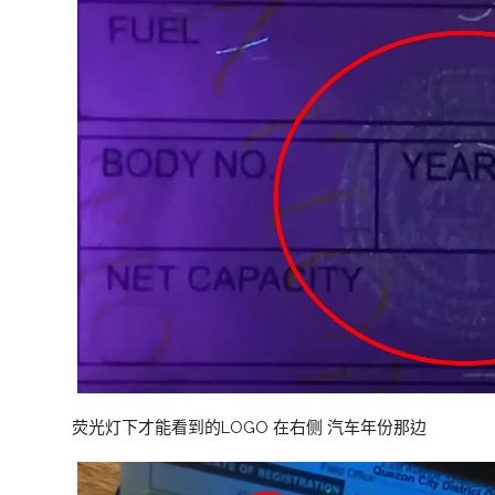
荧光灯下才能看到的LOGO 在右侧 汽车年份那边