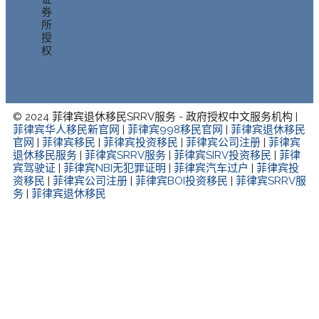
券
所
授
权
© 2024 菲律宾退休移民SRRV服务 - 政府授权中文服务机构 |
菲律宾华人移民新官网
|
菲律宾998移民官网
|
菲律宾退休移民
官网
|
菲律宾移民
|
菲律宾投资移民
|
菲律宾公司注册
|
菲律宾
退休移民服务
|
菲律宾SRRV服务
|
菲律宾SIRV投资移民
|
菲律
宾驾驶证
|
菲律宾NBI无犯罪证明
|
菲律宾汽车过户
|
菲律宾投
资移民
|
菲律宾公司注册
|
菲律宾BOI投资移民
|
菲律宾SRRV服
务
|
菲律宾退休移民