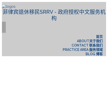
菲律宾退休移民SRRV - 政府授权中文服务机
构
首页
ABOUT关于我们
CONTACT 联系我们
PRACTICE AREA 服务领域
BLOG 博客