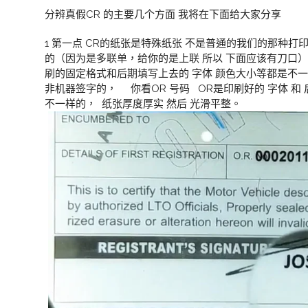
分辨真假CR 的主要几个方面 我将在下面给大家分享
1 第一点 CR的纸张是特殊纸张 不是普通的我们的那种打
的（因为是多联单，给你的是上联 所以 下面应该有刀口）
刷的固定格式和后期填写上去的 字体 颜色大小等都是不
非机器签字的， 你看OR 号码 OR是印刷好的 字体 和
不一样的， 纸张厚度厚实 然后 光滑平整。