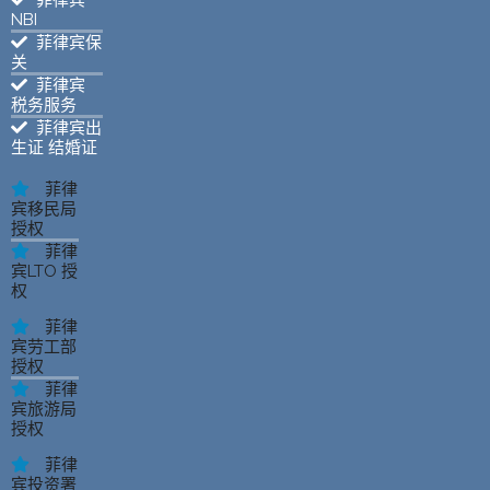
NBI
菲律宾保
关
菲律宾
税务服务
菲律宾出
生证 结婚证
菲律
宾移民局
授权
菲律
宾LTO 授
权
菲律
宾劳工部
授权
菲律
宾旅游局
授权
菲律
宾投资署