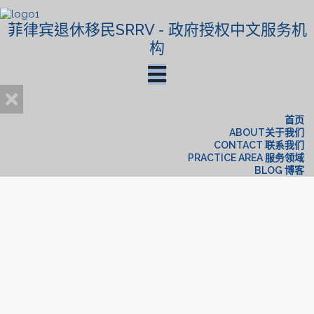
菲律宾退休移民SRRV - 政府授权中文服务机
构
首页
ABOUT关于我们
CONTACT 联系我们
PRACTICE AREA 服务领域
BLOG 博客