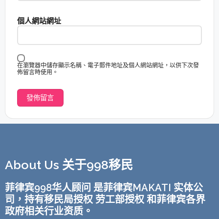
個人網站網址
在瀏覽器中儲存顯示名稱、電子郵件地址及個人網站網址，以供下次發
佈留言時使用。
About Us 关于998移民
菲律宾998华人顾问 是菲律宾MAKATI 实体公
司，持有移民局授权 劳工部授权 和菲律宾各界
政府相关行业资质。