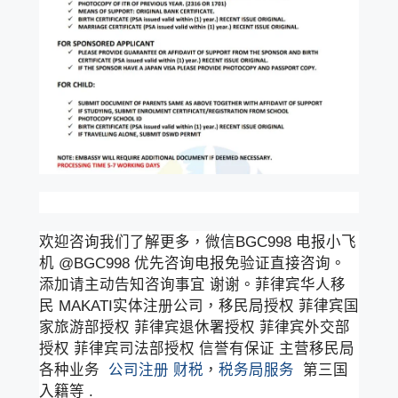
欢迎咨询我们了解更多，微信BGC998 电报小飞
机 @BGC998 优先咨询电报免验证直接咨询。
添加请主动告知咨询事宜 谢谢。菲律宾华人移
民 MAKATI实体注册公司，移民局授权 菲律宾国
家旅游部授权 菲律宾退休署授权 菲律宾外交部
授权 菲律宾司法部授权 信誉有保证 主营移民局
各种业务
公司注册
财税
，
税务局服务
第三国
入籍等 .