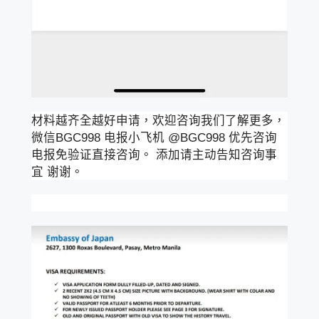
材料越齐全越好申请，欢迎咨询我们了解更多，
微信BGC998 电报小飞机 @BGC998 优先咨询
电报免验证直接咨询。 添加请主动告知咨询事
宜 谢谢。