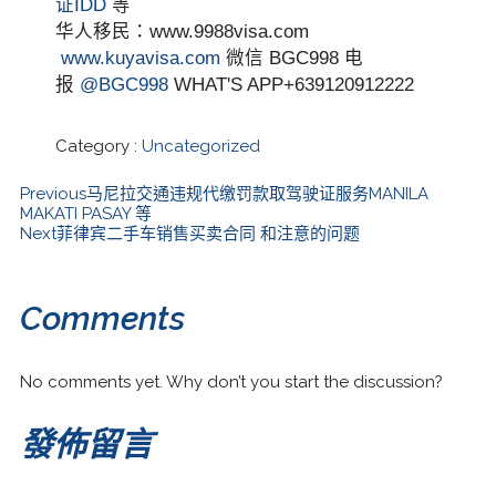
证IDD
等
华人移民：www.9988visa.com
www.kuyavisa.com
微信 BGC998 电
报
@BGC998
WHAT'S APP+639120912222
Category :
Uncategorized
Previous
马尼拉交通违规代缴罚款取驾驶证服务MANILA
MAKATI PASAY 等
Next
菲律宾二手车销售买卖合同 和注意的问题
Comments
No comments yet. Why don’t you start the discussion?
發佈留言