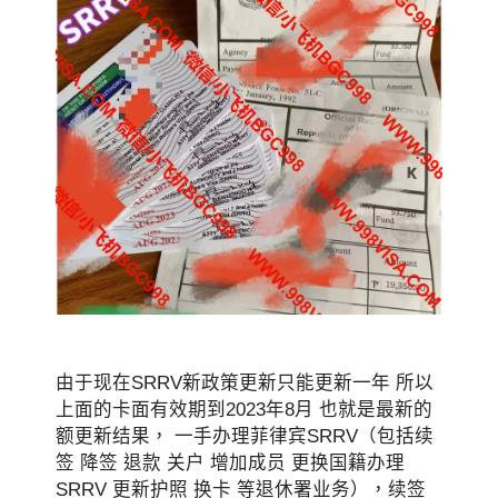
由于现在SRRV新政策更新只能更新一年 所以
上面的卡面有效期到2023年8月 也就是最新的
额更新结果， 一手办理菲律宾SRRV（包括续
签 降签 退款 关户 增加成员 更换国籍办理
SRRV 更新护照 换卡 等退休署业务），续签