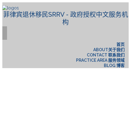
菲律宾退休移民SRRV - 政府授权中文服务机
构
首页
ABOUT关于我们
CONTACT 联系我们
PRACTICE AREA 服务领域
BLOG 博客