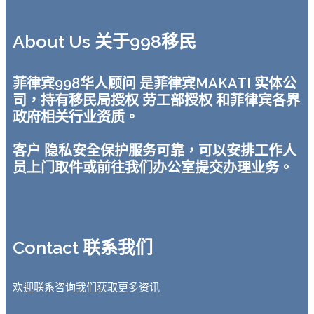
About Us 关于998移民
菲律宾998华人顾问 是菲律宾MAKATI 实体公
司，持有移民局授权 劳工部授权 和菲律宾各界
政府相关行业资质。
客户 隐私安全保护服务可靠，可以安排工作人
员上门取件或前往我们办公室提交办理业务。
Contact 联系我们
欢迎联系咨询我们获取更多资讯