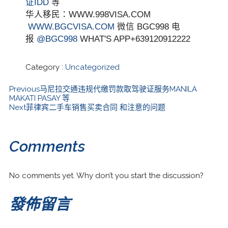
证IDD
等
华人移民：WWW.998VISA.COM
WWW.BGCVISA.COM
微信 BGC998 电
报
@BGC998
WHAT'S APP+639120912222
Category :
Uncategorized
Previous
马尼拉交通违规代缴罚款取驾驶证服务MANILA
MAKATI PASAY 等
Next
菲律宾二手车销售买卖合同 和注意的问题
Comments
No comments yet. Why don’t you start the discussion?
發佈留言