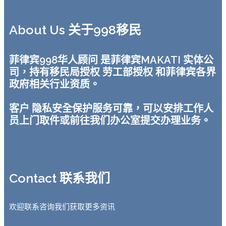
About Us 关于998移民
菲律宾998华人顾问 是菲律宾MAKATI 实体公
司，持有移民局授权 劳工部授权 和菲律宾各界
政府相关行业资质。
客户 隐私安全保护服务可靠，可以安排工作人
员上门取件或前往我们办公室提交办理业务。
Contact 联系我们
欢迎联系咨询我们获取更多资讯