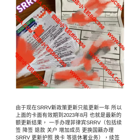
由于现在SRRV新政策更新只能更新一年 所以
上面的卡面有效期到2023年8月 也就是最新的
额更新结果， 一手办理菲律宾SRRV（包括续
签 降签 退款 关户 增加成员 更换国籍办理
SRRV 更新护照 换卡 等退休署业务），续签