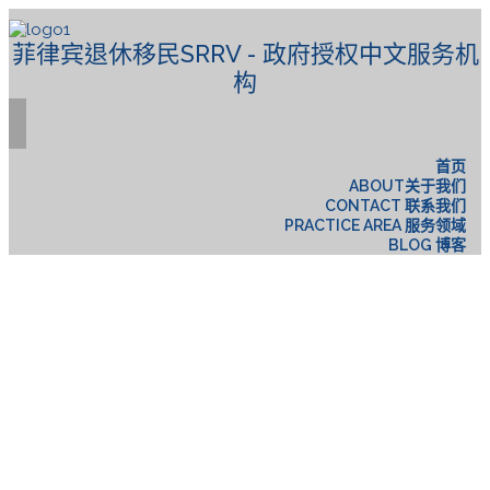
菲律宾退休移民SRRV - 政府授权中文服务机
构
首页
ABOUT关于我们
CONTACT 联系我们
PRACTICE AREA 服务领域
BLOG 博客