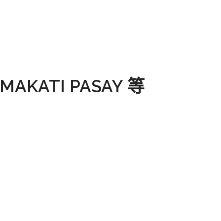
ATI PASAY 等