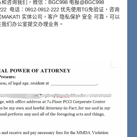
咨询我们，微信：BGC998 电报@BGC998
912-222 电话：0912-0912-222 优先使用TG免验证，咨询
AKATI 实体公司，客户 隐私保护 安全 可靠，可以
往我们办公室提交办理业务。