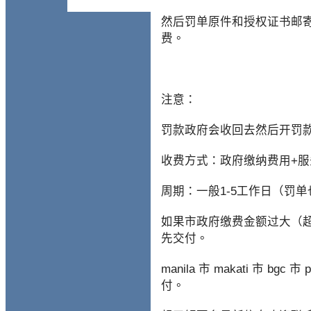
然后罚单原件和授权证书邮寄
费。
注意：
罚款政府会收回去然后开罚
收费方式：政府缴纳费用+服
周期：一般1-5工作日（罚
如果市政府缴费金额过大（超
先交付。
manila 市 makati 市 
付。