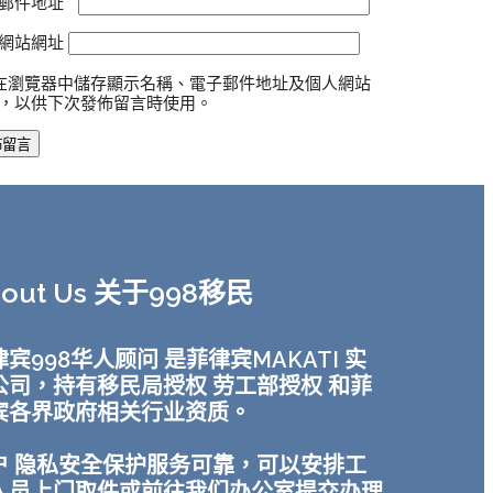
郵件地址
*
網站網址
在瀏覽器中儲存顯示名稱、電子郵件地址及個人網站
，以供下次發佈留言時使用。
bout Us 关于998移民
宾998华人顾问 是菲律宾MAKATI 实
公司，持有移民局授权 劳工部授权 和菲
宾各界政府相关行业资质。
户 隐私安全保护服务可靠，可以安排工
人员上门取件或前往我们办公室提交办理