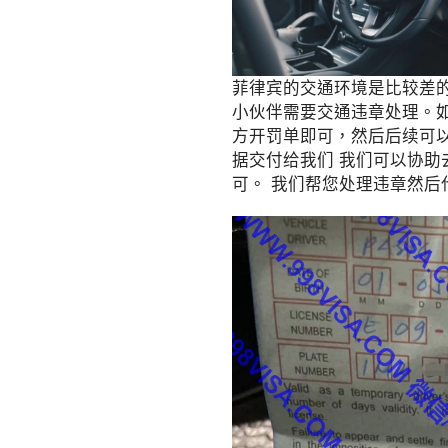
菲律宾的交通环境是比较差
小伙伴需要交通违章处理。
方开罚单即可，然后后续可以联
据交付给我们 我们可以协
可。 我们帮您处理违章然后