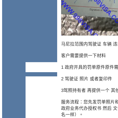
马尼拉范围内驾驶证 车辆 
客户需要提供一下材料
1 政府开具的罚单原件原件
2 驾驶证 照片 或者复印件
3驾照持有者 再提供一个 其他i
服务流程：您先发罚单照片和
政府业务代办授权书 然后 
名一样）。