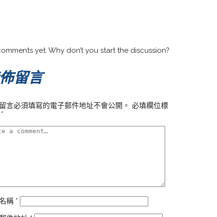
omments yet. Why don’t you start the discussion?
佈留言
留言必須填寫的電子郵件地址不會公開。
必填欄位標
為
*
名稱
*