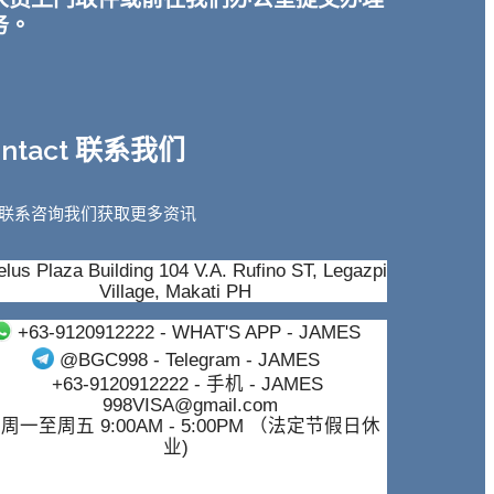
务。
ontact 联系我们
联系咨询我们获取更多资讯
lus Plaza Building 104 V.A. Rufino ST, Legazpi
Village, Makati PH
+63-9120912222
- WHAT'S APP - JAMES
@BGC998
- Telegram - JAMES
+63-9120912222
- 手机 - JAMES
998VISA@gmail.com
周一至周五 9:00AM - 5:00PM （法定节假日休
业)