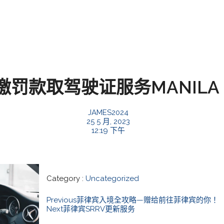
款取驾驶证服务MANILA MAK
JAMES2024
25 5 月, 2023
12:19 下午
Category :
Uncategorized
Previous
菲律宾入境全攻略—赠给前往菲律宾的你！
Next
菲律宾SRRV更新服务