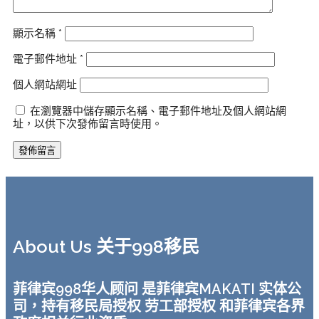
顯示名稱
*
電子郵件地址
*
個人網站網址
在瀏覽器中儲存顯示名稱、電子郵件地址及個人網站網
址，以供下次發佈留言時使用。
About Us 关于998移民
菲律宾998华人顾问 是菲律宾MAKATI 实体公
司，持有移民局授权 劳工部授权 和菲律宾各界