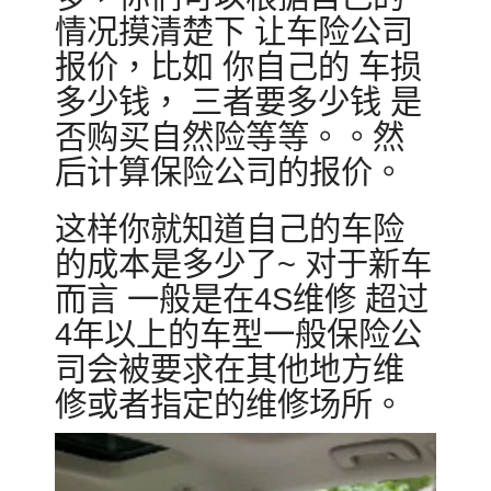
情况摸清楚下 让车险公司
报价，比如 你自己的 车损
多少钱， 三者要多少钱 是
否购买自然险等等。。然
后计算保险公司的报价。
这样你就知道自己的车险
的成本是多少了~ 对于新车
而言 一般是在4S维修 超过
4年以上的车型一般保险公
司会被要求在其他地方维
修或者指定的维修场所。