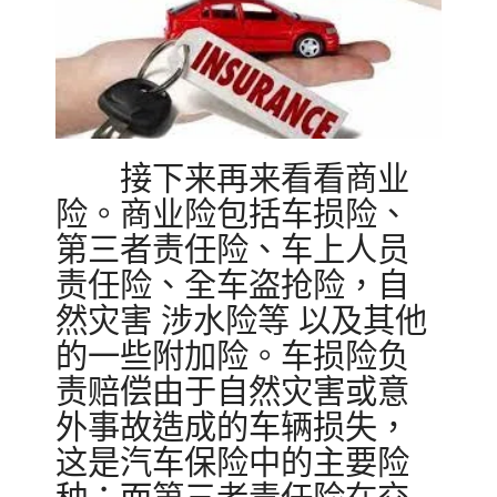
接下来再来看看商业
险。商业险包括车损险、
第三者责任险、车上人员
责任险、全车盗抢险，自
然灾害 涉水险等 以及其他
的一些附加险。车损险负
责赔偿由于自然灾害或意
外事故造成的车辆损失，
这是汽车保险中的主要险