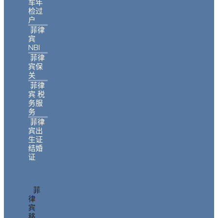
车年
检过
户
菲律
宾
NBI
菲律
宾保
关
菲律
宾 税
务服
务
菲律
宾出
生证
结婚
证
菲
律
宾
移