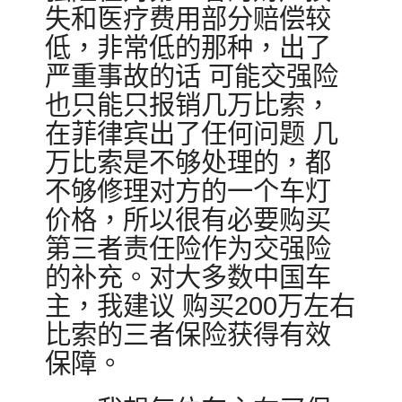
失和医疗费用部分赔偿较
低，非常低的那种，出了
严重事故的话 可能交强险
也只能只报销几万比索，
在菲律宾出了任何问题 几
万比索是不够处理的，都
不够修理对方的一个车灯
价格，所以很有必要购买
第三者责任险作为交强险
的补充。对大多数中国车
主，我建议 购买200万左右
比索的三者保险获得有效
保障。