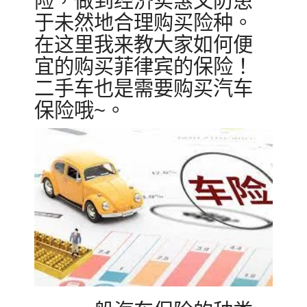
险，做到经济实惠又防患
于未然地合理购买险种。
在这里我来教大家如何便
宜的购买菲律宾的保险！
二手车也是需要购买汽车
保险哦~。