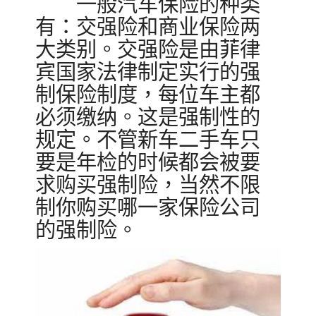
一般汽车保险的种类
有：交强险和商业保险两
大类别。交强险是由菲律
宾国家法律制定实行的强
制保险制度，每位车主都
必须缴纳。这是强制性的
规定。不管新车二手车只
要是年检的时候都会被要
求购买强制险，当然不限
制你购买哪一家保险公司
的强制险。