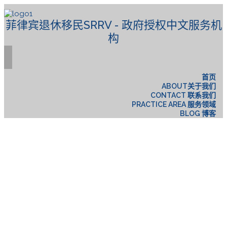
菲律宾退休移民SRRV - 政府授权中文服务机
构
首页
ABOUT关于我们
CONTACT 联系我们
PRACTICE AREA 服务领域
BLOG 博客