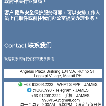
政府相关行业资质。
客户 隐私安全保护服务可靠，可以安排工作人
员上门取件或前往我们办公室提交办理业务。
Contact 联系我们
欢迎联系咨询我们获取更多资讯
Angelus Plaza Building 104 V.A. Rufino ST,
Legazpi Village, Makati PH
+63-9120912222
- WHAT'S APP - JAMES
@BGC998
- Telegram - JAMES
+63-9120912222
- 手机 - JAMES
998VISA@gmail.com
周一至周五 9:00AM - 5:00PM （法定节假日休