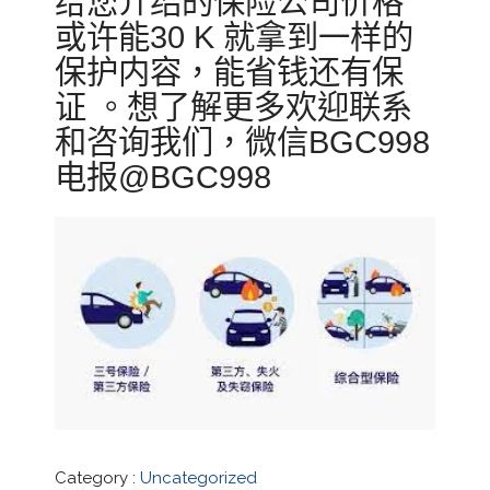
给您介绍的保险公司价格
或许能30 K 就拿到一样的
保护内容，能省钱还有保
证 。想了解更多欢迎联系
和咨询我们，微信BGC998
电报@BGC998
Category :
Uncategorized