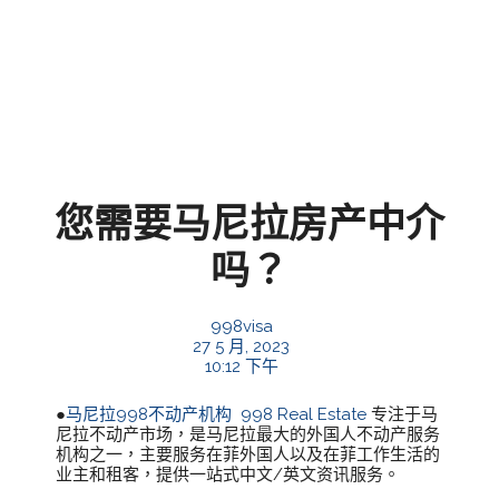
您需要马尼拉房产中介
吗？
998visa
27 5 月, 2023
10:12 下午
●
马尼拉998不动产机构
998 Real Estate
专注于马
尼拉不动产市场，是马尼拉最大的外国人不动产服务
机构之一，主要服务在菲外国人以及在菲工作生活的
业主和租客，提供一站式中文/英文资讯服务。