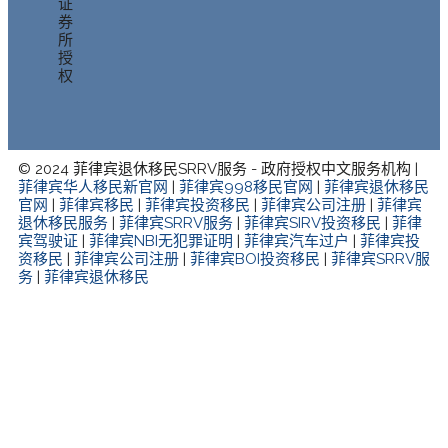
证
券
所
授
权
© 2024 菲律宾退休移民SRRV服务 - 政府授权中文服务机构 |
菲律宾华人移民新官网
|
菲律宾998移民官网
|
菲律宾退休移民
官网
|
菲律宾移民
|
菲律宾投资移民
|
菲律宾公司注册
|
菲律宾
退休移民服务
|
菲律宾SRRV服务
|
菲律宾SIRV投资移民
|
菲律
宾驾驶证
|
菲律宾NBI无犯罪证明
|
菲律宾汽车过户
|
菲律宾投
资移民
|
菲律宾公司注册
|
菲律宾BOI投资移民
|
菲律宾SRRV服
务
|
菲律宾退休移民