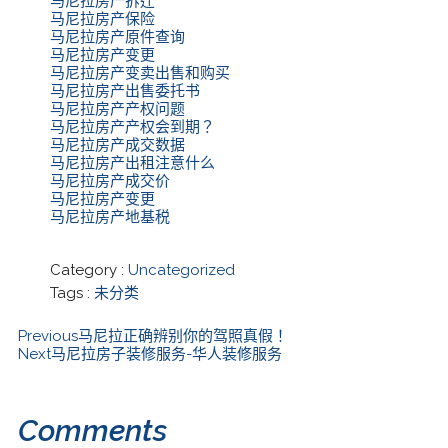
马尼拉房产拆迁
马尼拉房产保险
马尼拉房产原件查询
马尼拉房产变更
马尼拉房产变卖出售和购买
马尼拉房产出售委托书
马尼拉房产产权问题
马尼拉房产产权会到期？
马尼拉房产成交数据
马尼拉房产出租注意什么
马尼拉房产成交价
马尼拉房产变更
马尼拉房产地基税
Category :
Uncategorized
Tags :
未分类
Previous
马尼拉正确辨别你的驾照真假！
Next
马尼拉房子装修服务-华人装修服务
Comments