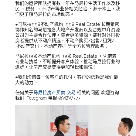
我们的运营团队拥有数十年在马尼拉生活工作以及移
民 、税务 、不动产等业务相关经验 、源于本土，我
们更了解马尼拉的市场动态。
●马尼拉998不动产机构 998 Real Estate 长期紧密
协作知名的马尼拉各大地产开发商以及合规中介资源
公司为主要合作伙伴，集合更多资源，能针对外国投
资者提供从不动产精选、不动产购买/出售/租凭/
不动产交付、不动产养护 等全方位管理服务；
马尼拉998不动产机构 998 Real Estate ，凭借着
专业与执着，不断提升客户体验，推动马尼拉行业的
进步，让房产交易变得更加轻松和愉悦！
●我们珍惜每一位客户的托付，客户的信赖是我们最
大的动力。
任何关于
马尼拉房产买卖 交易
相关的问题 欢迎咨询
我们 Telegram 电报 @VBW777