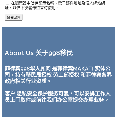
在瀏覽器中儲存顯示名稱、電子郵件地址及個人網站網
址，以供下次發佈留言時使用。
About Us 关于998移民
菲律宾998华人顾问 是菲律宾MAKATI 实体公
司，持有移民局授权 劳工部授权 和菲律宾各界
政府相关行业资质。
客户 隐私安全保护服务可靠，可以安排工作人
员上门取件或前往我们办公室提交办理业务。