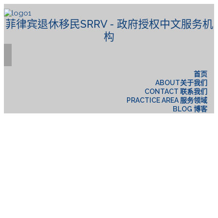
菲律宾退休移民SRRV - 政府授权中文服务机
构
首页
ABOUT关于我们
CONTACT 联系我们
PRACTICE AREA 服务领域
BLOG 博客