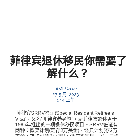
菲律宾退休移民你需要了
解什么？
JAMES2024
27 5 月, 2023
5:14 上午
菲律宾SRRV签证(Special Resident Retiree’s
Visa)，又名“菲律宾养老签”，是菲律宾退休署于
1985年推出的一项退休移民项目。SRRV签证有
两种：微笑计划(定存2万美金)、经典计划(存2万