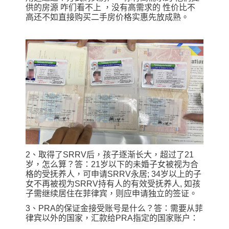
供的房源 咋们看不上 ，没有高需求的 性价比不
高还不如直接购买二手房价格实惠先放成熟。
2、取得了SRRV后，孩子逐渐长大，超过了21
岁，怎么算？答：21岁以下的未婚子女被视为合
格的受抚养人，可申请SRRV永居; 34岁以上的子
女不再被视为SRRV持有人的有效受抚养人, 如孩
子需继续居住在菲律宾，则应申请独立的签证。
3、PRA的保证金接受账号是什么？答：需要从菲
律宾以外的国家，汇款给PRA指定的国家账户：