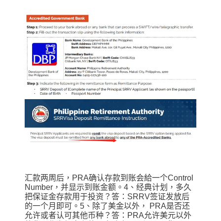
汇款两周后，PRA确认存款到账会給一个Control
Number，并显示到账金额。4、经典计划，多久
把保证金存款用于投资？答：SRRV签证发放后
的一个月即可。5、除了美金以外， PRA是否还
允许或者认可其他币种？答：PRA允许美元以外