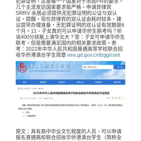
犯罪证明，这是每一个国家对于永居PR的要求，
几个主流发达国家要求极严格。申请菲律宾
SRRV 永居必须提供无犯罪证明的公证与双认
证。提醒，现在菲律宾的双认证会耗时较多，建
议提早办理准备，无犯罪证明的双认证有效期是6
个月。11、子女真的可以申请华侨生联考吗？听
说400分就能上清华北大？答：子女可申请华侨生
联考，但是需要满足国内的相关要求政策。参
考：2022年中华人民共和国普通高等学校联合招
收华侨港澳台学生简章
eea.gd.gov.cn/tzgg/cont
原文：具有高中毕业文化程度的人员，可以申请
报名普通高校联合招收华侨港澳台学生（简称全