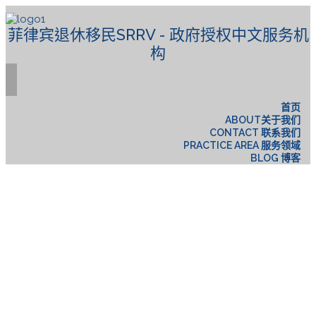
菲律宾退休移民SRRV - 政府授权中文服务机
构
首页
ABOUT关于我们
CONTACT 联系我们
PRACTICE AREA 服务领域
BLOG 博客