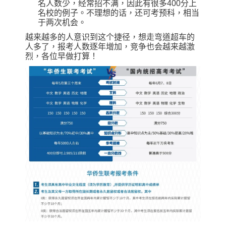
名人数少，经常招不满，因此有很多400分上
名校的例子。不理想的话，还可考预科，相当
于两次机会。
越来越多的人意识到这个捷径，想走弯道超车的
人多了，报考人数逐年增加，竞争也会越来越激
烈，各位早做打算！