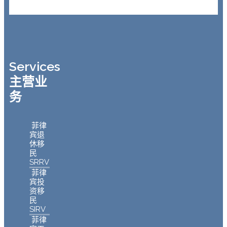
Services
主营业
务
菲律
宾退
休移
民
SRRV
菲律
宾投
资移
民
SIRV
菲律