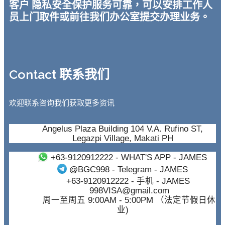
客户 隐私安全保护服务可靠，可以安排工作人
员上门取件或前往我们办公室提交办理业务。
Contact 联系我们
欢迎联系咨询我们获取更多资讯
Angelus Plaza Building 104 V.A. Rufino ST,
Legazpi Village, Makati PH
+63-9120912222
- WHAT'S APP - JAMES
@BGC998
- Telegram - JAMES
+63-9120912222
- 手机 - JAMES
998VISA@gmail.com
周一至周五 9:00AM - 5:00PM （法定节假日休
业)