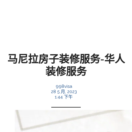
马尼拉房子装修服务-华人
装修服务
998visa
28 5 月, 2023
1:44 下午