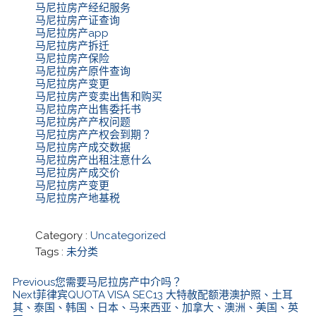
马尼拉房产经纪服务
马尼拉房产证查询
马尼拉房产app
马尼拉房产拆迁
马尼拉房产保险
马尼拉房产原件查询
马尼拉房产变更
马尼拉房产变卖出售和购买
马尼拉房产出售委托书
马尼拉房产产权问题
马尼拉房产产权会到期？
马尼拉房产成交数据
马尼拉房产出租注意什么
马尼拉房产成交价
马尼拉房产变更
马尼拉房产地基税
Category :
Uncategorized
Tags :
未分类
Previous
您需要马尼拉房产中介吗？
Next
菲律宾QUOTA VISA SEC13 大特赦配额港澳护照、土耳
其、泰国、韩国、日本、马来西亚、加拿大、澳洲、美国、英