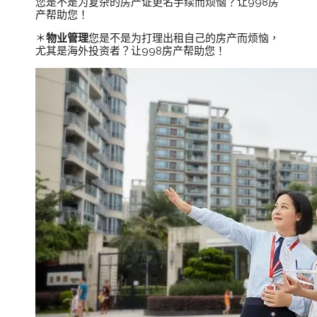
您是不是为复杂的房产证更名手续而烦恼？让998房
产帮助您！
＊
物业管理
您是不是为打理出租自己的房产而烦恼，
尤其是海外投资者？让998房产帮助您！