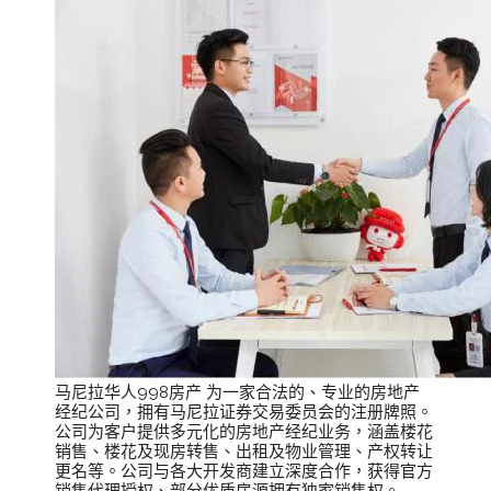
马尼拉华人998房产 为一家合法的、专业的房地产
经纪公司，拥有马尼拉证券交易委员会的注册牌照。
公司为客户提供多元化的房地产经纪业务，涵盖楼花
销售、楼花及现房转售、出租及物业管理、产权转让
更名等。公司与各大开发商建立深度合作，获得官方
销售代理授权、部分优质房源拥有独家销售权。