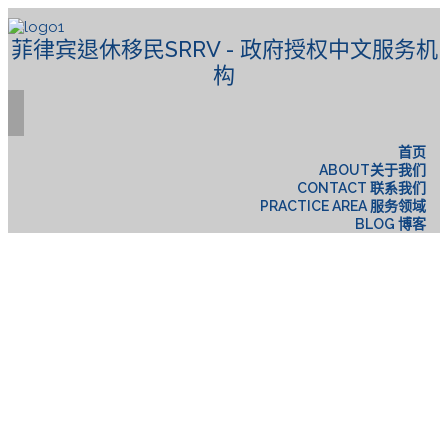
菲律宾退休移民SRRV - 政府授权中文服务机
构
首页
ABOUT关于我们
CONTACT 联系我们
PRACTICE AREA 服务领域
BLOG 博客