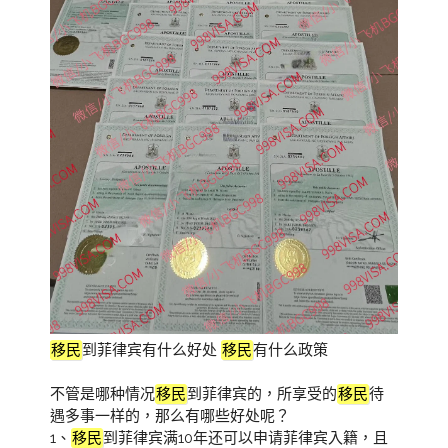
移民
到菲律宾有什么好处
移民
有什么政策
不管是哪种情况
移民
到菲律宾的，所享受的
移民
待
遇多事一样的，那么有哪些好处呢？
1、
移民
到菲律宾满10年还可以申请菲律宾入籍，且