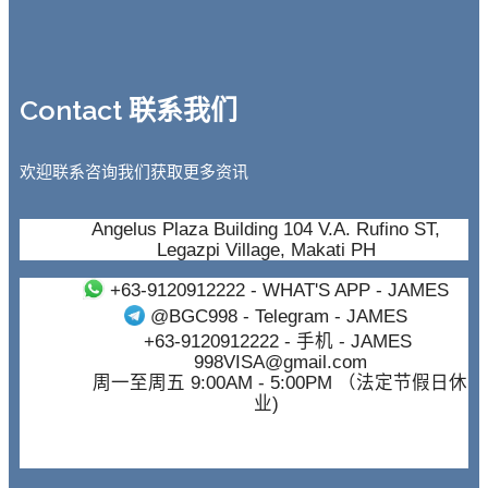
Contact 联系我们
欢迎联系咨询我们获取更多资讯
Angelus Plaza Building 104 V.A. Rufino ST,
Legazpi Village, Makati PH
+63-9120912222
- WHAT'S APP - JAMES
@BGC998
- Telegram - JAMES
+63-9120912222
- 手机 - JAMES
998VISA@gmail.com
周一至周五 9:00AM - 5:00PM （法定节假日休
业)