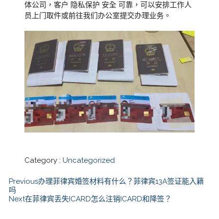
体公司，客户 隐私保护 安全 可靠，可以安排工作人
员上门取件或前往我们办公室提交办理业务。
Category :
Uncategorized
Previous
办理菲律宾婚签材料有什么？菲律宾13A签证能入籍
吗
Next
在菲律宾丢失ICARD怎么注销ICARD和降签？