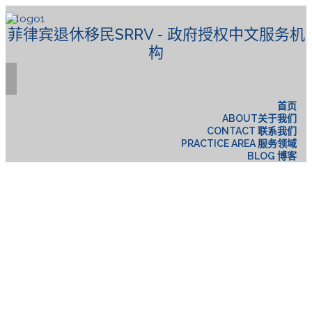
菲律宾退休移民SRRV - 政府授权中文服务机
构
首页
ABOUT关于我们
CONTACT 联系我们
PRACTICE AREA 服务领域
BLOG 博客