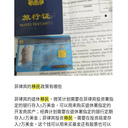
菲律宾的
移民
政策有哪些
菲律宾的退休
移民
，微笑计划需要在菲律宾投资署指
定的银行存入5万美金，可以用来购买退休署指定的
开发商房产；经典计划需要在退休署指定的银行定期
存入2万美金；菲律宾投资
移民
，需要在投资局里存
入7万美金，这个钱可以用来买基金还有股票也可以