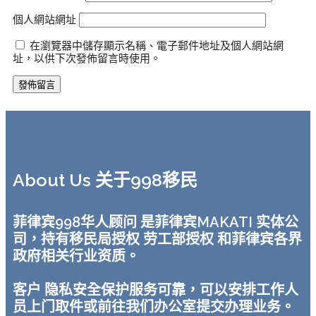
個人網站網址
在瀏覽器中儲存顯示名稱、電子郵件地址及個人網站網
址，以供下次發佈留言時使用。
About Us 关于998移民
菲律宾998华人顾问 是菲律宾MAKATI 实体公
司，持有移民局授权 劳工部授权 和菲律宾各界
政府相关行业资质。
客户 隐私安全保护服务可靠，可以安排工作人
员上门取件或前往我们办公室提交办理业务。