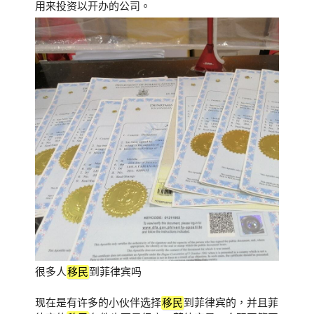
用来投资以开办的公司。
很多人
移民
到菲律宾吗
现在是有许多的小伙伴选择
移民
到菲律宾的，并且菲