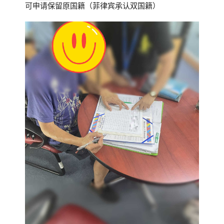
可申请保留原国籍（菲律宾承认双国籍）