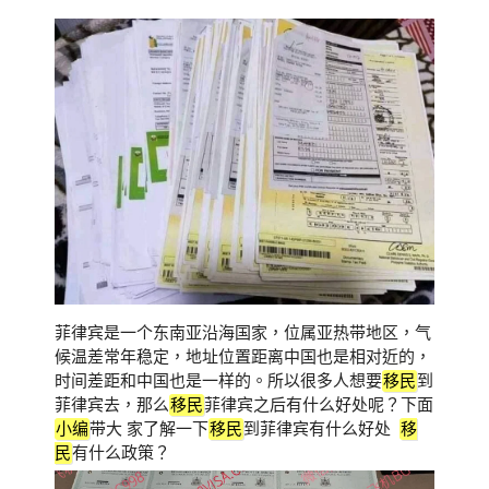
菲律宾是一个东南亚沿海国家，位属亚热带地区，气
候温差常年稳定，地址位置距离中国也是相对近的，
时间差距和中国也是一样的。所以很多人想要
移民
到
菲律宾去，那么
移民
菲律宾之后有什么好处呢？下面
小编
带大 家了解一下
移民
到菲律宾有什么好处
移
民
有什么政策？