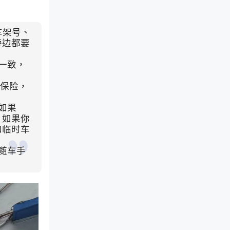
车架号、
旁边都要
一致，
交保险，
如果
，如果你
和临时车
随车手