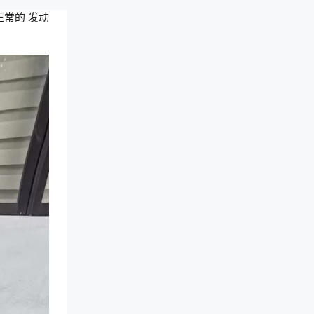
常的 发动