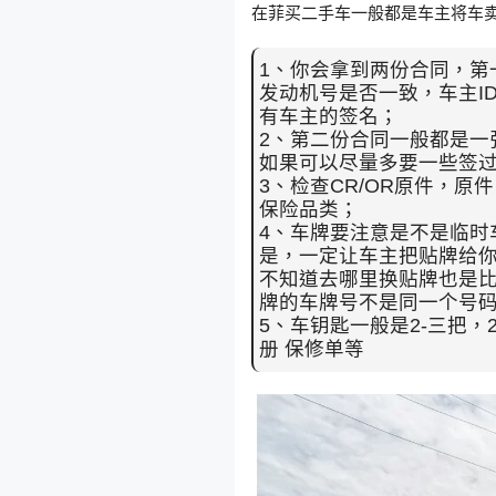
在菲买二手车一般都是车主将车
1、你会拿到两份合同，第
发动机号是否一致，车主I
有车主的签名；
2、第二份合同一般都是一
如果可以尽量多要一些签
3、检查CR/OR原件，
保险品类；
4、车牌要注意是不是临时
是，一定让车主把贴牌给
不知道去哪里换贴牌也是
牌的车牌号不是同一个号
5、车钥匙一般是2-三把
册 保修单等