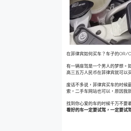
在菲律宾如何买车？车子的OR/
有一辆座驾是一个男人的梦想。如
高三五万人民币在菲律宾就可以
废话不多说，菲律宾买车的时候
索，二手车网站也可以，原因我就
找到你心爱的车的时候千万不要
看好的车一定要试驾，一定要试驾