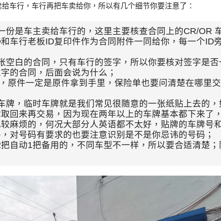
卖给车行，车行再把车卖给你，所以有几个细节你要注意了：
一份是车主卖给车行的，这里主要核查合同上的CR/OR 
D和车行老板ID复印件作为合同附件一同给你，每一个ID
张空白的合同，只有车行的签字，所以你要核对签字是否
过字的合同，后面会说为什么；
原件，原件一定是原件拿到手里，保险单也要问清楚在哪里
车牌，临时车牌就是我们常见很随意的一张纸贴上去的，
你取回来再交易，因为现在两年以上的车牌基本都下来了
比较麻烦的，何况大部分人英语都不太好，贴牌的车牌号
码，对号码有要求的也要注意识别是不是你忌讳的号码；
，2把自动1把备用的，不同车型不一样，所以要合适清楚；