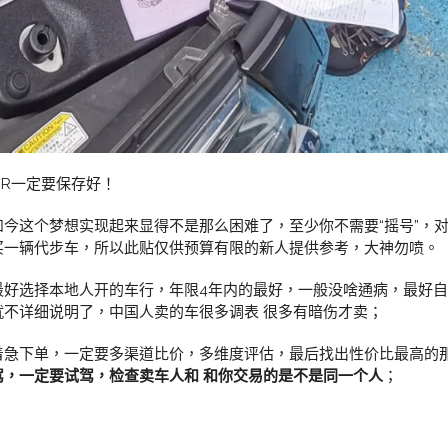
CR一定要保存好！
今这个梦想实现起来显得不是那么困难了，至少你不需要“摇号”，
买一辆代步车，所以此贴仅供预算有限的新人提供参考，大神勿喷。
最好选择本地人开的车行，年限4年内的最好，一般没啥通病，最好
不详细说明了，中国人卖的车很多调表 很多有暗伤才卖；
着急下单，一定要多渠道比价，多维度评估，最后找出性价比最高的
，一定要试驾，检查卖车人和 和你交易的是不是同一个人
；