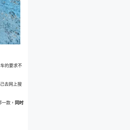
对车的要求不
自己去网上搜
那一款，
同时