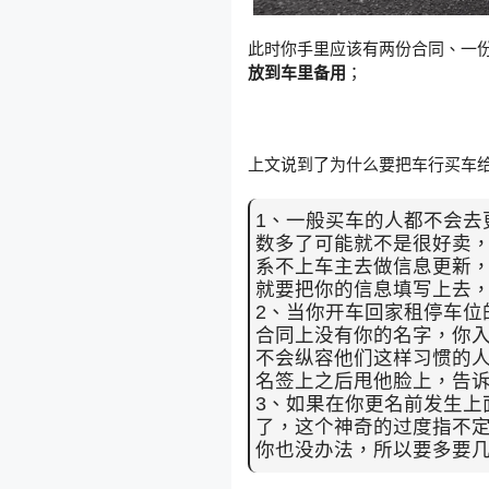
此时你手里应该有两份合同、一
放到车里备用
；
上文说到了为什么要把车行买车
1、一般买车的人都不会去
数多了可能就不是很好卖，
系不上车主去做信息更新
就要把你的信息填写上去
2、当你开车回家租停车位
合同上没有你的名字，你入
不会纵容他们这样习惯的
名签上之后甩他脸上，告
3、如果在你更名前发生上
了，这个神奇的过度指不
你也没办法，所以要多要