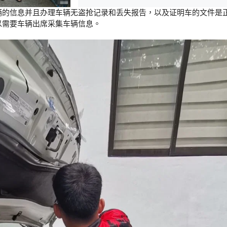
辆的信息并且办理车辆无盗抢记录和丢失报告，以及证明车的文件是正
以需要车辆出席采集车辆信息。