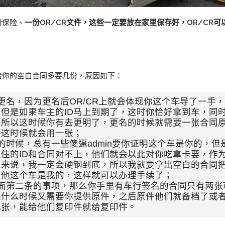
份保险、
一份OR/CR文件，这些一定要放在家里保存好，OR/CR可
给你的空白合同多要几份，原因如下：
更名，因为更名后OR/CR上就会体现你这个车导了一手
但是如果车主的ID马上到期了，这时你恰好拿到车，同
，所以这时候你有去更明了，更名的时候就需要一张合同
，这时候就会用一张；
的时候，总有一些傻逼admin要你证明这个车是你的，但
住的ID和合同对不上，他们就会以此对你吃拿卡要，作
人来说，我一定会硬钢到底，所以我就要拿出空白的合同
诉他这个车是我的，这样就可以办理手续了；
面第二条的事项，那么你手里有车行签名的合同只有两张
定什么时候又需要你提供原件，之后原件他们就备档了或
几张，能给他们复印件就给复印件。