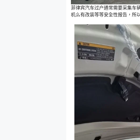
菲律宾汽车过户通常需要采集车
机么有改装等等安全性报告，所