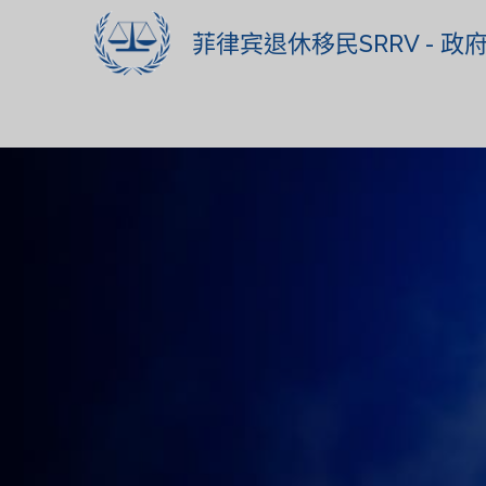
菲律宾退休移民SRRV - 