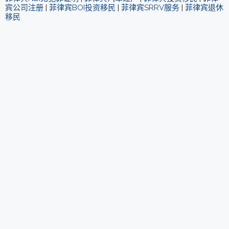
宾公司注册
|
菲律宾BOI投资移民
|
菲律宾SRRV服务
|
菲律宾退休
移民