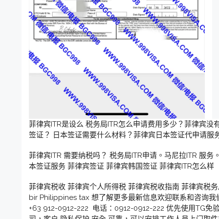
菲律宾ITR是设么 税务局ITR怎么申请费用多少？菲律宾没
签证？ 日本签证需要什么材料？菲律宾日本签证代申请服
菲律宾ITR 需要纳税吗？ 税务局ITR申请。马尼拉ITR 
本签证服务 菲律宾签证 菲律宾韩国签证 菲律宾ITR怎么样
菲律宾税收 菲律宾个人所得税 菲律宾税收指南 菲律宾税务局 菲律
bir Philippines tax 想了解更多最新信息欢迎联系和咨询
+63 912-0912-222 电话：0912-0912-222 优
司，客户 隐私保护 安全 可靠，可以安排工作人员上门取