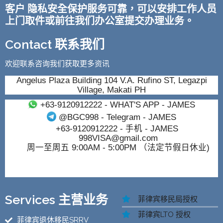
客户 隐私安全保护服务可靠，可以安排工作人员
上门取件或前往我们办公室提交办理业务。
Contact 联系我们
欢迎联系咨询我们获取更多资讯
Angelus Plaza Building 104 V.A. Rufino ST, Legazpi
Village, Makati PH
+63-9120912222
- WHAT'S APP - JAMES
@BGC998
- Telegram - JAMES
+63-9120912222
- 手机 - JAMES
998VISA@gmail.com
周一至周五 9:00AM - 5:00PM （法定节假日休业)
Services 主营业务
菲律宾移民局授权
菲律宾LTO 授权
菲律宾退休移民SRRV