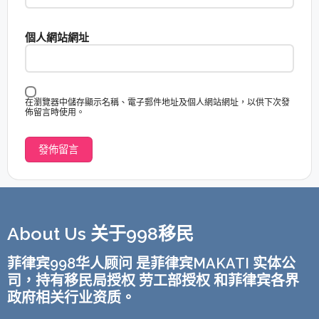
個人網站網址
在瀏覽器中儲存顯示名稱、電子郵件地址及個人網站網址，以供下次發
佈留言時使用。
About Us 关于998移民
菲律宾998华人顾问 是菲律宾MAKATI 实体公
司，持有移民局授权 劳工部授权 和菲律宾各界
政府相关行业资质。