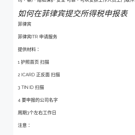
如何在菲律宾提交所得税申报表
菲律宾
菲律宾ITR 申请服务
提供材料：
1 护照首页 扫描
2 ICARD 正反面 扫描
3 TIN ID 扫描
4 要申报的公司名字
周期3个左右工作日
注意：