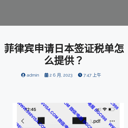
菲律宾申请日本签证税单怎
么提供？
admin
2 6 月, 2023
7:47 上午