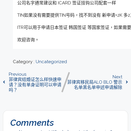
公司名字通常建议和 ICARD 签证挂钩公司配套一样
TIN如果没有需要提供TIN号码，找不到没有 新申请+2K 多
ITR可以用于申请日本签证 韩国签证 等国家签证，如果需
欢迎咨询。
Category :
Uncategorized
Previous
Next
菲律宾结婚证怎么样快速申
菲律宾移民局ALO BLO 警示
请？没有单身证明可以申请
名单黑名单申述申请解除
吗？
Comments