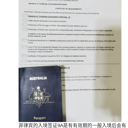
菲律宾的入境签证9A是有有效期的一般入境后会有 7 