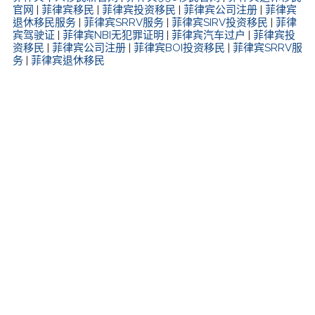
官网
|
菲律宾移民
|
菲律宾投资移民
|
菲律宾公司注册
|
菲律宾
退休移民服务
|
菲律宾SRRV服务
|
菲律宾SIRV投资移民
|
菲律
宾驾驶证
|
菲律宾NBI无犯罪证明
|
菲律宾汽车过户
|
菲律宾投
资移民
|
菲律宾公司注册
|
菲律宾BOI投资移民
|
菲律宾SRRV服
务
|
菲律宾退休移民