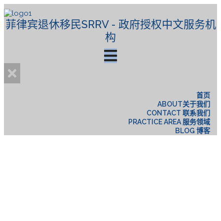
菲律宾退休移民SRRV - 政府授权中文服务机
构
首页
ABOUT关于我们
CONTACT 联系我们
PRACTICE AREA 服务领域
BLOG 博客