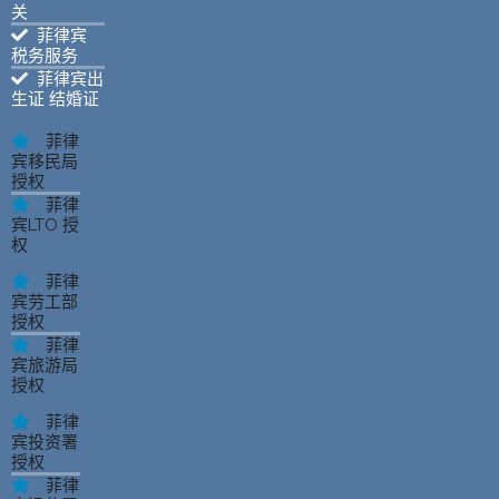
关
菲律宾
税务服务
菲律宾出
生证 结婚证
菲律
宾移民局
授权
菲律
宾LTO 授
权
菲律
宾劳工部
授权
菲律
宾旅游局
授权
菲律
宾投资署
授权
菲律