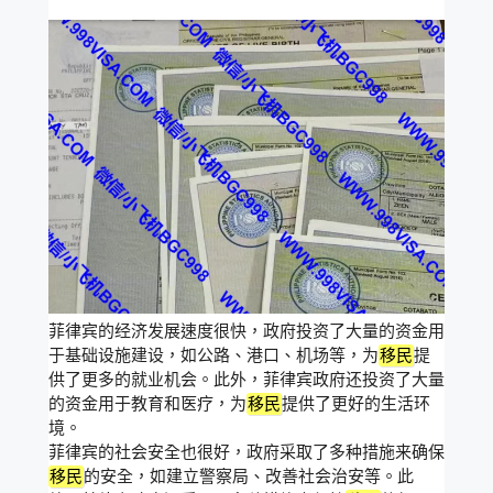
菲律宾的经济发展速度很快，政府投资了大量的资金用
于基础设施建设，如公路、港口、机场等，为
移民
提
供了更多的就业机会。此外，菲律宾政府还投资了大量
的资金用于教育和医疗，为
移民
提供了更好的生活环
境。
菲律宾的社会安全也很好，政府采取了多种措施来确保
移民
的安全，如建立警察局、改善社会治安等。此