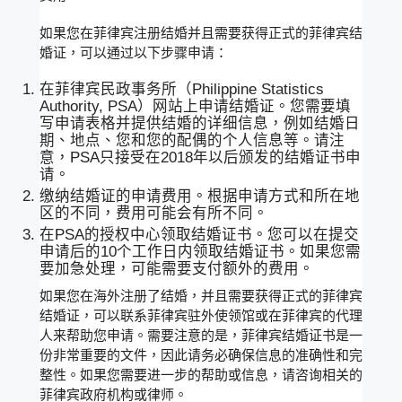
如果您在菲律宾注册结婚并且需要获得正式的菲律宾结
婚证，可以通过以下步骤申请：
在菲律宾民政事务所（Philippine Statistics
Authority, PSA）网站上申请结婚证。您需要填
写申请表格并提供结婚的详细信息，例如结婚日
期、地点、您和您的配偶的个人信息等。请注
意，PSA只接受在2018年以后颁发的结婚证书申
请。
缴纳结婚证的申请费用。根据申请方式和所在地
区的不同，费用可能会有所不同。
在PSA的授权中心领取结婚证书。您可以在提交
申请后的10个工作日内领取结婚证书。如果您需
要加急处理，可能需要支付额外的费用。
如果您在海外注册了结婚，并且需要获得正式的菲律宾
结婚证，可以联系菲律宾驻外使领馆或在菲律宾的代理
人来帮助您申请。需要注意的是，菲律宾结婚证书是一
份非常重要的文件，因此请务必确保信息的准确性和完
整性。如果您需要进一步的帮助或信息，请咨询相关的
菲律宾政府机构或律师。