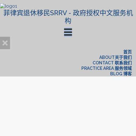
菲律宾退休移民SRRV - 政府授权中文服务机
构
首页
ABOUT关于我们
CONTACT 联系我们
PRACTICE AREA 服务领域
BLOG 博客