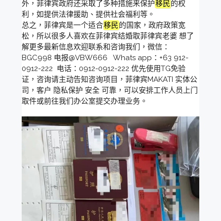
外，菲律宾政府还采取了多种措施来保护
移民
的权
利，如提供法律援助、提供社会福利等。
总之，菲律宾是一个适合
移民
的国家，政府政策宽
松，所以很多人喜欢在菲律宾结婚取菲律宾老婆 想了
解更多最新信息欢迎联系和咨询我们，微信：
BGC998 电报@VBW666 Whats app：+63 912-
0912-222 电话：0912-0912-222 优先使用TG免验
证，咨询请主动告知咨询项目，菲律宾MAKATI 实体公
司，客户 隐私保护 安全 可靠，可以安排工作人员上门
取件或前往我们办公室提交办理业务。