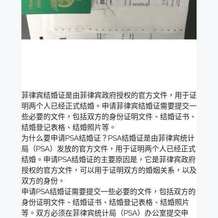
菲律宾结婚证是由菲律宾政府授权的官方文件，用于证
明两个人已经正式结婚。申请菲律宾结婚证需要提交一
些必要的文件，包括双方的身份证明文件、结婚证书、
结婚登记表格、结婚照片等。
为什么要申请PSA结婚证？PSA结婚证是由菲律宾统计
局（PSA）发放的官方文件，用于证明两个人已经正式
结婚。申请PSA结婚证的主要原因是，它是菲律宾政府
授权的官方文件，可以用于证明双方的婚姻关系，以及
双方的身份。
申请PSA结婚证需要提交一些必要的文件，包括双方的
身份证明文件、结婚证书、结婚登记表格、结婚照片
等。双方必须在菲律宾统计局（PSA）办公室提交申