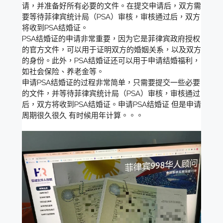
请，并准备好所有必要的文件。在提交申请后，双方需
要等待菲律宾统计局（PSA）审核，审核通过后，双方
将收到PSA结婚证。
PSA结婚证的申请非常重要，因为它是菲律宾政府授权
的官方文件，可以用于证明双方的婚姻关系，以及双方
的身份。此外，PSA结婚证还可以用于申请结婚福利，
如社会保险、养老金等。
申请PSA结婚证的过程非常简单，只需要提交一些必要
的文件，并等待菲律宾统计局（PSA）审核，审核通过
后，双方将收到PSA结婚证。申请PSA结婚证 但是申请
周期很久很久 有时候用年计算。。。