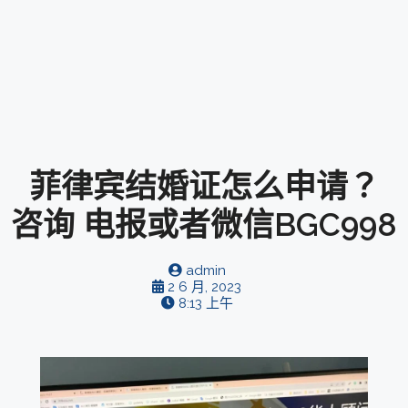
菲律宾结婚证怎么申请？
咨询 电报或者微信BGC998
admin
2 6 月, 2023
8:13 上午