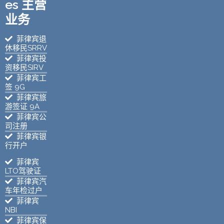
es 主营
业务
菲律宾退
休移民SRRV
菲律宾投
资移民SIRV
菲律宾工
签 9G
菲律宾旅
游签证 9A
菲律宾公
司注册
菲律宾银
行开户
菲律宾
LTO驾驶证
菲律宾汽
车年检过户
菲律宾
NBI
菲律宾保