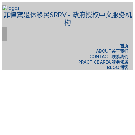
菲律宾退休移民SRRV - 政府授权中文服务机
构
首页
ABOUT关于我们
CONTACT 联系我们
PRACTICE AREA 服务领域
BLOG 博客