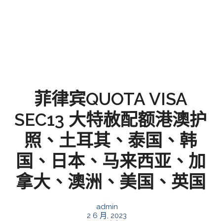
菲律宾QUOTA VISA
SEC13 大特赦配额港澳护
照、土耳其、泰国、韩
国、日本、马来西亚、加
拿大、澳洲、美国、英国
admin
2 6 月, 2023