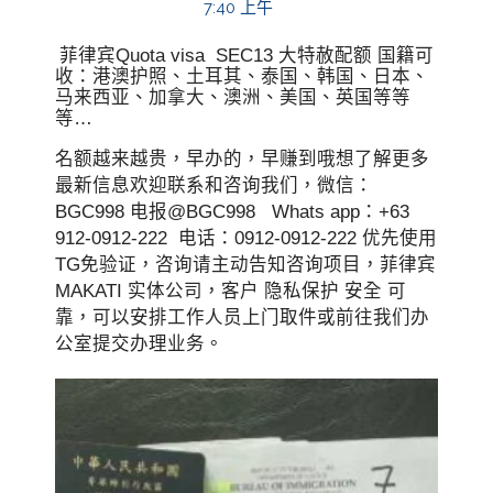
7:40 上午
菲律宾Quota visa SEC13 大特赦配额 国籍可
收：港澳护照、土耳其、泰国、韩国、日本、
马来西亚、加拿大、澳洲、美国、英国等等
等…
名额越来越贵，早办的，早赚到哦想了解更多
最新信息欢迎联系和咨询我们，微信：
BGC998 电报@BGC998 Whats app：+63
912-0912-222 电话：0912-0912-222 优先使用
TG免验证，咨询请主动告知咨询项目，菲律宾
MAKATI 实体公司，客户 隐私保护 安全 可
靠，可以安排工作人员上门取件或前往我们办
公室提交办理业务。