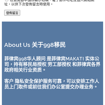
在瀏覽器中儲存顯示名稱、電子郵件地址及個人網站網
址，以供下次發佈留言時使用。
About Us 关于998移民
菲律宾998华人顾问 是菲律宾MAKATI 实体公
司，持有移民局授权 劳工部授权 和菲律宾各界
政府相关行业资质。
客户 隐私安全保护服务可靠，可以安排工作人
员上门取件或前往我们办公室提交办理业务。