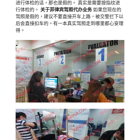
进行体检的话，那也是假的。 真实是需要按指纹进
行体检的。
关于菲律宾驾照代办业务
如果您现在的
驾照是假的，建议不要直接开车上路，被交警拦下以
后会直接扣车的。有一本真实驾照走到哪里都心安理
得。