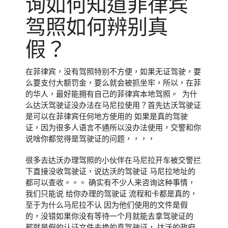
询如何知道菲律宾
驾照如何辨别真
假？
在菲律宾，没有驾照特别不方便，如果无证驾驶，要
么要支付大额罚金，要么就会被抓坐牢，所以，在菲
的华人，最好能拥有自己的菲律宾本地驾照。 为什
么达沃驾驶证没办法在马尼拉使用？首先达沃驾驶证
是可以在菲律宾任何地方使用的 如果是真的驾驶
证，因为很多人语言不通所以没办法使用，交警和你
说啥你都觉得是驾驶证的问题，，，，
很多去达沃办理驾照的小伙伴在马尼拉开车被交警拦
下直接没收驾驶证，说达沃的驾驶证 马尼拉地址的
都可以查收。。。 确实有不少人来咨询这种事情，
我们只能说 给你办理的驾驶证 流程和卡都是真的，
至于为什么马尼拉不认 因为他们使用的文件是假
的，没错如果你没有等待一个月就能去拿驾驶证的
那就是假的认证文件去换的真驾驶证， 达沃的政府