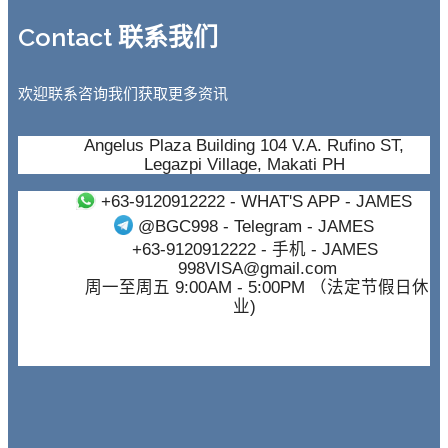
Contact 联系我们
欢迎联系咨询我们获取更多资讯
Angelus Plaza Building 104 V.A. Rufino ST,
Legazpi Village, Makati PH
+63-9120912222
- WHAT'S APP - JAMES
@BGC998
- Telegram - JAMES
+63-9120912222
- 手机 - JAMES
998VISA@gmail.com
周一至周五 9:00AM - 5:00PM （法定节假日休
业)