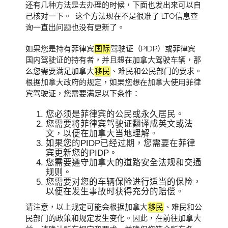
还有几种方法是去办理的时候，下面也发出来可以自
己核对一下。 这个方法现在不是很准了 LTO信息查
询一直出问题也没有更新了。
如果您是持有菲律宾
国际
驾驶证（PIDP）或菲律宾
国内驾驶证的持有者，并且想在加拿大驾驶车辆，那
么您需要满足加拿大
移民
、难民和公民部门的要求。
根据加拿大政府的规定，如果您想在加拿大使用菲律
宾驾驶证，您需要满足以下条件：
您必须是菲律宾的公民或永久居民。
您需要将菲律宾驾驶证翻译成英文或法
文，以便在加拿大当地理解。
如果您的PIDP已经过期，您需要在菲律
宾更新您的PIDP。
您需要遵守加拿大的道路安全法规和交通
规则。
您需要对您的车辆保险进行适当的保险，
以便在发生事故时获得充分的赔偿。
请注意，以上规定可能会根据加拿大
移民
、难民和公
民部门的政策和规定发生变化。因此，在前往加拿大