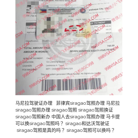
马尼拉驾驶证办理 菲律宾siragao驾照办理 马尼拉
siragao驾照办理 siragao驾照 siragao驾照换证
siragao驾照新办 中国人去siragao驾照办理 马卡提
可以换siragao驾照吗？ siragao和达沃驾驶证
siragao驾照是真的吗？ siragao驾照可以换吗？