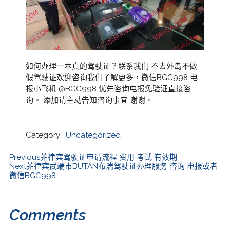
如何办理一本真的驾驶证？联系我们 不去外岛不做
假驾驶证欢迎咨询我们了解更多，微信BGC998 电
报小飞机 @BGC998 优先咨询电报免验证直接咨
询。 添加请主动告知咨询事宜 谢谢。
Category :
Uncategorized
Previous
菲律宾驾驶证申请流程 费用 考试 有效期
Next
菲律宾武端市BUTAN布湍驾驶证办理服务 咨询 电报或者
微信BGC998
Comments