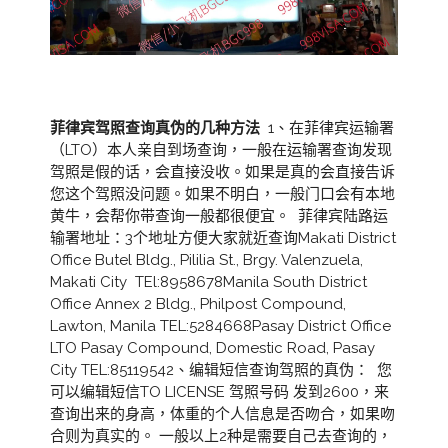
菲律宾驾照查询真伪的几种方法
1、在菲律宾运输署
（LTO）本人亲自到场查询，一般在运输署查询发现
驾照是假的话，会直接没收。如果是真的会直接告诉
您这个驾照没问题。如果不明白，一般门口会有本地
黄牛，会帮你带查询一般都很便宜。 菲律宾陆路运
输署地址：3个地址方便大家就近查询Makati District
Office Butel Bldg., Pililia St., Brgy. Valenzuela,
Makati City TEl:8958678Manila South District
Office Annex 2 Bldg., Philpost Compound,
Lawton, Manila TEL:5284668Pasay District Office
LTO Pasay Compound, Domestic Road, Pasay
City TEL:85119542、编辑短信查询驾照的真伪： 您
可以编辑短信TO LICENSE 驾照号码 发到2600，来
查询出来的身高，体重的个人信息是否吻合，如果吻
合则为真实的。 一般以上2种是需要自己去查询的，