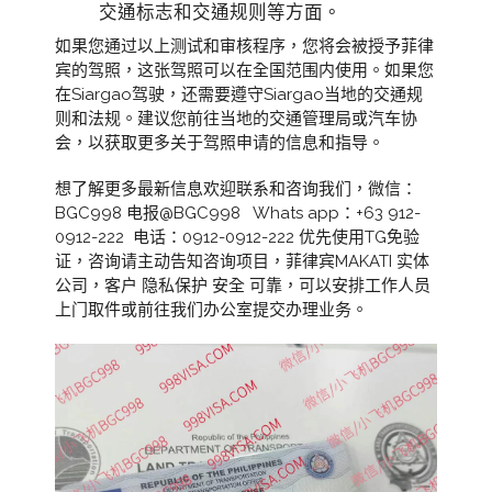
交通标志和交通规则等方面。
如果您通过以上测试和审核程序，您将会被授予菲律
宾的驾照，这张驾照可以在全国范围内使用。如果您
在Siargao驾驶，还需要遵守Siargao当地的交通规
则和法规。建议您前往当地的交通管理局或汽车协
会，以获取更多关于驾照申请的信息和指导。
想了解更多最新信息欢迎联系和咨询我们，微信：
BGC998 电报@BGC998 Whats app：+63 912-
0912-222 电话：0912-0912-222 优先使用TG免验
证，咨询请主动告知咨询项目，菲律宾MAKATI 实体
公司，客户 隐私保护 安全 可靠，可以安排工作人员
上门取件或前往我们办公室提交办理业务。