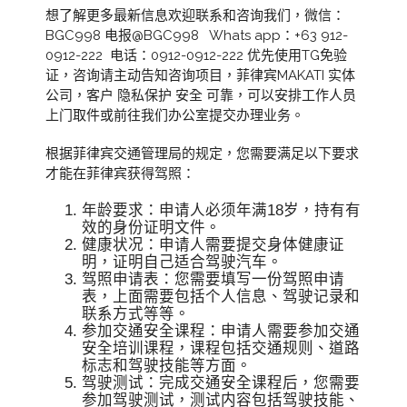
想了解更多最新信息欢迎联系和咨询我们，微信：
BGC998 电报@BGC998 Whats app：+63 912-
0912-222 电话：0912-0912-222 优先使用TG免验
证，咨询请主动告知咨询项目，菲律宾MAKATI 实体
公司，客户 隐私保护 安全 可靠，可以安排工作人员
上门取件或前往我们办公室提交办理业务。
根据菲律宾交通管理局的规定，您需要满足以下要求
才能在菲律宾获得驾照：
年龄要求：申请人必须年满18岁，持有有
效的身份证明文件。
健康状况：申请人需要提交身体健康证
明，证明自己适合驾驶汽车。
驾照申请表：您需要填写一份驾照申请
表，上面需要包括个人信息、驾驶记录和
联系方式等等。
参加交通安全课程：申请人需要参加交通
安全培训课程，课程包括交通规则、道路
标志和驾驶技能等方面。
驾驶测试：完成交通安全课程后，您需要
参加驾驶测试，测试内容包括驾驶技能、