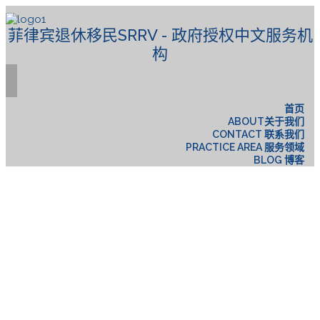
菲律宾退休移民SRRV - 政府授权中文服务机
构
首页
ABOUT关于我们
CONTACT 联系我们
PRACTICE AREA 服务领域
BLOG 博客