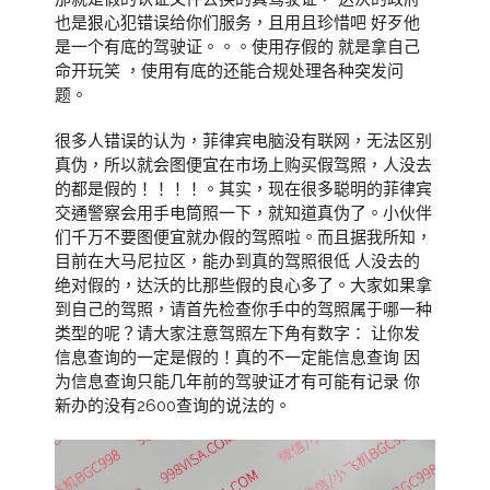
也是狠心犯错误给你们服务，且用且珍惜吧 好歹他
是一个有底的驾驶证。。。使用存假的 就是拿自己
命开玩笑 ，使用有底的还能合规处理各种突发问
题。
很多人错误的认为，菲律宾电脑没有联网，无法区别
真伪，所以就会图便宜在市场上购买假驾照，人没去
的都是假的！！！！。其实，现在很多聪明的菲律宾
交通警察会用手电筒照一下，就知道真伪了。小伙伴
们千万不要图便宜就办假的驾照啦。而且据我所知，
目前在大马尼拉区，能办到真的驾照很低 人没去的
绝对假的，达沃的比那些假的良心多了。大家如果拿
到自己的驾照，请首先检查你手中的驾照属于哪一种
类型的呢？请大家注意驾照左下角有数字： 让你发
信息查询的一定是假的！真的不一定能信息查询 因
为信息查询只能几年前的驾驶证才有可能有记录 你
新办的没有2600查询的说法的。