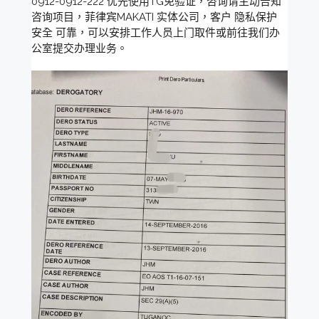
0912-0912-222 优先使用TG免验证，咨询请主动告知
咨询项目，菲律宾MAKATI 实体公司，客户 隐私保护
安全 可靠，可以安排工作人员上门取件或前往我们办
公室提交办理业务。