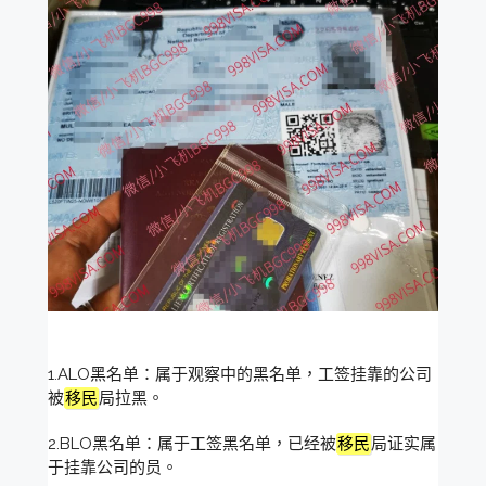
1.ALO黑名单：属于观察中的黑名单，工签挂靠的公司
被
移民
局拉黑。
2.BLO黑名单：属于工签黑名单，已经被
移民
局证实属
于挂靠公司的员。