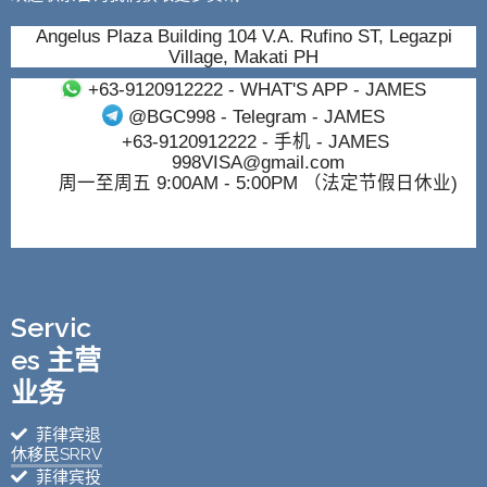
Angelus Plaza Building 104 V.A. Rufino ST, Legazpi
Village, Makati PH
+63-9120912222
- WHAT'S APP - JAMES
@BGC998
- Telegram - JAMES
+63-9120912222
- 手机 - JAMES
998VISA@gmail.com
周一至周五 9:00AM - 5:00PM （法定节假日休业)
Servic
es 主营
业务
菲律宾退
休移民SRRV
菲律宾投