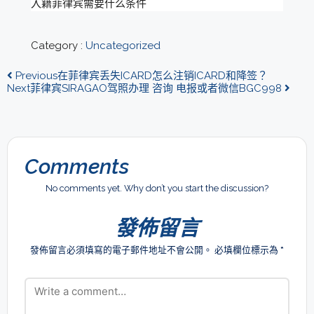
入籍菲律宾需要什么条件
Category :
Uncategorized
Previous
在菲律宾丢失ICARD怎么注销ICARD和降签？
Next
菲律宾SIRAGAO驾照办理 咨询 电报或者微信BGC998
Comments
No comments yet. Why don’t you start the discussion?
發佈留言
發佈留言必須填寫的電子郵件地址不會公開。
必填欄位標示為
*