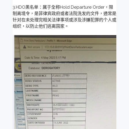
3.HDO黑名单：属于全称Hold Departure Order，限
制离境令，是菲律宾政府或者法院洗发的文件，通常是
针对在未处理完相关法律事项或涉及涉嫌犯罪的个人或
组织，以防止他们逃离国家。