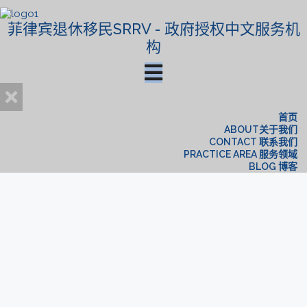
菲律宾退休移民SRRV - 政府授权中文服务机
构
首页
ABOUT关于我们
CONTACT 联系我们
PRACTICE AREA 服务领域
BLOG 博客