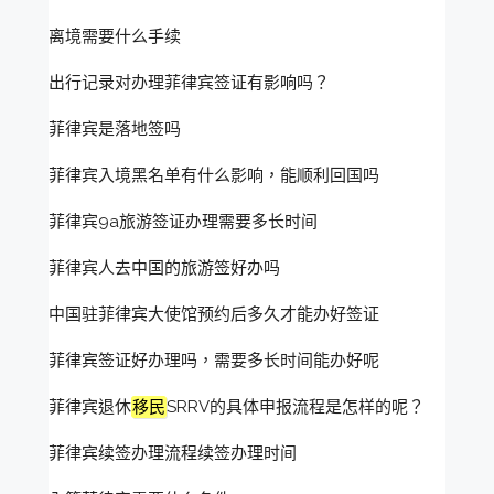
离境需要什么手续
出行记录对办理菲律宾签证有影响吗？
菲律宾是落地签吗
菲律宾入境黑名单有什么影响，能顺利回国吗
菲律宾9a旅游签证办理需要多长时间
菲律宾人去中国的旅游签好办吗
中国驻菲律宾大使馆预约后多久才能办好签证
菲律宾签证好办理吗，需要多长时间能办好呢
菲律宾退休
移民
SRRV的具体申报流程是怎样的呢？
菲律宾续签办理流程续签办理时间