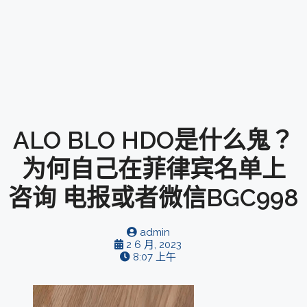
ALO BLO HDO是什么鬼？
为何自己在菲律宾名单上
咨询 电报或者微信BGC998
admin
2 6 月, 2023
8:07 上午