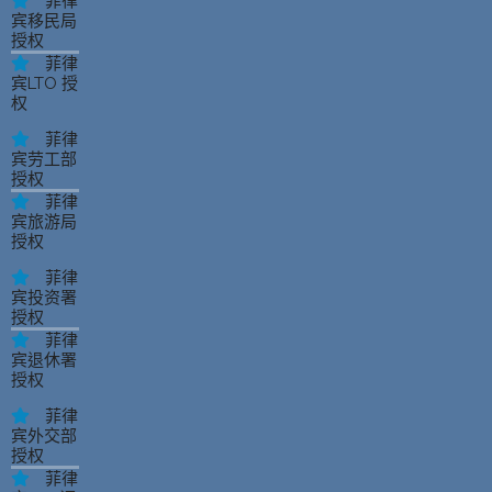
菲律
宾移民局
授权
菲律
宾LTO 授
权
菲律
宾劳工部
授权
菲律
宾旅游局
授权
菲律
宾投资署
授权
菲律
宾退休署
授权
菲律
宾外交部
授权
菲律