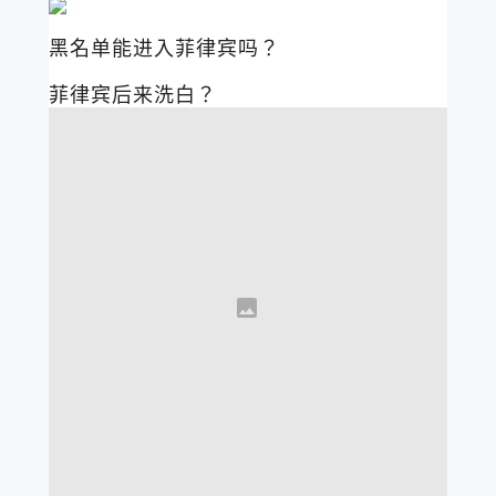
黑名单能进入菲律宾吗？
菲律宾后来洗白？