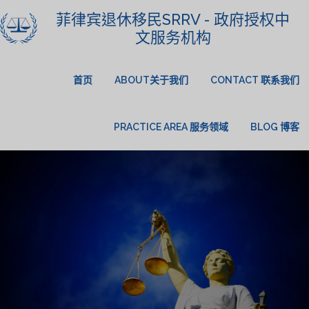
菲律宾退休移民SRRV - 政府授权中
文服务机构
首页
ABOUT关于我们
CONTACT 联系我们
PRACTICE AREA 服务领域
BLOG 博客