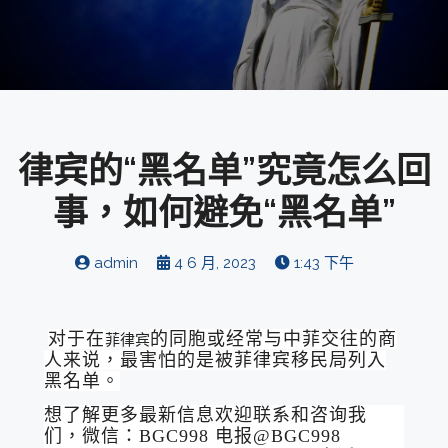
律宾的“黑名单”究竟怎么回
事，如何避免“黑名单”
admin
4 6 月, 2023
1:43 下午
对于在
的同胞或经常与中菲交往的商
菲律宾
人来说，最害怕的是被菲律宾移民局列入
黑名单。
想了解更多最新信息欢迎联系和咨询我
们，微信：BGC998 电报@BGC998