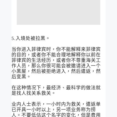
5.入境处被拉黑。
当你进入菲律宾时，你不能解释来菲律宾
的目的，或者你不能合理地解释你以前在
菲律宾的生活经历，或者你不尊重海关工
作人员，那么你很可能会被邀请进入一个
小黑屋，然后被拒绝进入，然后遣返，然
后变黑。
在这种情况下，最经济、最科学的做法就
是找人找关系救关。
业内人士表示，一小时内为救关，遣返单
已开具一小时以上，另一项业务称为捞
人。不要低估这个名字的变化，但是费用