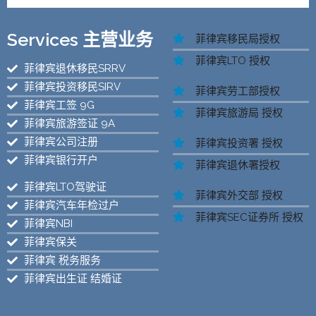
Services 主营业务
菲律宾移民局授权
菲律宾LTO 授权
菲律宾退休移民SRRV
菲律宾投资移民SIRV
菲律宾劳工部授权
菲律宾工签 9G
菲律宾旅游局 授权
菲律宾旅游签证 9A
菲律宾公司注册
菲律宾投资署 授权
菲律宾银行开户
菲律宾退休署授权
菲律宾LTO驾驶证
菲律宾外交部 授权
菲律宾汽车年检过户
菲律宾SEC证券所 授权
菲律宾NBI
菲律宾保关
菲律宾 税务服务
菲律宾出生证 结婚证