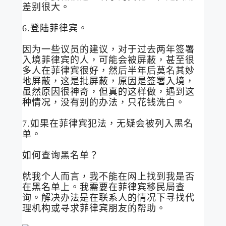
差别很大。
6.登陆菲律宾。
因为一些议员的建议，对于过去两年签署
入境菲律宾的人，可能会被屏蔽，甚至很
多人在菲律宾很好，然后半年后莫名其妙
地屏蔽，这是批屏蔽，原因是签署入境，
虽然原因很神奇，但真的这样做，遇到这
种情况，没有别的办法，只花钱洗白。
7.如果在菲律宾犯法，无疑会被列入黑名
单。
如何查询黑名单？
就我个人而言，我不能在网上找到我是否
在黑名单上。我需要在菲律宾移民局查
询。解决办法是在联系人的情况下寻找代
理机构或寻求菲律宾朋友的帮助。