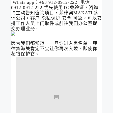
Whats app：+63 912-0912-222 电话：
0912-0912-222 优先使用TG免验证，咨询
请主动告知咨询项目，菲律宾MAKATI 实
体公司，客户 隐私保护 安全 可靠，可以安
排工作人员上门取件或前往我们办公室提
交办理业务。
因为我们都知道，一旦你进入黑名单，菲
律宾海关肯定不会让你再次入境，即使你
花钱保护它。