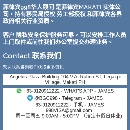
菲律宾998华人顾问 是菲律宾MAKATI 实体公
司，持有移民局授权 劳工部授权 和菲律宾各界
政府相关行业资质。
客户 隐私安全保护服务可靠，可以安排工作人员
上门取件或前往我们办公室提交办理业务。
Contact 联系我们
欢迎联系咨询我们获取更多资讯
Angelus Plaza Building 104 V.A. Rufino ST, Legazpi
Village, Makati PH
+63-9120912222
- WHAT'S APP - JAMES
@BGC998
- Telegram - JAMES
+63-9120912222
- 手机 - JAMES
998VISA@gmail.com
周一至周五 9:00AM - 5:00PM （法定节假日休业)