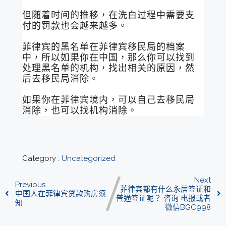
但随着时间的推移，在洗白过程中需要支
付的罚款也会越来越多。
菲律宾的黑名单在菲律宾移民局的档案
中，所以如果你在中国，那么你可以找到
处理黑名单的机构，找出相关的原因，然
后去移民局消除。
如果你在菲律宾境内，可以自己去移民局
消除，也可以找机构消除。
Category :
Uncategorized
Next
Previous
菲律宾都有什么永居签证和
中国人在菲律宾贷款购房须
普通签证呢？ 咨询 电报或者
知
微信BGC998