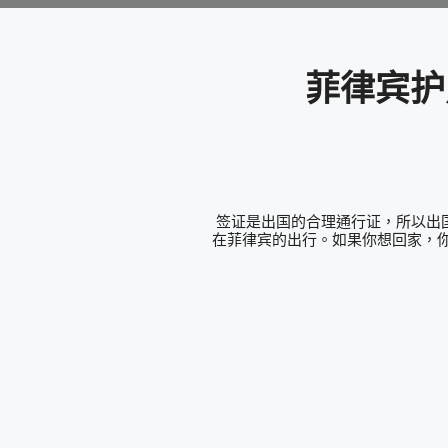
菲律宾护
签证是出国的合理通行证，所以出
在菲律宾的出行。如果你想回家，