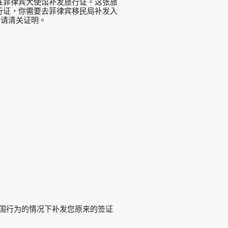
驻菲律宾大使馆补发旅行证。这张旅
行证，你需要去菲律宾移民局补发入
申请清关证明。
国行为的情况下补发您原来的签证