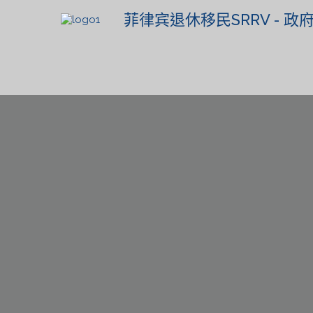
菲律宾退休移民SRRV - 