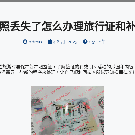
照丢失了怎么办理旅行证和
admin
4 6 月, 2023
1:51 下午
国旅游时要保护好护照签证，了解签证的有效期、活动的范围和内容
你还需要一些新的程序来处理。让自己顺利回家。所以要知道菲律宾