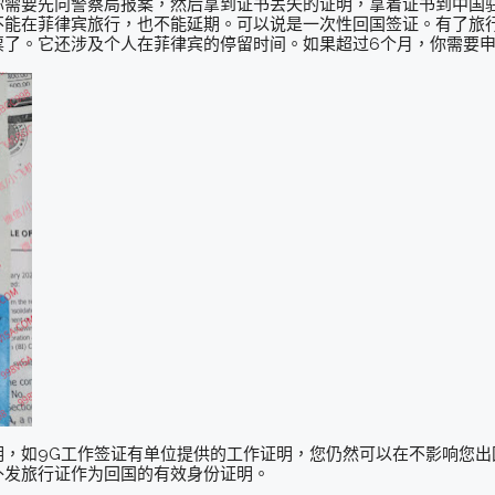
你需要先向警察局报案，然后拿到证书丢失的证明，拿着证书到中国
不能在菲律宾旅行，也不能延期。可以说是一次性回国签证。有了旅
票了。它还涉及个人在菲律宾的停留时间。如果超过6个月，你需要
明，如9G工作签证有单位提供的工作证明，您仍然可以在不影响您出
补发旅行证作为回国的有效身份证明。