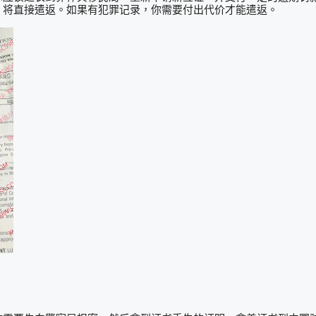
，将直接遣返。如果有犯罪记录，你需要付出代价才能遣返。