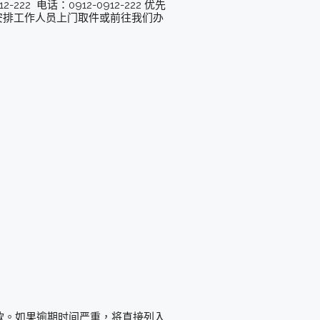
22 电话：0912-0912-222 优先
以安排工作人员上门取件或前往我们办
款。如果逾期时间严重，将直接列入