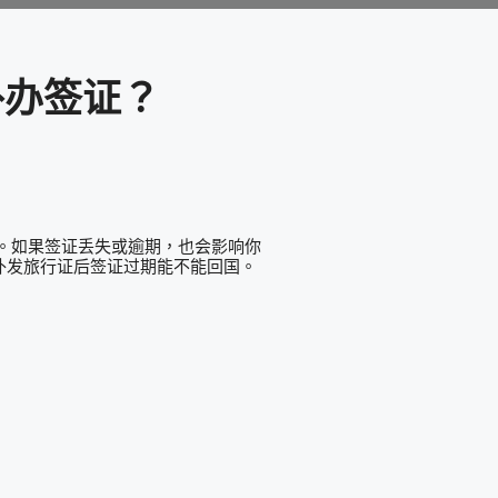
补办签证？
。如果签证丢失或逾期，也会影响你
补发旅行证后签证过期能不能回国。