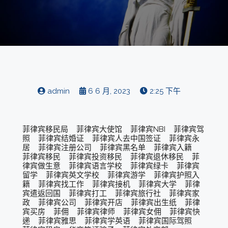
admin
6 6 月, 2023
2:25 下午
菲律宾移民局 菲律宾大使馆 菲律宾NBI 菲律宾驾
照 菲律宾结婚证 菲律宾人去中国签证 菲律宾永
居 菲律宾注册公司 菲律宾黑名单 菲律宾入籍
菲律宾移民 菲律宾投资移民 菲律宾退休移民 菲
律宾做生意 菲律宾语言学校 菲律宾绿卡 菲律宾
留学 菲律宾英文学校 菲律宾游学 菲律宾护照入
籍 菲律宾找工作 菲律宾接机 菲律宾大学 菲律
宾遣返回国 菲律宾打工 菲律宾旅行社 菲律宾家
政 菲律宾公司 菲律宾开店 菲律宾出生纸 菲律
宾买房 菲佣 菲律宾律师 菲律宾女佣 菲律宾快
递 菲律宾雅思 菲律宾学英语 菲律宾国际驾照