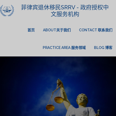
菲律宾退休移民SRRV - 政府授权中
文服务机构
首页
ABOUT关于我们
CONTACT 联系我们
PRACTICE AREA 服务领域
BLOG 博客