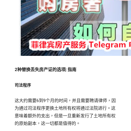
2种替换丢失房产证的选项|
指南
司法程序
这大约需要6到9个月的时间，并且需要聘请律师，因
为通过司法程序更换土地所有权将通过法院进行。
这
意味着额外的支出，但是一旦重新发行了土地所有权
的原始副本，这一切都是值得的。