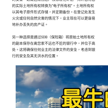
的实际土地所有权转换为“电子所有权”。土地所有权
以其电子原件形式存储，并定期备份。在登记处发生
火灾或任何自然灾害的情况下，业主现在可以更容易
地补办丢失的房产证。
另一种选择是通过SDB（保险箱）将原始土地所有权
的副本保存在离您家不远也不近的银行中，并位于高
处。这将确保任何业主的法律文件的安全，考虑到银
行的安全及其无洪水的位置。