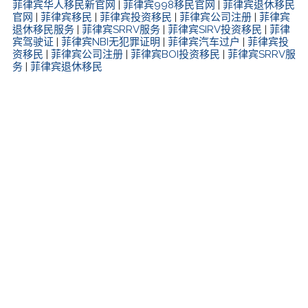
菲律宾华人移民新官网
|
菲律宾998移民官网
|
菲律宾退休移民
官网
|
菲律宾移民
|
菲律宾投资移民
|
菲律宾公司注册
|
菲律宾
退休移民服务
|
菲律宾SRRV服务
|
菲律宾SIRV投资移民
|
菲律
宾驾驶证
|
菲律宾NBI无犯罪证明
|
菲律宾汽车过户
|
菲律宾投
资移民
|
菲律宾公司注册
|
菲律宾BOI投资移民
|
菲律宾SRRV服
务
|
菲律宾退休移民