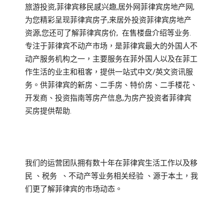
旅游投资,菲律宾移民感兴趣,居外网菲律宾房地产网,
为您精彩呈现菲律宾房子,来居外投资菲律宾房地产
资源,您还可了解菲律宾房价, 在售楼盘介绍等业务.
专注于菲律宾不动产市场，是菲律宾最大的外国人不
动产服务机构之一，主要服务在菲外国人以及在菲工
作生活的业主和租客，提供一站式中文/英文资讯服
务。供菲律宾的新房、二手房、特价房、二手楼花、
开发商、投资指南等房产信息,为房产投资者菲律宾
买房提供帮助.
我们的运营团队拥有数十年在菲律宾生活工作以及移
民 、税务 、不动产等业务相关经验 、源于本土，我
们更了解菲律宾的市场动态。