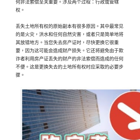
何非法索偿至关重要。
涉及两个过程：行政或管辖
权。
丢失土地所有权的原始副本有很多原因。
其中最常见
的是火灾，洪水和任何自然灾害，或者只是简单地将
其放错地方。
当您失去房产证时，尽快更换它很重
要，因为这可能会造成财产损失。
它还将避免由于欺
诈者利用房产证丢失的财产的非法索偿而造成的任何
不便。
这是更换失去的土地所有权时应采取的必要步
骤。