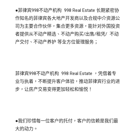
●菲律宾998不动产机构 998 Real Estate 长期紧密协
作知名的菲律宾各大地产开发商以及合规中介资源公
司为主要合作伙伴，集合更多资源，能针对外国投资
者提供从不动产精选、不动产购买/出售/租凭/ 不动
产交付、不动产养护 等全方位管理服务；
菲律宾998不动产机构 998 Real Estate ，凭借着专
业与执着，不断提升客户体验，推动菲律宾行业的进
步，让房产交易变得更加轻松和愉悦！
●我们珍惜每一位客户的托付，客户的信赖是我们最
大的动力。