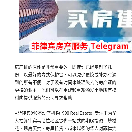
房产证的原件是非常重要的，即使你已经复制了几
份。以最好的方式保护它，可以减少更换或补办时遇
到的所有不便。对于没有时间来处理失去的房产证的
更换的业主，他们可以在重建和重新颁发土地所有权
时向提供服务的公司寻求帮助。
●菲律宾998不动产机构 998 Real Estate 专注于为华
人在菲律宾马尼拉地区提供一站式的期房投资、炒楼
花、现房买卖、房屋租赁、越来越多的华人对菲律宾