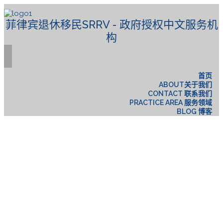
菲律宾退休移民SRRV - 政府授权中文服务机
构
首页
ABOUT关于我们
CONTACT 联系我们
PRACTICE AREA 服务领域
BLOG 博客