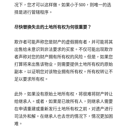
况下，您才可以这样做。
如果小于500，则唯一的选
择是进行管辖程序。
尽快替换失去的土地所有权为何很重要？
欺诈者可能声称您是财产的虚假拥有者，并可能将其
出售给未意识到非法要求的买家。
不仅可能出现欺诈
者声称对您的财产拥有所有权的风险。
但是，如果您
打算将来出售该物业，则需要提供土地所有权的原始
副本，以证明您对该物业拥有所有权。
所有权转让不
足以要求所有权。
此外，如果没有原始土地所有权，将很难将财产转让
给继承人。
或者，如果是已故所有人，则继承人需要
在申请重建或重新发行土地所有权之前，对遗产进行
司法外和解。
在继承人也去世的情况下，情况更加困
难。