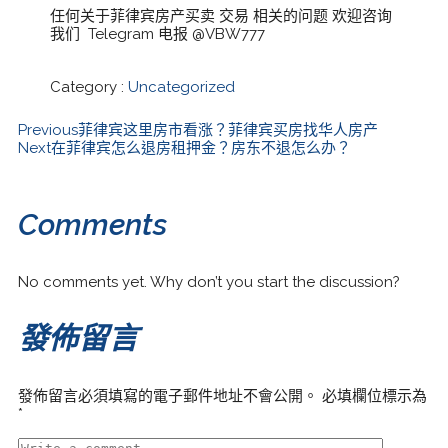
任何关于菲律宾房产买卖 交易 相关的问题 欢迎咨询
我们 Telegram 电报 @VBW777
Category :
Uncategorized
Previous
菲律宾这里房市看涨？菲律宾买房找华人房产
Next
在菲律宾怎么退房租押金？房东不退怎么办？
Comments
No comments yet. Why don’t you start the discussion?
發佈留言
發佈留言必須填寫的電子郵件地址不會公開。
必填欄位標示為
*