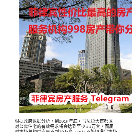
根据政府数据分析，到2019年底，马尼拉大首都区
对公寓住宅的有效需求将会达到至少66万套，而届
时市场总的供应量不到20万套，远远不能够满足市场