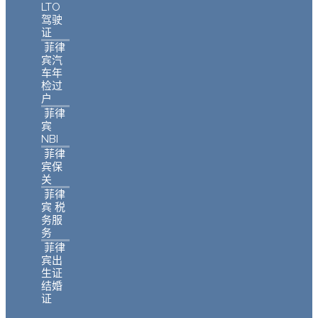
LTO
驾驶
证
菲律
宾汽
车年
检过
户
菲律
宾
NBI
菲律
宾保
关
菲律
宾 税
务服
务
菲律
宾出
生证
结婚
证