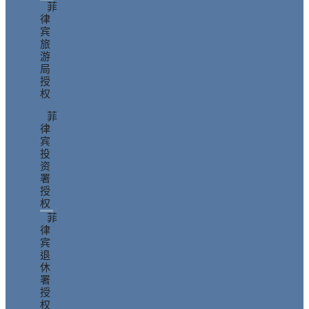
菲
律
宾
旅
游
局
授
权
菲
律
宾
投
资
署
授
权
菲
律
宾
退
休
署
授
权