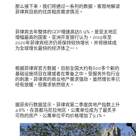
那么接下来，我们将通过一系列的数据，客观地解读
菲律宾目前的住房租房需求情况。
菲律宾去年整体的GDP增速高达6.9%，是亚太地区
增幅最高的国家，亚洲开发银行认为，2019年至
2020年菲律宾经济仍将保持较快增长，并将继续成
为全球增长最快的经济体之一。
根据菲律宾官方数据，目前全国大约有600多个新的
基础设施项目在建或者在筹备之中。受服务外包行业
的刺激，菲律宾的商业地产需求强劲，虽然增长率已
经有放缓，但需求依然很大。
据菲央行数据显示，菲律宾第二季度房地产指数上升
4.8%，在首都马尼拉地区，公寓单位成为了最炙手
可热的房产，公寓单位平均价格增加了9.1%。