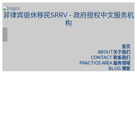
菲律宾退休移民SRRV - 政府授权中文服务机
构
首页
ABOUT关于我们
CONTACT 联系我们
PRACTICE AREA 服务领域
BLOG 博客