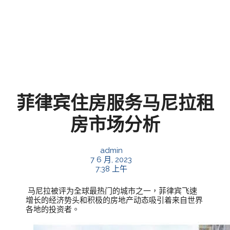
菲律宾住房服务马尼拉租
房市场分析
admin
7 6 月, 2023
7:38 上午
马尼拉被评为全球最热门的城市之一，菲律宾飞速
增长的经济势头和积极的房地产动态吸引着来自世界
各地的投资者。