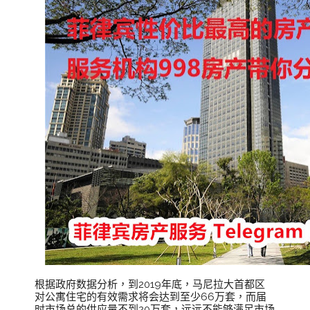
根据政府数据分析，到2019年底，马尼拉大首都区
对公寓住宅的有效需求将会达到至少66万套，而届
时市场总的供应量不到20万套，远远不能够满足市场