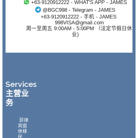
+63-9120912222
- WHAT'S APP - JAMES
@BGC998
- Telegram - JAMES
+63-9120912222
- 手机 - JAMES
998VISA@gmail.com
周一至周五 9:00AM - 5:00PM （法定节假日休
业)
Services
主营业
务
菲律
宾退
休移
民