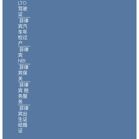
LTO
驾驶
证
菲律
宾汽
车年
检过
户
菲律
宾
NBI
菲律
宾保
关
菲律
宾 税
务服
务
菲律
宾出
生证
结婚
证