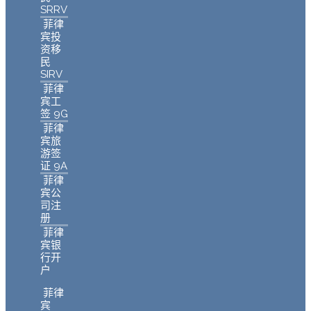
SRRV
菲律
宾投
资移
民
SIRV
菲律
宾工
签 9G
菲律
宾旅
游签
证 9A
菲律
宾公
司注
册
菲律
宾银
行开
户
菲律
宾