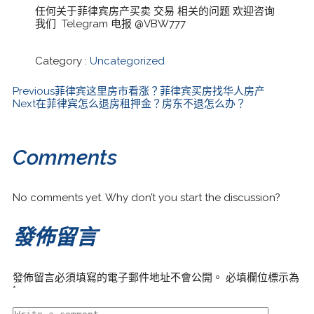
任何关于菲律宾房产买卖 交易 相关的问题 欢迎咨询
我们 Telegram 电报 @VBW777
Category :
Uncategorized
Previous
菲律宾这里房市看涨？菲律宾买房找华人房产
Next
在菲律宾怎么退房租押金？房东不退怎么办？
Comments
No comments yet. Why don’t you start the discussion?
發佈留言
發佈留言必須填寫的電子郵件地址不會公開。
必填欄位標示為
*