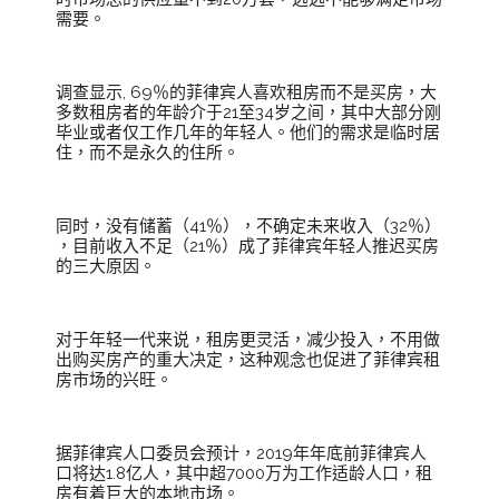
需要。
调查显示, 69％的菲律宾人喜欢租房而不是买房，大
多数租房者的年龄介于21至34岁之间，其中大部分刚
毕业或者仅工作几年的年轻人。他们的需求是临时居
住，而不是永久的住所。
同时，没有储蓄（41％），不确定未来收入（32％）
，目前收入不足（21％）成了菲律宾年轻人推迟买房
的三大原因。
对于年轻一代来说，租房更灵活，减少投入，不用做
出购买房产的重大决定，这种观念也促进了菲律宾租
房市场的兴旺。
据菲律宾人口委员会预计，2019年年底前菲律宾人
口将达1.8亿人，其中超7000万为工作适龄人口，租
房有着巨大的本地市场。