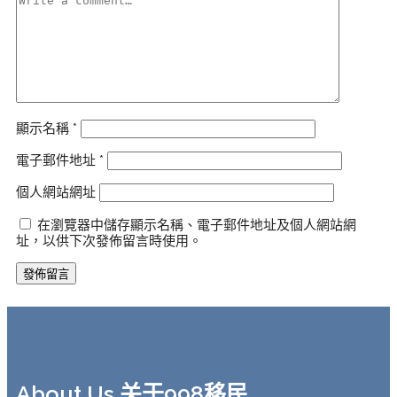
顯示名稱
*
電子郵件地址
*
個人網站網址
在瀏覽器中儲存顯示名稱、電子郵件地址及個人網站網
址，以供下次發佈留言時使用。
About Us 关于998移民