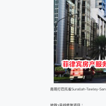
南哥打巴托省Surallah-Tawley-San
地铁3号线修复项目；