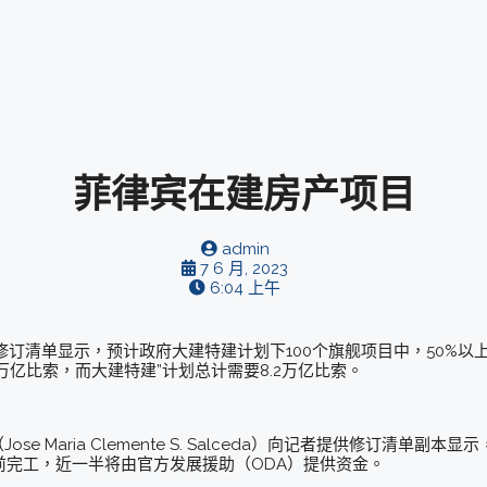
菲律宾在建房产项目
admin
7 6 月, 2023
6:04 上午
订清单显示，预计政府大建特建计划下100个旗舰项目中，50%以上
万亿比索，而大建特建”计划总计需要8.2万亿比索。
e Maria Clemente S. Salceda）向记者提供修订清单副
之前完工，近一半将由官方发展援助（ODA）提供资金。