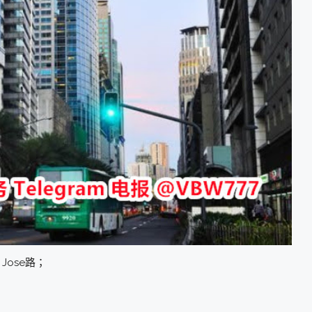
 Jose路；