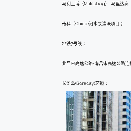
马利土博（Malitubog）-马里达高
奇科（Chico)河水泵灌溉项目；
地铁7号线；
北吕宋高速公路-南吕宋高速公路连
长滩岛(Boracay)环道；