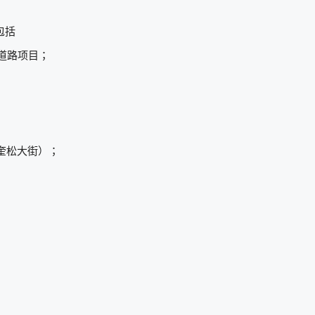
包括
道路项目；
（奎松大街）；