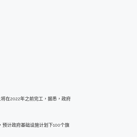
将在2022年之前完工，据悉，政府
本显示，预计政府基础设施计划下100个旗