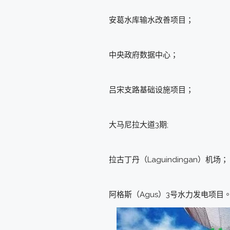
安葛水库输水改善项目；
中央政府数据中心；
吕宋支路基础设施项目；
大马尼拉大道3期;
拉古丁丹（Laguindingan）机场；
阿格斯（Agus）3号水力发电项目