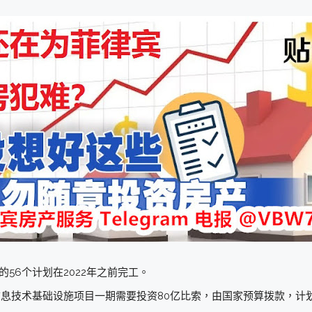
的56个计划在2022年之前完工。
信息技术基础设施项目一期需要投资80亿比索，由国家预算拨款，计