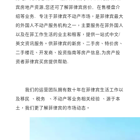
宾房地产资源,您还可了解菲律宾房价, 在售楼盘介
绍等业务. 专注于菲律宾不动产市场，是菲律宾最大
的外国人不动产服务机构之一，主要服务在菲外国人
以及在菲工作生活的业主和租客，提供一站式中文/
英文资讯服务。供菲律宾的新房、二手房、特价房、
二手楼花、开发商、投资指南等房产信息,为房产投
资者菲律宾买房提供帮助.
我们的运营团队拥有数十年在菲律宾生活工作以
及移民 、税务 、不动产等业务相关经验 、源于本
土，我们更了解菲律宾的市场动态。