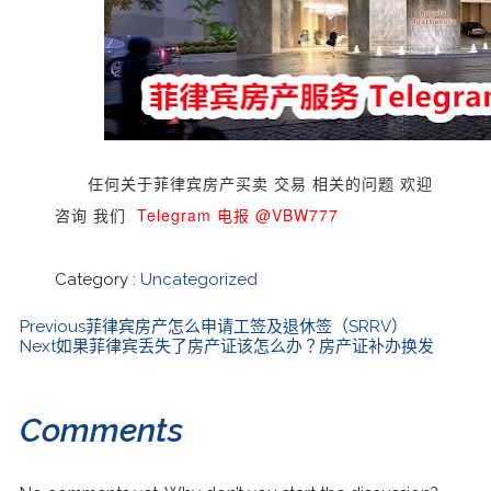
任何关于菲律宾房产买卖 交易 相关的问题 欢迎
咨询 我们
Telegram 电报 @VBW777
Category :
Uncategorized
Previous
菲律宾房产怎么申请工签及退休签（SRRV）
Next
如果菲律宾丢失了房产证该怎么办？房产证补办换发
Comments