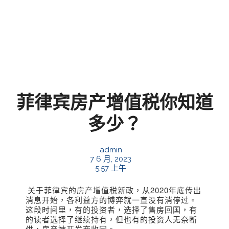
菲律宾房产增值税你知道
多少？
admin
7 6 月, 2023
5:57 上午
关于菲律宾的房产增值税新政，从2020年底传出
消息开始，各利益方的博弈就一直没有消停过
。
这段时间里，有的投资者，选择了售房回国，有
的读者选择了继续持有，但也有的投资人无奈断
供，房产被开发商收回。