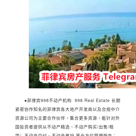
●菲律宾998不动产机构 998 Real Estate 长期
紧密协作知名的菲律宾各大地产开发商以及合规中介
资源公司为主要合作伙伴，集合更多资源，能针对外
国投资者提供从不动产精选、不动产购买/出售/租
凭/ 不动产交付、不动产养护 等全方位管理服务；