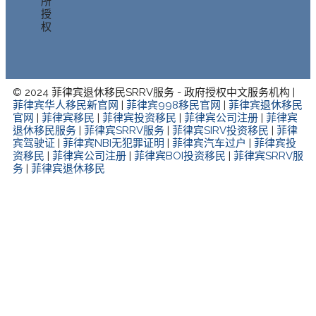
所
授
权
© 2024 菲律宾退休移民SRRV服务 - 政府授权中文服务机构 |
菲律宾华人移民新官网
|
菲律宾998移民官网
|
菲律宾退休移民
官网
|
菲律宾移民
|
菲律宾投资移民
|
菲律宾公司注册
|
菲律宾
退休移民服务
|
菲律宾SRRV服务
|
菲律宾SIRV投资移民
|
菲律
宾驾驶证
|
菲律宾NBI无犯罪证明
|
菲律宾汽车过户
|
菲律宾投
资移民
|
菲律宾公司注册
|
菲律宾BOI投资移民
|
菲律宾SRRV服
务
|
菲律宾退休移民