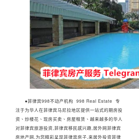
●菲律宾998不动产机构 998 Real Estate 专
注于为华人在菲律宾马尼拉地区提供一站式的期房投
资、炒楼花、现房买卖、房屋租赁、越来越多的华人
对菲律宾旅游投资,菲律宾移民感兴趣,居外网菲律宾
房地产网,为您精彩呈现菲律宾房子,来居外投资菲律