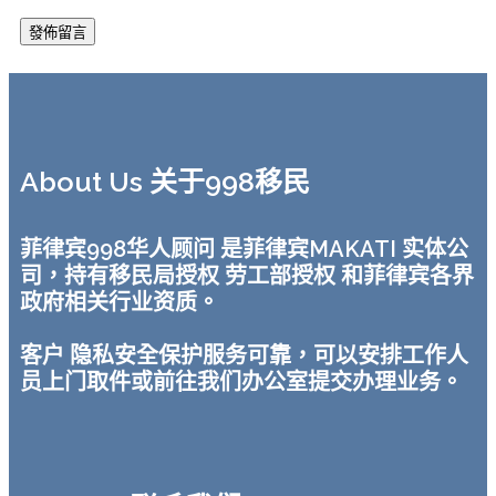
About Us 关于998移民
菲律宾998华人顾问 是菲律宾MAKATI 实体公
司，持有移民局授权 劳工部授权 和菲律宾各界
政府相关行业资质。
客户 隐私安全保护服务可靠，可以安排工作人
员上门取件或前往我们办公室提交办理业务。