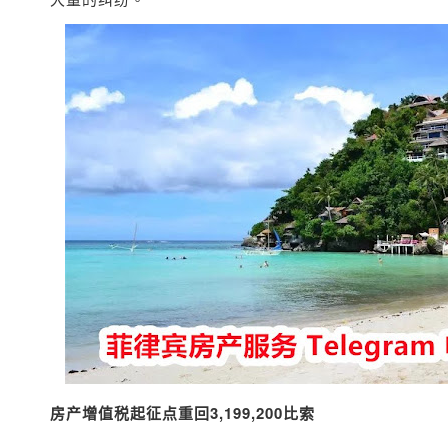
房产增值税起征点重回
3,199,200比索