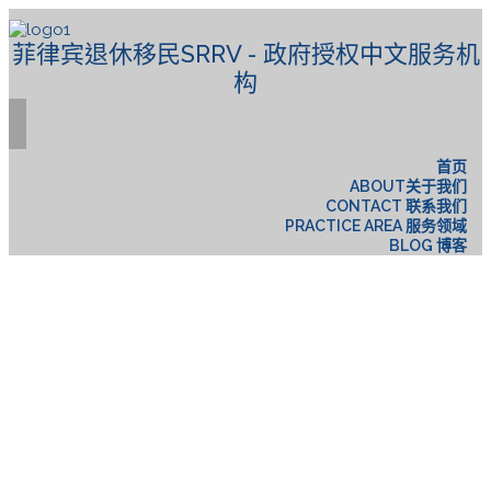
菲律宾退休移民SRRV - 政府授权中文服务机
构
首页
ABOUT关于我们
CONTACT 联系我们
PRACTICE AREA 服务领域
BLOG 博客