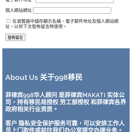
個人網站網址
在瀏覽器中儲存顯示名稱、電子郵件地址及個人網站網
址，以供下次發佈留言時使用。
About Us 关于998移民
菲律宾998华人顾问 是菲律宾MAKATI 实体公
司，持有移民局授权 劳工部授权 和菲律宾各界
政府相关行业资质。
客户 隐私安全保护服务可靠，可以安排工作人
员上门取件或前往我们办公室提交办理业务。