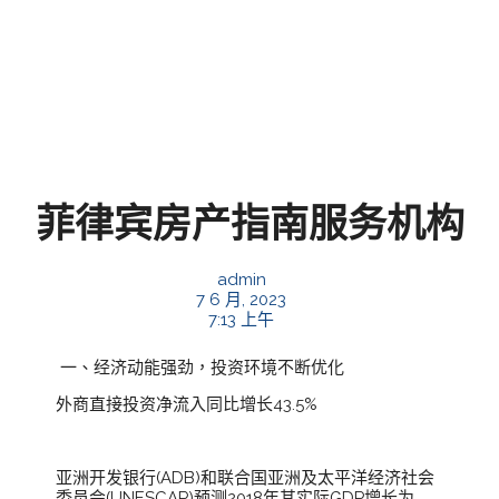
菲律宾房产指南服务机构
admin
7 6 月, 2023
7:13 上午
一、经济动能强劲，投资环境不断优化
外商直接投资净流入同比增长43.5%
亚洲开发银行(ADB)和联合国亚洲及太平洋经济社会
委员会(UNESCAP)预测2018年其实际GDP增长为