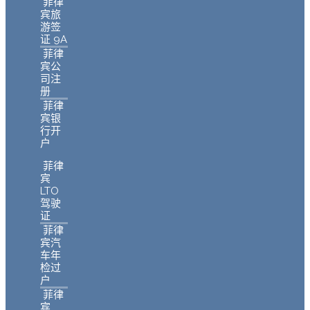
菲律
宾旅
游签
证 9A
菲律
宾公
司注
册
菲律
宾银
行开
户
菲律
宾
LTO
驾驶
证
菲律
宾汽
车年
检过
户
菲律
宾