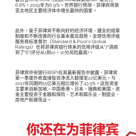
6.8%，2019年为6.9%。世界银行预测，菲律宾将是
亚太地区主要经济体中增长最快的国家。
此外，鉴于菲律宾不断向好的经济环境、健全的规章
制度和不断改善的行业基本面及趋势，全球信用评级
服务商标准普尔（Standard & Poor's Global
Ratings）也将菲律宾银行体系的信用评级从"7"调高
到了"6"(评分从1到10，10分风险最高)。
菲律宾中央银行(BSP)在其最新报告中披露，菲律宾
第一季度外商直接投资净流入额增至22亿美元，与
2017年同期的15亿美元相比增长了43.5%。这些资金
主要来自新加坡、中国香港、日本、瑞典和美国，资
金主要投资于金融和保险、艺术和娱乐业、制造业、
房地产和建筑业。