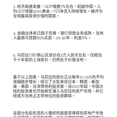
3. 经济高速发展，GDP增速7%左右，赶超中国。人
均GDP突破3000美金，FDI净流入持续增长。被评为
全球最具投资价值的国家。
4. 金融业体系已趋于完善，银行贷款业务成熟，当地
人最高可贷款85%买房，20-30年，利息6%。
5. 马尼拉CBD核心区房价在2万人民币左右，仅相当
于十年前的上海房价，仍然处于价值洼地。
基于以上因素，马尼拉的房价正以每年10-15%的平均
涨幅稳步增长，吸引了大批来自日本、韩国、新加
坡、美国、台湾等地的投资者。自2017年起，中国大
陆的投资者也开始疯狂涌入马尼拉的房产市场，并已
经成为当地占主导地位的投资群体。
这部分先知先觉的人看好的就是菲律宾的房地产市场