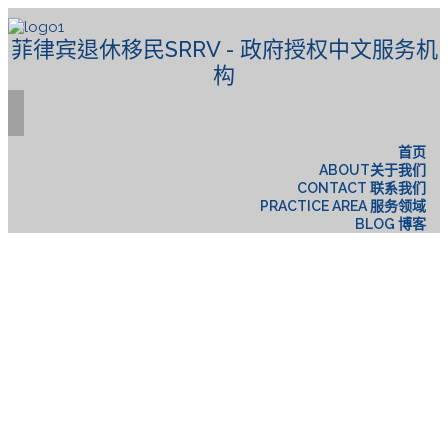
菲律宾退休移民SRRV - 政府授权中文服务机
构
首页
ABOUT关于我们
CONTACT 联系我们
PRACTICE AREA 服务领域
BLOG 博客