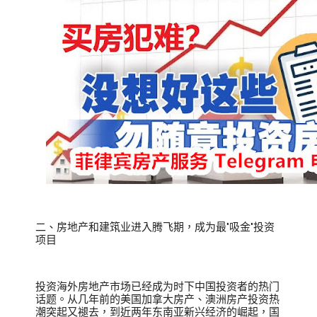
二、房地产和建筑业进入腾飞期，成为最"吸金"投资
项目
投资海外房地产市场已经成为时下中国投资者的热门
话题。从几年前的美国加拿大房产、澳洲房产投资热
潮突起又褪去，到近两年东南亚新兴经济的崛起，国