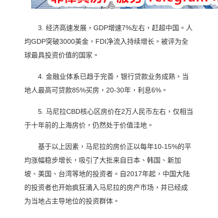
3. 经济高速发展，GDP增速7%左右，赶超中国。人
均GDP突破3000美金，FDI净流入持续增长。被评为全
球最具投资价值的国家。
4. 金融业体系已趋于完善，银行贷款业务成熟，当
地人最高可贷款85%买房，20-30年，利息6%。
5. 马尼拉CBD核心区房价在2万人民币左右，仅相当
于十年前的上海房价，仍然处于价值洼地。
基于以上因素，马尼拉的房价正以每年10-15%的平
均涨幅稳步增长，吸引了大批来自日本、韩国、新加
坡、美国、台湾等地的投资者。自2017年起，中国大陆
的投资者也开始疯狂涌入马尼拉的房产市场，并已经成
为当地占主导地位的投资群体。