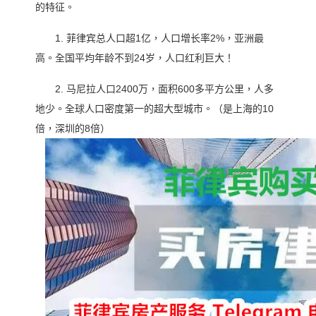
的特征。
1. 菲律宾总人口超1亿，人口增长率2%，亚洲最
高。全国平均年龄不到24岁，人口红利巨大！
2. 马尼拉人口2400万，面积600多平方公里，人多
地少。全球人口密度第一的超大型城市。（是上海的10
倍，深圳的8倍）