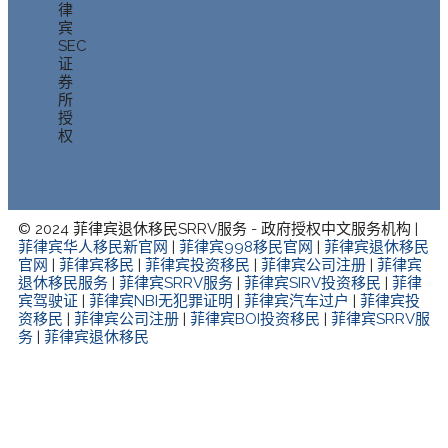
律
宾
SEC
证
券
所
授
权
© 2024 菲律宾退休移民SRRV服务 - 政府授权中文服务机构 |
菲律宾华人移民新官网
|
菲律宾998移民官网
|
菲律宾退休移民
官网
|
菲律宾移民
|
菲律宾投资移民
|
菲律宾公司注册
|
菲律宾
退休移民服务
|
菲律宾SRRV服务
|
菲律宾SIRV投资移民
|
菲律
宾驾驶证
|
菲律宾NBI无犯罪证明
|
菲律宾汽车过户
|
菲律宾投
资移民
|
菲律宾公司注册
|
菲律宾BOI投资移民
|
菲律宾SRRV服
务
|
菲律宾退休移民