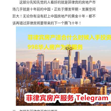
这部分先知先觉的人看好的就是菲律宾的房地产市
场几乎就是十年前的中国，正处于爆发早期，发展空间
巨大！无论你有没有赶上中国房地产的黄金十年，都不
该再错过菲律宾将要带来的下一个腾飞十年！