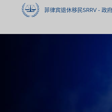
菲律宾退休移民SRRV - 