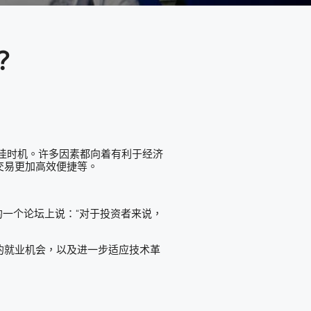
？
佳时机。许多因素都向着有利于经济
交易更加高效便捷等。
r）举办的一个论坛上说：“对于投资者来说，
的就业机会，以及进一步适应技术革