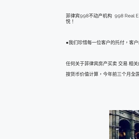
菲律宾998不动产机构 998 Re
悦！
●我们珍惜每一位客户的托付，客
任何关于菲律宾房产买卖 交易 相关
按货币价值计算，今年前三个月全国