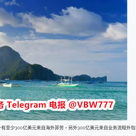
有至少300亿美元来自海外菲劳，另外300亿美元来自业务流程外包