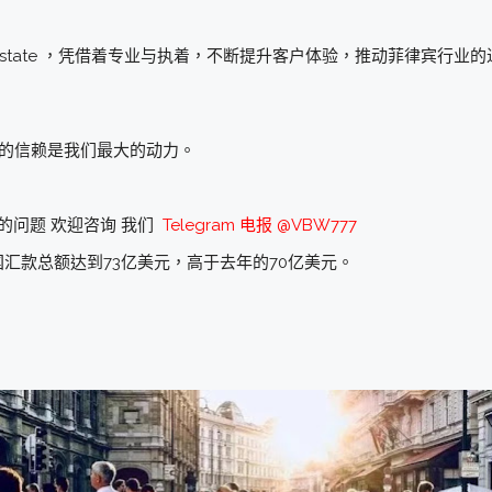
al Estate ，凭借着专业与执着，不断提升客户体验，推动菲律宾
户的信赖是我们最大的动力。
的问题 欢迎咨询 我们
Telegram 电报 @VBW777
汇款总额达到73亿美元，高于去年的70亿美元。