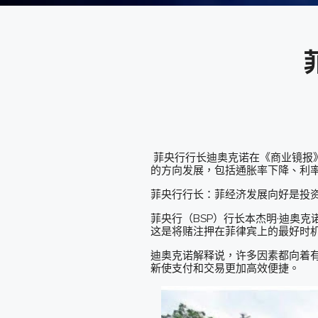
菲央行行长迪奥克诺在《商业镜报
的方向发展，包括通胀率下降、利
菲央行行长：菲经济发展向好是投
菲央行（BSP）行长本杰明·迪奥克诺（B
这是将赌注押在菲律宾上的最好时机
迪奥克诺解释说，许多因素都向着
新使支付和交易更加高效便捷。