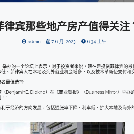
菲律宾那些地产房产值得关注
admin
7 6 月, 2023
6:34 上午
》举办的一个论坛上表示，对于投资者来说，现在是投资菲律宾的最
率低、菲律宾人在本地及海外就业机会增多，以及技术革新使支付和
资者最佳选择
enjaminE. Diokno）在《商业镜报》（Business Mirro
。”
有利于经济的方向发展，包括通胀率下降、利率低、扩大本地及海外