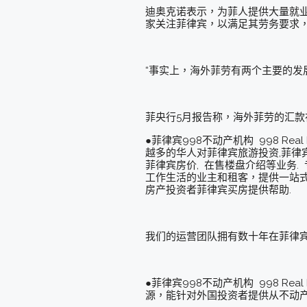
迪奥克诺表示，为菲人提供大量就
家关注菲律宾，以满足其劳务要求
“事实上，海外菲劳有两个主要的
菲央行5月报告称，海外菲劳的汇款
●菲律宾998不动产机构 998 R
越多的华人对菲律宾旅游投资,菲律
菲律宾房价, 在售楼盘介绍等业务
工作生活的业主和租客，提供一站式
房产投资者菲律宾买房提供帮助.
我们的运营团队拥有数十年在菲律宾
●菲律宾998不动产机构 998 R
源，能针对外国投资者提供从不动产