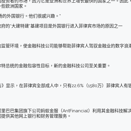
国投资者的市场，因为它是亚洲和世界上增长最快的国家之一。因此
一些欧洲国家。
场的外国银行。他们很感兴趣。”
府的“大建特建”基建项目是外国银行进入菲律宾市场的原因之一
的监管环境，使金融科技公司能够帮助菲律宾人驾驭金融业的数字浪
尔特总统的金融包容性目标，新的金融科技公司至关重要。
告》显示，在菲律宾全部成人中，只有22.6%（1580万）菲律宾人有
巴巴集团旗下公司蚂蚁金服（AntFinancial）利用其金融科技
们提供其他网上银行和财务管理服务。