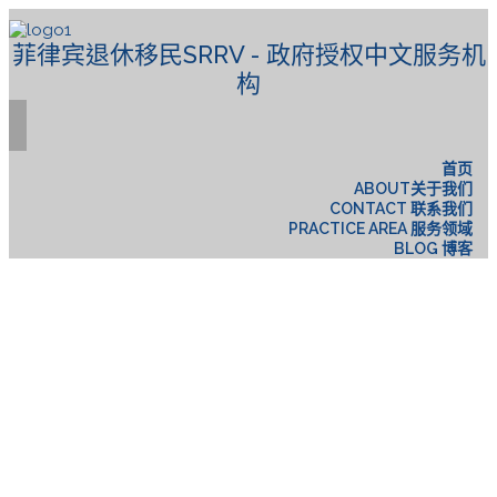
菲律宾退休移民SRRV - 政府授权中文服务机
构
首页
ABOUT关于我们
CONTACT 联系我们
PRACTICE AREA 服务领域
BLOG 博客