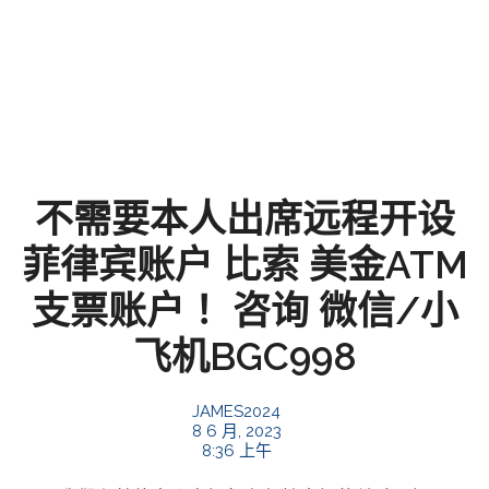
不需要本人出席远程开设
菲律宾账户 比索 美金ATM
支票账户！ 咨询 微信/小
飞机BGC998
JAMES2024
8 6 月, 2023
8:36 上午