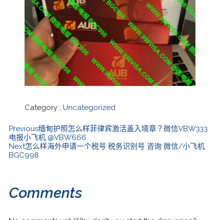
Category :
Uncategorized
Previous
缅甸护照怎么样菲律宾激活盖入境章？微信VBW333
电报小飞机 @VBW666
Next
怎么样海外申请一个税号 税务识别号 咨询 微信/小飞机
BGC998
Comments