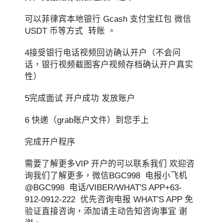
可以菲律宾本地银行 Gcash 支付宝红包 微信
USDT 币等方式 转账 。
4接受银行电话视频回访确认开户（不会问
话，银行视频截图客户视频存档确认开户真实
性）
5完成面试 开户成功 发放账户
6 快递（grab账户文件）到您手上
完成开户程序
需要了解更多VIP 开户的可以联系我们 欢迎咨
询我们了解更多，微信BGC998 电报小飞机
@BGC998 电话/VIBER/WHAT'S APP+63-
912-0912-222 优先咨询电报 WHAT'S APP 免
验证直接咨询，添加请主动告知咨询事宜 谢