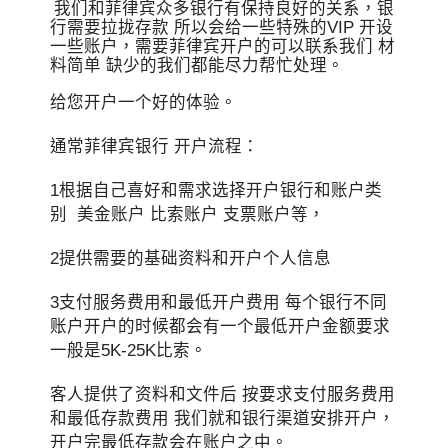
我们和菲律宾众多银行有保持良好的关系，银
行需要拉拢存款 所以会给一些特殊的VIP 开设
一些账户，需要菲律宾开户的可以联系我们 材
料简单 缺少的我们都能尽力帮忙处理。
给您开户一个好的体验。
通常菲律宾银行 开户流程：
1根据自己喜好和需求选择开户银行和账户类
别 美金账户 比索账户 支票账户等，
2提供需要的基础资料和开户个人信息
3支付服务费用和最低开户费用 每个银行不同
账户开户的时候都会有一个最低开户金额要求
一般是5K-25K比索。
客人提供了资料和文件后 按要求支付服务费用
和最低存款费用 我们就和银行渠道安排开户，
开户完最低存款会在账户之中。