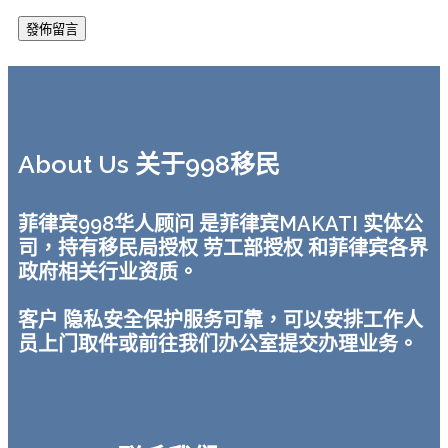
About Us 关于998移民
菲律宾998华人顾问 是菲律宾MAKATI 实体公
司，持有移民局授权 劳工部授权 和菲律宾各界
政府相关行业资质。
客户 隐私安全保护服务可靠，可以安排工作人
员上门取件或前往我们办公室提交办理业务。