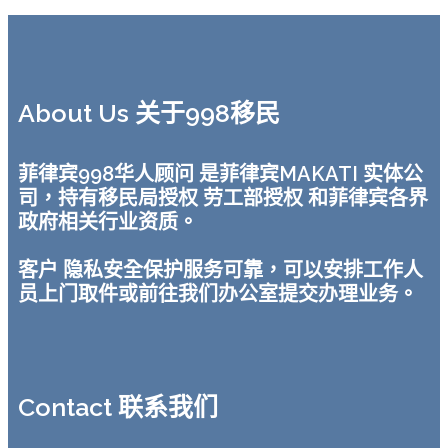
About Us 关于998移民
菲律宾998华人顾问 是菲律宾MAKATI 实体公
司，持有移民局授权 劳工部授权 和菲律宾各界
政府相关行业资质。
客户 隐私安全保护服务可靠，可以安排工作人
员上门取件或前往我们办公室提交办理业务。
Contact 联系我们