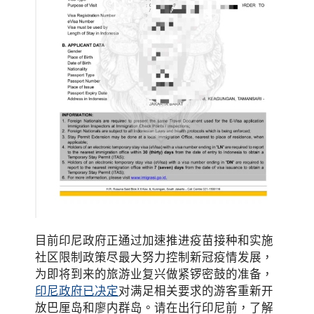
目前印尼政府正通过加速推进疫苗接种和实施
社区限制政策尽最大努力控制新冠疫情发展，
为即将到来的旅游业复兴做紧锣密鼓的准备，
印尼政府已决定
对满足相关要求的游客重新开
放巴厘岛和廖内群岛。请在出行印尼前，了解