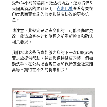
受5x24小时的隔离。抵达机场后，还须提供5
天隔离酒店的预订证明。
点击此处
查看有关在
印度尼西亚实施的检疫和健康协议的更多信
息。
请注意，此规定是动态变化的，可能会随时更
改，敬请旅客在计划旅程之前重新检查和确认
相关要求。
我们希望这些信息能够为您的下一次印度尼西
亚之旅提供帮助，并请您保持健康习惯，例如
勤洗手、在公共场合戴口罩和保持安全社交距
离等。期待在不久的将来相会！