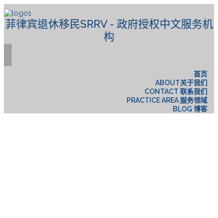
菲律宾退休移民SRRV - 政府授权中文服务机
构
首页
ABOUT关于我们
CONTACT 联系我们
PRACTICE AREA 服务领域
BLOG 博客