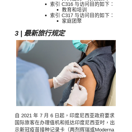
索引 C316 与访问目的如下：
教育和培训
索引 C317 与访问目的如下：
家庭团聚
3 | 最新旅行规定
自 2021 年 7 月 6 日起，印度尼西亚政府要求
国际旅客在办理值机和抵达印度尼西亚时，出
示新冠疫苗接种记录卡（两剂辉瑞或Moderna