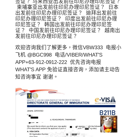
签证？ 马来西亚出发前往印尼办理印尼签证？
柬埔寨亚出发前往印尼办理印尼签证？ 日本
出发前往印尼办理印尼签证？ 迪拜出发前往
印尼办理印尼签证？ 印度出发前往印尼办理
印尼签证？ 韩国出发前往印尼办理印尼签
证？ 中国发前往印尼办理印尼签证？ 越南出
发前往印尼办理印尼签证？
欢迎咨询我们了解更多，微信VBW333 电报小
飞机 @BGC998 电话/VIBER/WHAT'S
APP+63-912-0912-222 优先咨询电报
WHAT'S APP 免验证直接咨询，添加请主动告
知咨询事宜 谢谢。