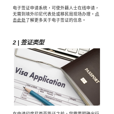
电子签证申请系统，可使外籍人士在线申请，
无需到境外印尼代表处或移民局现场办理。
点
击此处
了解更多关于电子签证的信息。
2 | 签证类型
在申请印度尼西亚签证之前，您需要明确出行