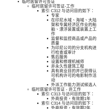
临时居留许可签证
临时居留许可签证-工作
索引 C312 与访问目的如下：
专家
在印尼水域、海域、大陆
架和专属经济区作业的船
舶、漂浮装置或装置上工
作
监督和监控商品或产品的
质量
为印尼公司的分支机构进
行检查或审计
售后服务
设置和修理机械师
非永久性建筑工程
具有商业目的并已获得认
可机构许可的电影制作活
动
外派工作能力测试候选人
临时居留许可签证 - 非工作
索引 C313 与访问目的如下：
外商投资，有效期1年
索引 C314 与访问目的如下：
外商投资，有效期2年