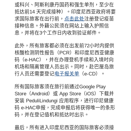
或科兴、阿斯利康丹国药和强生单剂，至少在
抵达前14 天完成接种）。印度尼西亚政府将要
求国际旅客在出行前，
点击此处
注册登记疫苗
接种信息。外籍公民须在网站上输入护照信
息，并将在3个工作日内收到验证邮件。
此外，所有旅客都必须在出发前72小时内提供
核酸检测阴性报告（PCR）和印度尼西亚健康
码（e-HAC），并在办理登机手续和入境时向
机场和隔离管理人员出示。同时，赴巴厘岛旅
行人员还需要登记
电子报关单
（e-CD）。
所有国际旅客须在旅行前通过Google Play
Store（Android）或 App Store（iOS）下载并
安装 PeduliLindungi 应用程序，进行印尼健康
码 e-HAC申报，完成申报后将获得唯一的条形
码，并在登记值机和抵达时出示。
最后，所有进入印度尼西亚的国际旅客必须接