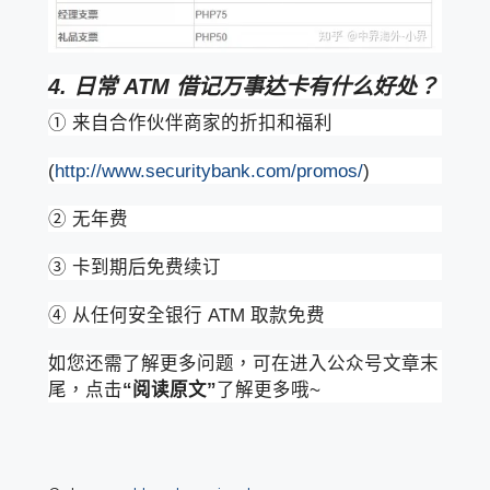
4. 日常 ATM 借记万事达卡有什么好处？
① 来自合作伙伴商家的折扣和福利
(
http://www.securitybank.com/promos/
)
② 无年费
③ 卡到期后免费续订
④ 从任何安全银行 ATM 取款免费
如您还需了解更多问题，可在进入公众号文章末
尾，点击
“阅读原文”
了解更多哦~