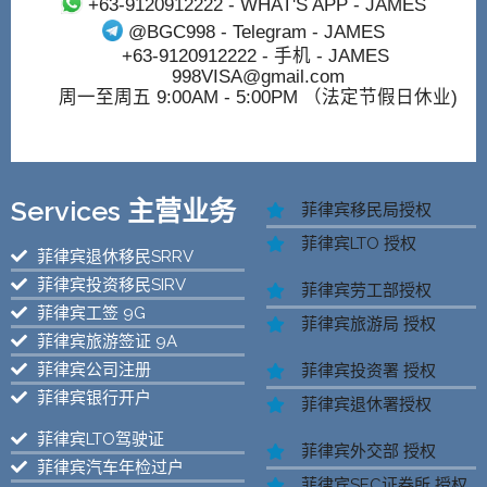
+63-9120912222
- WHAT'S APP - JAMES
@BGC998
- Telegram - JAMES
+63-9120912222
- 手机 - JAMES
998VISA@gmail.com
周一至周五 9:00AM - 5:00PM （法定节假日休业)
Services 主营业务
菲律宾移民局授权
菲律宾LTO 授权
菲律宾退休移民SRRV
菲律宾投资移民SIRV
菲律宾劳工部授权
菲律宾工签 9G
菲律宾旅游局 授权
菲律宾旅游签证 9A
菲律宾公司注册
菲律宾投资署 授权
菲律宾银行开户
菲律宾退休署授权
菲律宾LTO驾驶证
菲律宾外交部 授权
菲律宾汽车年检过户
菲律宾SEC证券所 授权