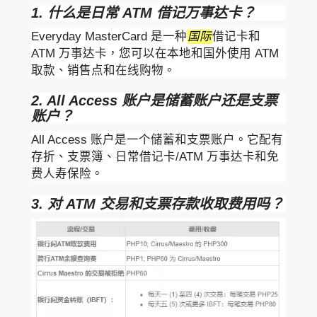
1. 什么是日常 ATM 借记万事达卡？
Everyday MasterCard 是一种
国际
借记卡和
ATM 万事达卡，您可以在本地和国外使用 ATM
取款、销售点和在线购物。
2. All Access 账户是储蓄账户还是支票
账户？
All Access 账户是一个储蓄和支票账户。它配有
存折、支票簿、日常借记卡/ATM 万事达卡和免
费人寿保险。
3. 对 ATM 交易和支票存款收取费用吗？