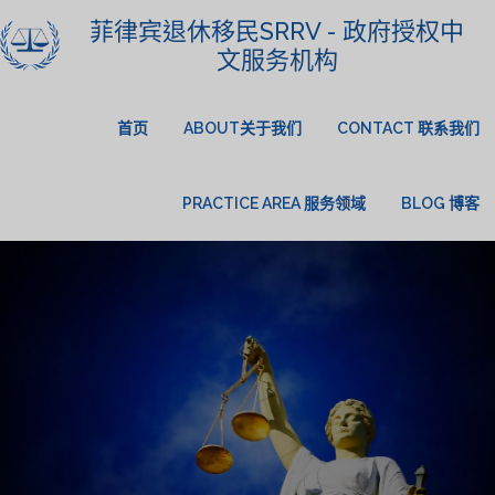
菲律宾退休移民SRRV - 政府授权中
文服务机构
首页
ABOUT关于我们
CONTACT 联系我们
PRACTICE AREA 服务领域
BLOG 博客