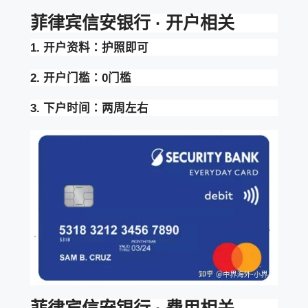
菲律宾信安银行 · 开户相关
1. 开户资料：护照即可
2. 开户门槛：0门槛
3. 下户时间：两周左右