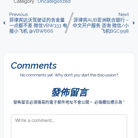
Category :
Uncategorized
Previous
Next
菲律宾达沃驾驶证的含金量
菲律宾AUB亚洲联合银行 –
一点都不差 微信VBW333 电
中文开户服务 咨询 微信/小
报小飞机 @VBW666
飞机BGC998
Comments
No comments yet. Why don’t you start the discussion?
發佈留言
發佈留言必須填寫的電子郵件地址不會公開。
必填欄位標示為
*