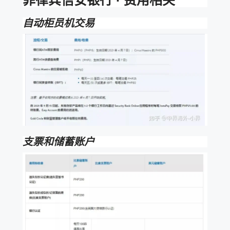
菲律宾信安银行 · 费用相关
自动柜员机交易
支票和储蓄账户