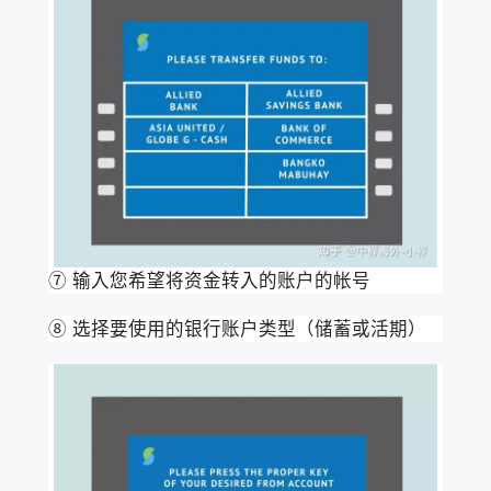
⑦ 输入您希望将资金转入的账户的帐号
⑧ 选择要使用的银行账户类型（储蓄或活期）