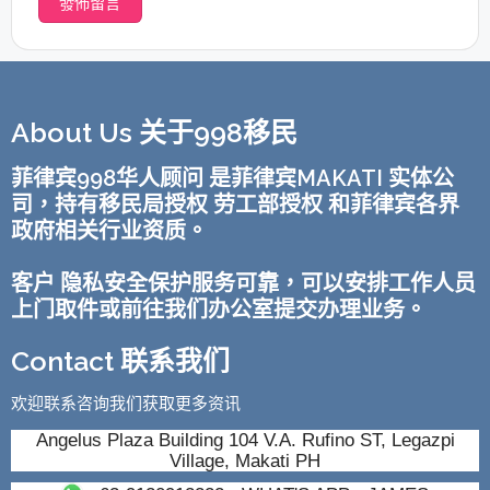
About Us 关于998移民
菲律宾998华人顾问 是菲律宾MAKATI 实体公
司，持有移民局授权 劳工部授权 和菲律宾各界
政府相关行业资质。
客户 隐私安全保护服务可靠，可以安排工作人员
上门取件或前往我们办公室提交办理业务。
Contact 联系我们
欢迎联系咨询我们获取更多资讯
Angelus Plaza Building 104 V.A. Rufino ST, Legazpi
Village, Makati PH