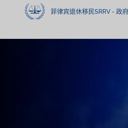
菲律宾退休移民SRRV - 