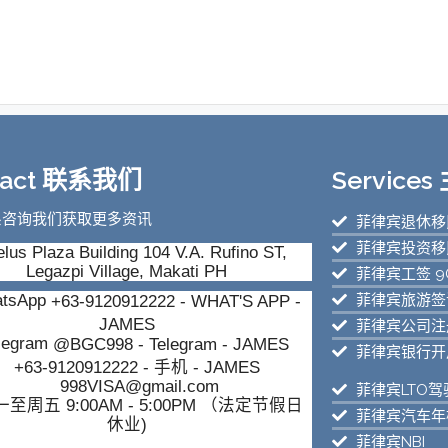
tact 联系我们
Service
系咨询我们获取更多资讯
菲律宾退休移民
菲律宾投资移民
lus Plaza Building 104 V.A. Rufino ST,
Legazpi Village, Makati PH
菲律宾工签 9
菲律宾旅游签证
+63-9120912222
- WHAT'S APP -
JAMES
菲律宾公司注
@BGC998
- Telegram - JAMES
菲律宾银行开
+63-9120912222
- 手机 - JAMES
998VISA@gmail.com
菲律宾LTO驾
至周五 9:00AM - 5:00PM （法定节假日
菲律宾汽车年
休业)
菲律宾NBI