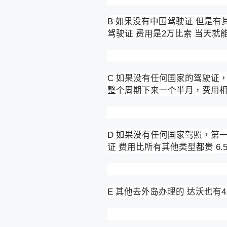
B 如果没有中国驾驶证 但是有
驾驶证 费用是2万比索 当天
C 如果没有任何国家的驾驶证
整个周期下来一个半月，费用相
D 如果没有任何国家驾照，第
证 费用比所有其他类型都贵 6
E 其他去外岛办理的 达沃也有