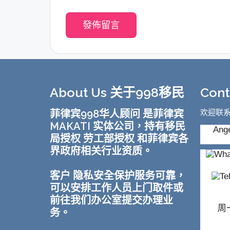
About Us 关于998移民
Con
菲律宾998华人顾问 是菲律宾
欢迎联
MAKATI 实体公司，持有移民
Ange
局授权 劳工部授权 和菲律宾各
界政府相关行业资质。
客户 隐私安全保护服务可靠，
可以安排工作人员上门取件或
前往我们办公室提交办理业
周一
务。