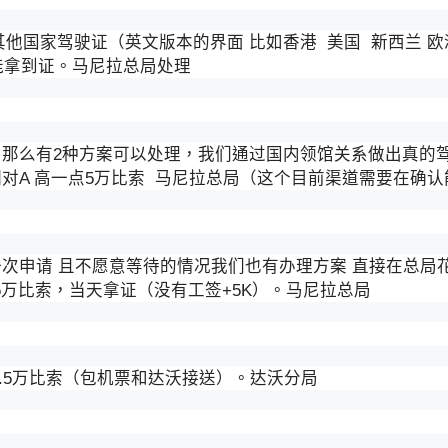
其他国家驾驶证（英文版本的界面 比如香港 美国 新西兰 
就能拿到证。马尼拉总局处理
，那么有2种方案可以处理，我们通过国内领馆关系做出真的
对A 高一点5万比索 马尼拉总局（这个目前渠道需要在确认
一次申请 且不愿意等待的情况我们也有办理方案 直接在总局
.5万比索，当天拿证（没有工签+5K）。马尼拉总局
4.5万比索（包机票和达沃接送）。达沃分局