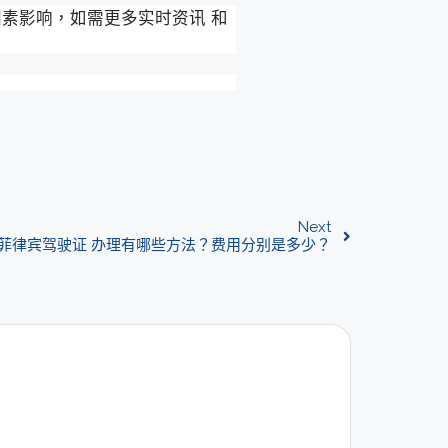
控因素影响，如需更多实时资讯 和
Next
菲律宾驾驶证 办理有哪些方法？费用分别是多少？