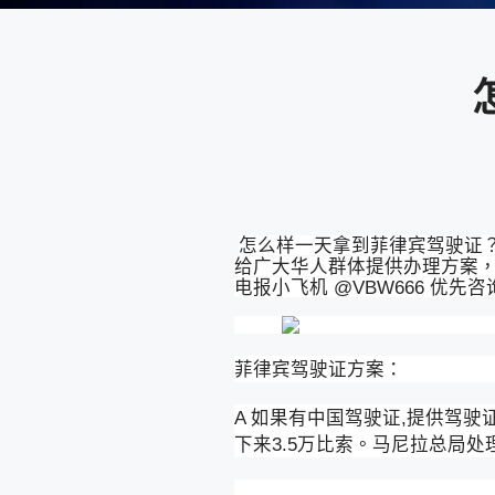
怎么样一天拿到菲律宾驾驶证
给广大华人群体提供办理方案，
电报小飞机 @VBW666 优
菲律宾驾驶证方案：
A 如果有中国驾驶证,提供驾
下来3.5万比索。马尼拉总局处