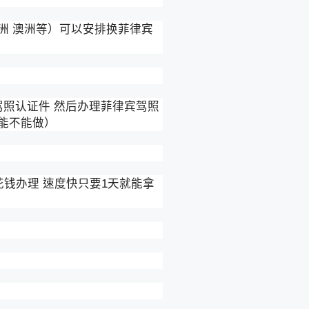
欧洲 澳洲等）可以安排换菲律宾
驾照认证件 然后办理菲律宾驾照
能不能做）
花钱办理 速度快只要1天就能拿