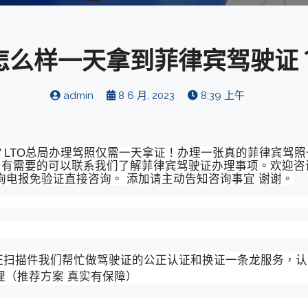
怎么样一天拿到菲律宾驾驶证
admin
8 6 月, 2023
8:39 上午
？LTO总局办理驾照仅需一天拿证！办理一张真的菲律宾驾
有需要的可以联系我们了解菲律宾驾驶证办理事项。欢迎咨询
先咨询电报免验证直接咨询。 添加请主动告知咨询事宜 谢谢。
驶证扫描件我们帮忙做驾驶证的公正认证和换证一条龙服务，
理（推荐方案 真实有保障）