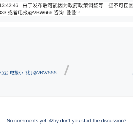
日13:42:46 由于发布后可能因为政府政策调整等一些不可
3 或者电报@VBW666 咨询 谢谢。
3 电报小飞机 @VBW666
No comments yet. Why don’t you start the discussion?