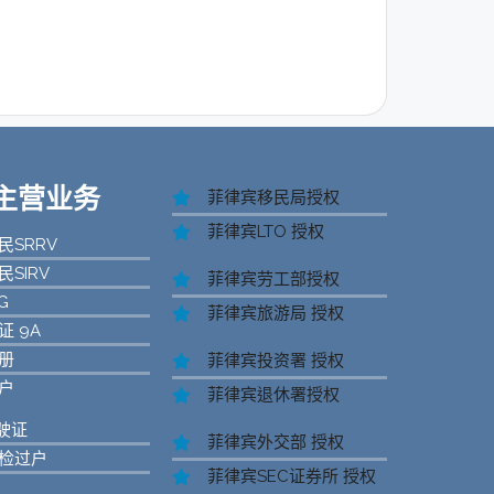
s 主营业务
菲律宾移民局授权
菲律宾LTO 授权
SRRV
SIRV
菲律宾劳工部授权
G
菲律宾旅游局 授权
 9A
册
菲律宾投资署 授权
户
菲律宾退休署授权
驶证
菲律宾外交部 授权
检过户
菲律宾SEC证券所 授权