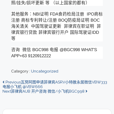
照/挂失/损坏更新 等 （以上国家的都有）
其他服务：NBI证明 FDA食药检局注册 IPO商标
注册 商标专利转让/注册 BOQ防疫局证明 BOC
海关清关 中国驾驶证更新 菲律宾在职证明 菲
律宾银行贷款 菲律宾银行开户 国际驾驶证IDD
等
咨询 微信 BGC998 电报 @BGC998 WHAT'S
APP+63 9120912222
Category :
Uncategorized
Previous
瓦努阿图申请菲律宾ASRV小特赦永居微信VBW333
电报小飞机 @VBW666
Next
菲律宾AUB 开户咨询 微信/小飞机BGC998