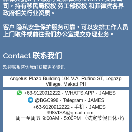
司，持有移民局授权 劳工部授权 和菲律宾各界
政府相关行业资质。
客户 隐私安全保护服务可靠，可以安排工作人员
上门取件或前往我们办公室提交办理业务。
Contact 联系我们
欢迎联系咨询我们获取更多资讯
Angelus Plaza Building 104 V.A. Rufino ST, Legazpi
Village, Makati PH
+63-9120912222
- WHAT'S APP - JAMES
@BGC998
- Telegram - JAMES
+63-9120912222
- 手机 - JAMES
998VISA@gmail.com
周一至周五 9:00AM - 5:00PM （法定节假日休业)