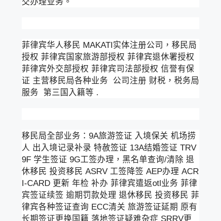
交办理业务。
菲律宾华人移民 MAKATI实体注册公司，移民局
授权 菲律宾国家旅游部授权 菲律宾退休署授权
菲律宾外交部授权 菲律宾司法部授权 信誉有保
证 主营移民局各种业务 公司注册 财税，税务局
服务 第三国入籍等 .
移民局全部业务：9A旅游签证 入境保关 机场捞
人 出入境记录补录 特赦签证 13A结婚签证 TRV
9F 学生签证 9G工签办理，黑名单查询/清除 退
休移民 投资移民 ASRV 工签降签 AEP办理 ACR
I-CARD 更新 年检 补办 菲律宾遣返otl业务 菲律
宾签证续签 逾期罚款处理 退休移民 投资移民 菲
律宾各种签证查询 ECC清关 旅游签证延期 原有
长期签证更换国籍 落地签证疑难杂症 SRRV更