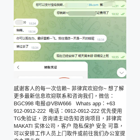
感谢客人的每一次信赖~ 菲律宾欢迎你~ 想了解
更多最新信息欢迎联系和咨询我们，微信：
BGC998 电报@VBW666 Whats app：+63
912-0912-222 电话：0912-0912-222 优先使用
TG免验证，咨询请主动告知咨询项目，菲律宾
MAKATI 实体公司，客户 隐私保护 安全 可靠，
可以安排工作人员上门取件或前往我们办公室提