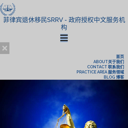
菲律宾退休移民SRRV - 政府授权中文服务机
构
首页
ABOUT关于我们
CONTACT 联系我们
PRACTICE AREA 服务领域
BLOG 博客