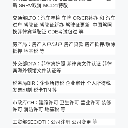
新 SRRV取消 MCL21特赦
交通部LTO：汽车年检 车牌 OR/CR补办 和 汽车
过户 驾驶证 驾驶证新办 驾驶证更新 中国驾照
换菲律宾驾驶证 CDE考试包过 等
房产局：房产入户/过户 房产贷款 房产抵押/解除
抵押 地基税 等
外交部DFA：菲律宾护照 菲律宾文件认证 菲律
宾海外领馆文件认证等
税务局BIR：企业所得税 企业审计 个人所得税
发票印制 税卡TIN 等
市政府CH：建筑许可 卫生许可 营业许可 装修
许可 消防许可 地基税 等
工贸部SEC/DTI：公司注册 公司变更 等