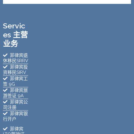
Servic
es 主营
业务
菲律宾退
休移民SRRV
菲律宾投
资移民SIRV
菲律宾工
签 9G
菲律宾旅
游签证 9A
菲律宾公
司注册
菲律宾银
行开户
菲律宾