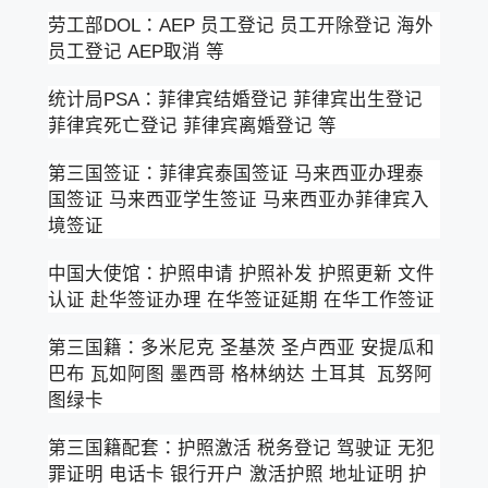
劳工部DOL：AEP 员工登记 员工开除登记 海外
员工登记 AEP取消 等
统计局PSA：菲律宾结婚登记 菲律宾出生登记
菲律宾死亡登记 菲律宾离婚登记 等
第三国签证：菲律宾泰国签证 马来西亚办理泰
国签证 马来西亚学生签证 马来西亚办菲律宾入
境签证
中国大使馆：护照申请 护照补发 护照更新 文件
认证 赴华签证办理 在华签证延期 在华工作签证
第三国籍：多米尼克 圣基茨 圣卢西亚 安提瓜和
巴布 瓦如阿图 墨西哥 格林纳达 土耳其 瓦努阿
图绿卡
第三国籍配套：护照激活 税务登记 驾驶证 无犯
罪证明 电话卡 银行开户 激活护照 地址证明 护