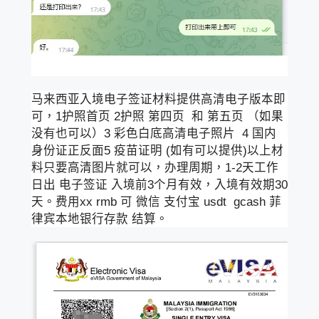
马来西亚入境电子签证材料提供高清电子版本即
可，1护照首页 2护照 第四页 和 第五页 （如果
没有也可以）3 彩色白底高清电子照片 4 国内
身份证正反面5 疫苗证明 (如有可以提供)以上材
料只要高清图片就可以，办理周期，1-2天工作
日出 电子签证 入境前3个月有效，入境有效期30
天。费用xx rmb 可 微信 支付宝 usdt gcash 菲
律宾本地银行存款 结算。