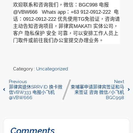
欢迎联系和咨询我们，微信：BGC998 电报
@VBW666 Whats app：+63 912-0912-222 电
话：0912-0912-222 优先使用TG免验证，咨询请
主动告知咨询项目，菲律宾MAKATI 实体公司，
客户 隐私保护 安全 可靠，可以安排工作人员上
门取件或前往我们办公室提交办理业务。
Category :
Uncategorized
Previous
Next
菲律宾退休SRRV ID 换卡微
柬埔寨申请菲律宾签证和马
信VBW333 电报小飞机
来签证 咨询 微信/小飞机
@VBW666
BGC998
Comments