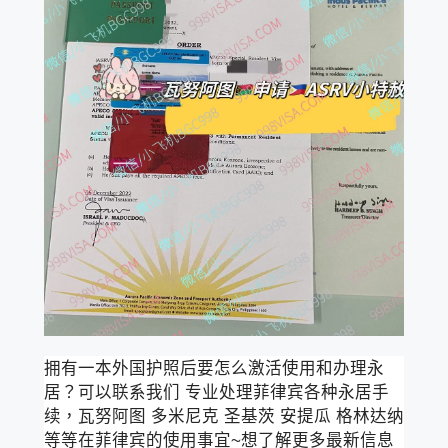
拥有一本外国护照后要怎么激活使用和办理永
居？可以联系我们 专业处理菲律宾各种永居手
续，瓦努阿图 多米尼克 圣基茨 安提瓜 格林达纳
等等在菲律宾的使用事宜~想了解更多最新信息