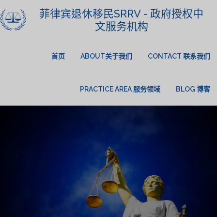
菲律宾退休移民SRRV - 政府授权中
文服务机构
首页
ABOUT关于我们
CONTACT 联系我们
PRACTICE AREA 服务领域
BLOG 博客