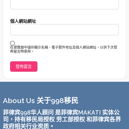
個人網站網址
在瀏覽器中儲存顯示名稱、電子郵件地址及個人網站網址，以供下次發
佈留言時使用。
About Us 关于998移民
菲律宾998华人顾问 是菲律宾MAKATI 实体公
司，持有移民局授权 劳工部授权 和菲律宾各界
政府相关行业资质。