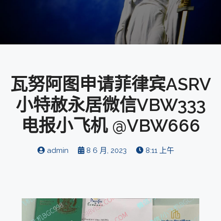
瓦努阿图申请菲律宾ASRV
小特赦永居微信VBW333
电报小飞机 @VBW666
admin
8 6 月, 2023
8:11 上午