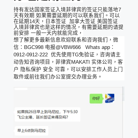
持有发达国家签证入境菲律宾的签证只能落地7
天有效期 如果需要延期的可以联系我们。可以
在延期14天，日本签证 加拿大签证 美国签证
入境菲律宾也是这样的情况，有需要延期的请提
前安排 一般一天内就能完成，
想了解更多最新信息欢迎联系和咨询我们，微
信：BGC998 电报@VBW666 Whats app：
0912-0912-222 优先使用TG免验证，咨询请主
动告知咨询项目，菲律宾MAKATI 实体公司，客
户 隐私保护 安全 可靠，可以安排工作人员上门
取件或前往我们办公室提交办理业务。