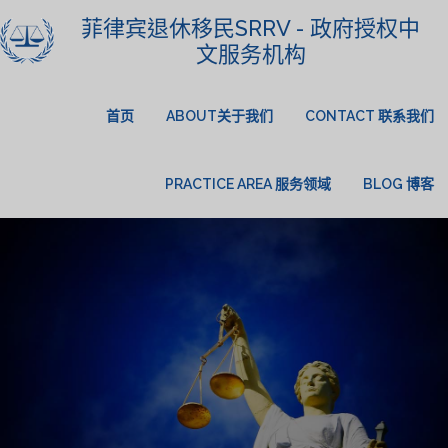
菲律宾退休移民SRRV - 政府授权中
文服务机构
首页
ABOUT关于我们
CONTACT 联系我们
PRACTICE AREA 服务领域
BLOG 博客