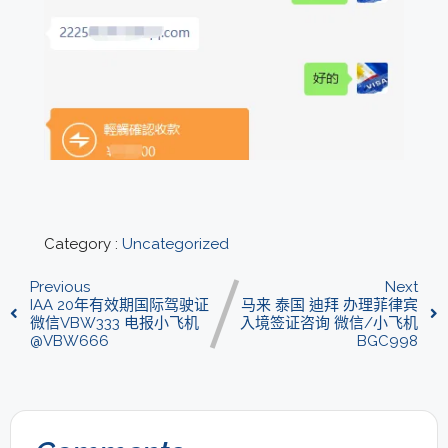
Category :
Uncategorized
Previous
Next
IAA 20年有效期国际驾驶证
马来 泰国 迪拜 办理菲律宾
微信VBW333 电报小飞机
入境签证咨询 微信/小飞机
@VBW666
BGC998