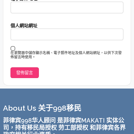
個人網站網址
在瀏覽器中儲存顯示名稱、電子郵件地址及個人網站網址，以供下次發
佈留言時使用。
About Us 关于998移民
菲律宾998华人顾问 是菲律宾MAKATI 实体公
司，持有移民局授权 劳工部授权 和菲律宾各界