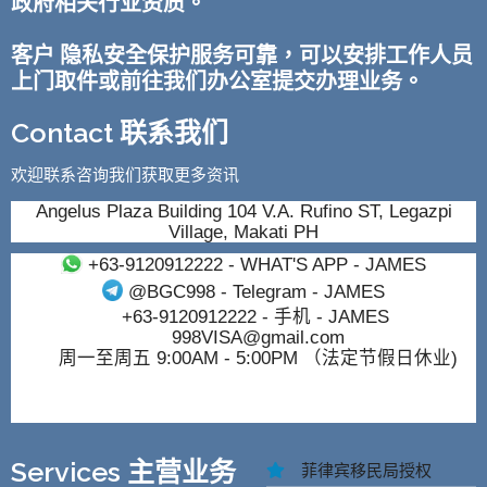
政府相关行业资质。
客户 隐私安全保护服务可靠，可以安排工作人员
上门取件或前往我们办公室提交办理业务。
Contact 联系我们
欢迎联系咨询我们获取更多资讯
Angelus Plaza Building 104 V.A. Rufino ST, Legazpi
Village, Makati PH
+63-9120912222
- WHAT'S APP - JAMES
@BGC998
- Telegram - JAMES
+63-9120912222
- 手机 - JAMES
998VISA@gmail.com
周一至周五 9:00AM - 5:00PM （法定节假日休业)
Services 主营业务
菲律宾移民局授权