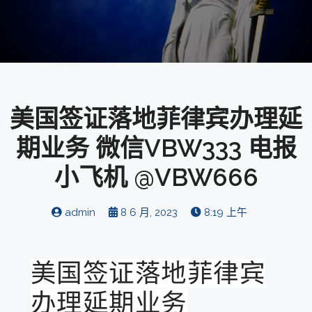
美国签证落地菲律宾办理延
期业务 微信VBW333 电报
小飞机 @VBW666
admin
8 6 月, 2023
8:19 上午
美国签证落地菲律宾
办理延期业务