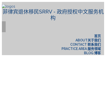
菲律宾退休移民SRRV - 政府授权中文服务机
构
首页
ABOUT关于我们
CONTACT 联系我们
PRACTICE AREA 服务领域
BLOG 博客