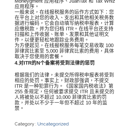
Moneygment 应用程序、JuanTax 和 Tax Whiz
应用程序。
一般来说，在线报税服务的运作方式如下：您
在平台上对您的收入、支出和其他相关税务数
据进行编码，它会自动填写纳税申报表，计算
应缴税款，并为您归档 ITR。在线平台还支持
扫描和上传收据、账单、发票和其他证明文
件，以便更轻松地跟踪业务费用。
为方便起见，在线报税服务每笔交易收取 100
菲律宾比索至 5,000 菲律宾比索的费用，具体
取决于您使用的套餐。
4.对ITR的N个备案将受到法律的惩罚
根据我们的法律，未提交所得税申报表将受到
相应的处罚。事实上，财政部强调，不提交
ITR 是一种犯罪行为。《国家国内税收法》第
255 条规定，任何被要求提交 ITR 且未提交的
人将被处以不超过 10,000 菲律宾比索的罚
款，并处以不少于一年但不超过 10 年的监
禁。
Category :
Uncategorized