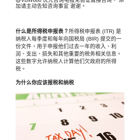
@VBW666 优先咨询电报免验证直接咨询。 添
加请主动告知咨询事宜 谢谢。
什么是所得税申报表？
所得税申报表 (ITR) 是
纳税人每季度和每年向国税局 (BIR) 提交的一
份文件，用于申报他们过去一年的收入、利
润、支出、损失和其他重要的税务相关信息。
这些数字允许纳税人计算他们欠政府的所得
税。
为什么你应该报税和纳税