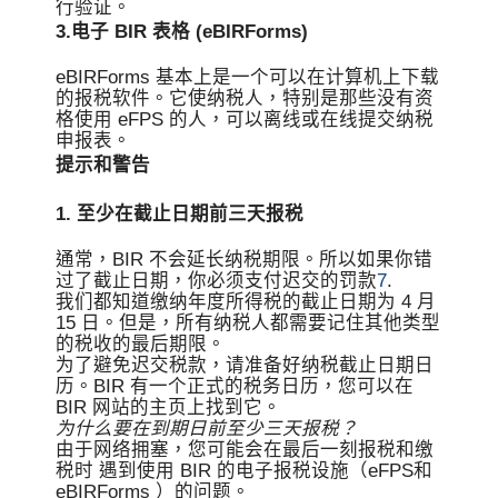
行验证。
3.电子 BIR 表格 (eBIRForms)
eBIRForms 基本上是一个可以在计算机上下载
的报税软件。它使纳税人，特别是那些没有资
格使用 eFPS 的人，可以离线或在线提交纳税
申报表。
提示和警告
1. 至少在截止日期前三天报税
通常，BIR 不会延长纳税期限。所以如果你错
过了截止日期，你必须支付迟交的罚款
7
.
我们都知道缴纳年度所得税的截止日期为 4 月
15 日。但是，所有纳税人都需要记住其他类型
的税收的最后期限。
为了避免迟交税款，请准备好纳税截止日期日
历。BIR 有一个正式的税务日历，您可以在
BIR 网站的主页上找到它。
为什么要在到期日前至少三天报税？
由于网络拥塞，您可能会在最后一刻报税和缴
税时 遇到使用 BIR 的电子报税设施（eFPS和
eBIRForms ）的问题。