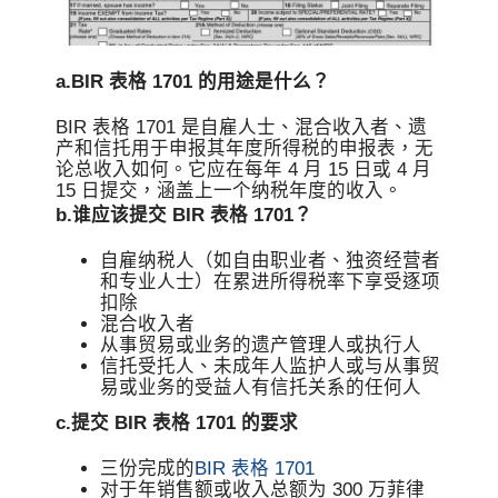
a.BIR 表格 1701 的用途是什么？
BIR 表格 1701 是自雇人士、混合收入者、遗
产和信托用于申报其年度所得税的申报表，无
论总收入如何。它应在每年 4 月 15 日或 4 月
15 日提交，涵盖上一个纳税年度的收入。
b.谁应该提交 BIR 表格 1701？
自雇纳税人（如自由职业者、独资经营者
和专业人士）在累进所得税率下享受逐项
扣除
混合收入者
从事贸易或业务的遗产管理人或执行人
信托受托人、未成年人监护人或与从事贸
易或业务的受益人有信托关系的任何人
c.提交 BIR 表格 1701 的要求
三份完成的
BIR 表格 1701
对于年销售额或收入总额为 300 万菲律