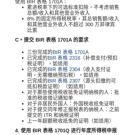
使用 BIR 表格 1701A：
累进税率下的可选标准扣除，不考虑销售
总额/收入和其他营业外收入
8% 的固定所得税税率，其总销售额/收入
和其他营业外收入不超过 300 万菲律宾
比索
C。提交 BIR 表格 1701A 的要求
三份完成的
BIR 表格 1701A
已完成的
BIR 表格 2316
（补偿支付/预扣
税证明），如适用
已完成的
BIR 表格 2304
（收入支付证
明，无需缴纳预扣税），如适用
已完成的
BIR 表格 2307
（源头扣缴的可
抵扣税款证明）（如适用）
对于那些使用税收抵免证明纳税的人：批
准的税收借记通知单
对于非居民外国人：外国税收抵免证明
对于提交同年修正报税表的纳税人：之前
提交的 ITR 和纳税证明
上一年超额税收抵免的证明（如适用）
4. 使用 BIR 表格 1701Q 进行年度所得税申报