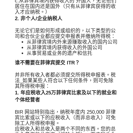
c.从菲律宾境内获得收入的 外国人，无论他们
居住在国内还是国外（只有从菲律宾获得的收
入才应纳税。）
2. 非个人/企业纳税人
无论它们是如何形成或组织的，以下类型的公
司和合伙企业都应提交申报表并缴纳所得税：
从菲律宾境内外来源赚取收入的国内公司
从菲律宾境内获得收入的外国公司
从事贸易或业务的遗产和信托
谁不需要在菲律宾提交 ITR？
并非所有收入者都必须提交所得税申报表。税
法_如果某些人符合以下任何条件，则可免除
其所得税申报：
1. 年应税收入25万菲律宾比索及以下的就业和
个体经营者
BIR 网站特别指出，纳税年度内 250,000 菲律
宾比索或以下的应税收入（而非总收入）可免
除工人所得税申报。
应税收入和总收入是两个不同的东西。您的总