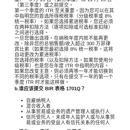
（第三季度）或之前提交。
第一个季度的 ITR 至关重要，因为您可以在其
中指明您的首选所得税税率（分级税率或 8%
统一税率）。如果您选择累进税率，您还必须
在两种扣除方法（逐项扣除或可选标准扣除）
之间进行选择。
一旦您做出选择，在纳税年度内就不能再更
改，除非您的总销售额/收入超过 300 万菲律
宾比索（如果您最初选择 8% 统一税率，这将
自动更改为累进税率） .
您选择的税率（以及扣除方法，如果您使用分
级税率）也是您在年度 ITR 中指明的内容。
如果您改变主意，则必须再等一年才能切换到
不同的税率选项，只有在提交下一年的第一个
季度 ITR 时才能这样做。
b.谁应该提交 BIR 表格 1701Q？
自雇纳税人
混合收入者
从事贸易或业务的遗产管理人或执行人
信托受托人、未成年人监护人或与从事贸
易或业务的受益人有信托关系的任何人