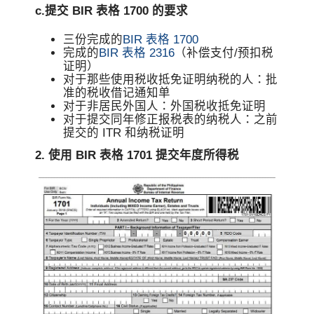
c.提交 BIR 表格 1700 的要求
三份完成的
BIR 表格 1700
完成的
BIR 表格 2316
（补偿支付/预扣税
证明）
对于那些使用税收抵免证明纳税的人：批
准的税收借记通知单
对于非居民外国人：外国税收抵免证明
对于提交同年修正报税表的纳税人：之前
提交的 ITR 和纳税证明
2. 使用 BIR 表格 1701 提交年度所得税