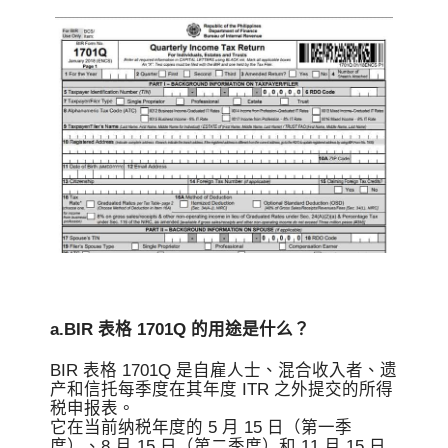
a.BIR 表格 1701Q 的用途是什么？
BIR 表格 1701Q 是自雇人士、混合收入者、遗
产和信托每季度在其年度 ITR 之外提交的所得
税申报表。
它在当前纳税年度的 5 月 15 日（第一季
度）、8 月 15 日（第二季度）和 11 月 15 日