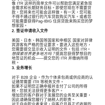
像 ITR 这样的简单文件可以帮助您满足紧急现
金需求和长期财务目标。即使您现在不需要贷
款，您将来也可能会这样做。有一天，您可能
不得不通过银行的汽车贷款购买汽车。或者您
可能需要获得Pag-IBIG 住房贷款来购买您的梦
想家园。
2. 签证申请收入文件
美国、日本、韩国等国家和申根区 国家对菲律
宾游客有严格的签证要求。要进入这些地方，
您需要提交显示收入证明的文件，包括 ITR。
想探索世界更多地方吗？
提高您获得梦想目的
地签证的机会——提交您的 ITR 并缴纳所得
税。
3. 业务增长
对于 B2B 企业，作为个体承包商或供应商的认
证通常需要 ITR 等税务文件。
如果不证明您正确申报并支付了公司的所得
税，您就无法获得更多客户。
增加您的客户群对于发展您的业务至关重要，
因此请确保您履行了纳税人的职责。
对于自由职业者来说，向客户开具正式收据的