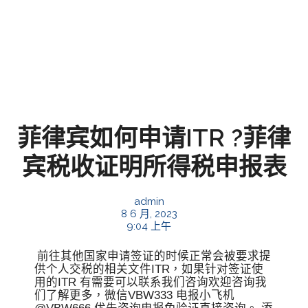
菲律宾如何申请ITR ?菲律
宾税收证明所得税申报表
admin
8 6 月, 2023
9:04 上午
前往其他国家申请签证的时候正常会被要求提
供个人交税的相关文件ITR，如果针对签证使
用的ITR 有需要可以联系我们咨询欢迎咨询我
们了解更多，微信VBW333 电报小飞机