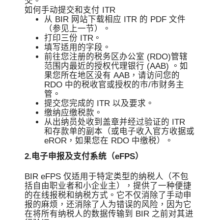
交。
如何手动提交和支付 ITR
从 BIR 网站下载相应 ITR 的 PDF 文件
（参见上一节）。
打印三份 ITR。
填写适用的字段。
前往您注册的税务区办公室 (RDO)管辖
范围内最近的授权代理银行 (AAB) 。如
果您所在地区没有 AAB，请访问您的
RDO 中的税收官或授权的市/市财务主
管。
提交您完成的 ITR 以及要求。
缴纳应缴税款。
从出纳员处收到盖章并经过验证的 ITR
和存款单的副本（或电子收入官方收据或
eROR，如果您在 RDO 中缴税）。
2.电子申报及支付系统（eFPS）
BIR eFPS 仅适用于特定类型的纳税人（不包
括自由职业者和小企业主），提供了一种便捷
的在线报税和纳税方式。它不仅消除了手动申
报的麻烦，还消除了人为错误的风险，因为它
在将所有纳税人的数据传输到 BIR 之前对其进