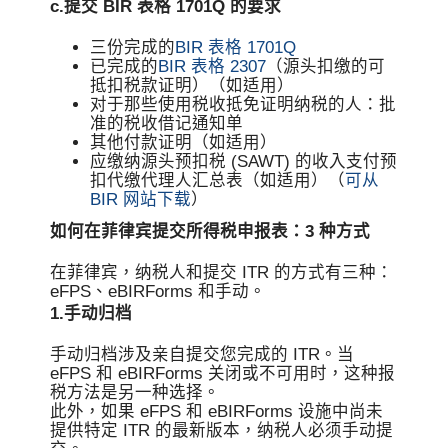
c.提交 BIR 表格 1701Q 的要求
三份完成的
BIR 表格 1701Q
已完成的
BIR 表格 2307
（源头扣缴的可
抵扣税款证明）（如适用）
对于那些使用税收抵免证明纳税的人：批
准的税收借记通知单
其他付款证明（如适用）
应缴纳源头预扣税 (SAWT) 的收入支付预
扣代缴代理人汇总表（如适用）（
可从
BIR 网站下载
）
如何在菲律宾提交所得税申报表：3 种方式
在菲律宾，纳税人和提交 ITR 的方式有三种：
eFPS、eBIRForms 和手动。
1.手动归档
手动归档涉及亲自提交您完成的 ITR。当
eFPS 和 eBIRForms 关闭或不可用时，这种报
税方法是另一种选择。
此外，如果 eFPS 和 eBIRForms 设施中尚未
提供特定 ITR 的最新版本，纳税人必须手动提