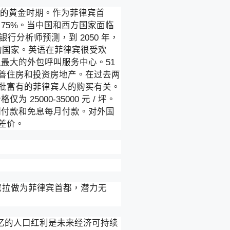
投资的黄金时期。作为菲律宾首
 75%。当中国和西方国家面临
分析师预测，到 2050 年，
言的国家。英语在菲律宾很受欢
最大的外包呼叫服务中心。51
善住房和投资房地产。在过去两
批富有的菲律宾人的购买有关。
000-35000 元 / 坪。
的首期付款和免息每月付款。对外国
差价。
马尼拉做为菲律宾首都，潜力无
过亿的人口红利是未来经济可持续