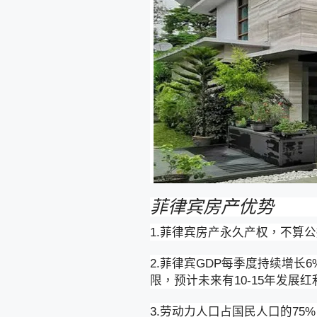
菲律宾房产优势
1.菲律宾房产永久产权，不算
2.菲律宾GDP每季度持续增长
限，预计未来有10-15年发展红
3.劳动力人口占国民人口的7