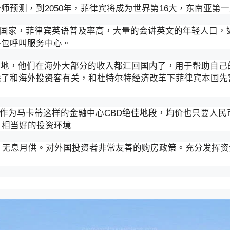
师预测，到2050年，菲律宾将成为世界第16大，东南亚第
的国家，菲律宾英语普及率高，大量的会讲英文的年轻人口，
外包呼叫服务中心。
世界各地，他们在海外大部分的收入都汇回国内了，用于帮助自
除了和海外投资客有关，和杜特尔特经济改革下菲律宾本国先
作为马卡蒂这样的金融中心CBD绝佳地段，均价也只要人民币2.
。相当好的投资环境
付，无息月供。对外国投资者非常友善的购房政策。充分发挥资