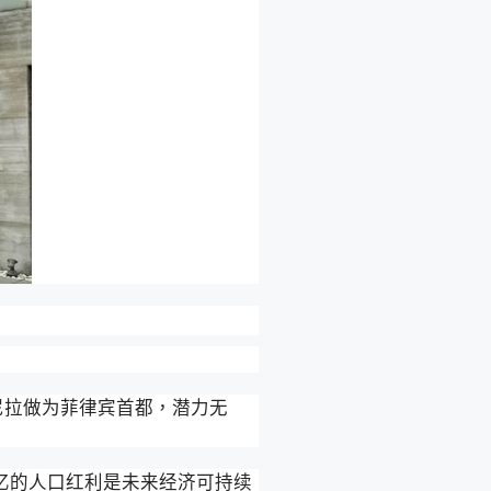
马尼拉做为菲律宾首都，潜力无
过亿的人口红利是未来经济可持续