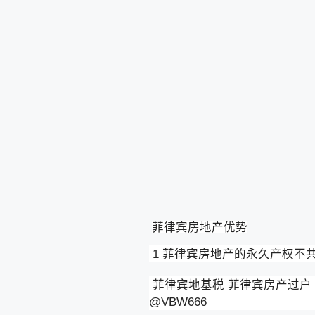
菲律宾房地产优势
1 菲律宾房地产的永久产权不
菲律宾地基税 菲律宾房产过户 
@VBW666