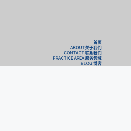
构
首页
ABOUT关于我们
CONTACT 联系我们
PRACTICE AREA 服务领域
BLOG 博客