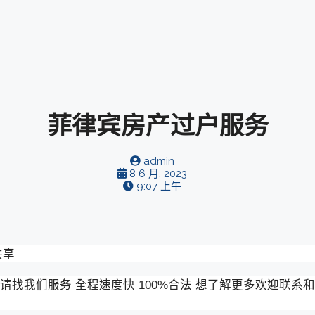
菲律宾房产过户服务
admin
8 6 月, 2023
9:07 上午
共享
请找我们服务 全程速度快 100%合法 想了解更多欢迎联系和咨