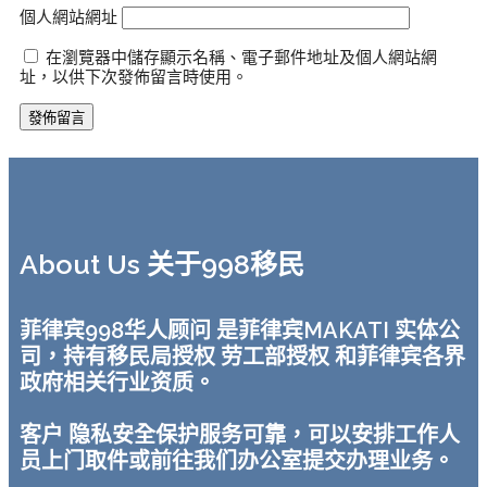
個人網站網址
在瀏覽器中儲存顯示名稱、電子郵件地址及個人網站網
址，以供下次發佈留言時使用。
About Us 关于998移民
菲律宾998华人顾问 是菲律宾MAKATI 实体公
司，持有移民局授权 劳工部授权 和菲律宾各界
政府相关行业资质。
客户 隐私安全保护服务可靠，可以安排工作人
员上门取件或前往我们办公室提交办理业务。