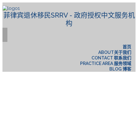
菲律宾退休移民SRRV - 政府授权中文服务机
构
首页
ABOUT关于我们
CONTACT 联系我们
PRACTICE AREA 服务领域
BLOG 博客