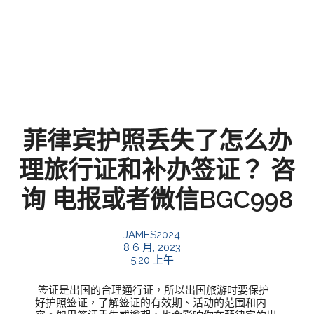
菲律宾护照丢失了怎么办
理旅行证和补办签证？ 咨
询 电报或者微信BGC998
JAMES2024
8 6 月, 2023
5:20 上午
签证是出国的合理通行证，所以出国旅游时要保护
好护照签证，了解签证的有效期、活动的范围和内