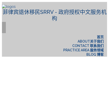
菲律宾退休移民SRRV - 政府授权中文服务机
构
首页
ABOUT关于我们
CONTACT 联系我们
PRACTICE AREA 服务领域
BLOG 博客