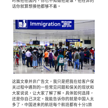
时候他在国内，你也不知道他是谁，他在菲的
话你就算想揍他都够不着。
这篇文章并非广告文，我只是把我在给客户保
关过程中遇到的一些常见问题和保关的现状和
大家说说，让大家了解了解。具体如何选择，
还是你自己决定。我能告诉你的就是中国人太
多了，中国进来的航班每个航班都有十分1旅