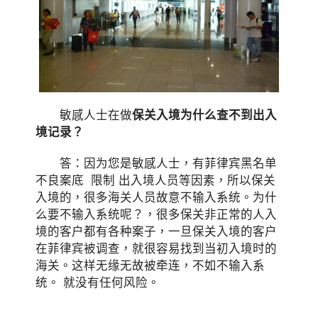
敏感人士在做
保关入境为什么查不到出入
境记录？
答：因为您是敏感人士，有菲律宾黑名单
不良案底 限制 出入境人员等因素，所以保关
入境的，很多海关人员故意不输入系统。为什
么要不输入系统呢？，很多保关非正常的人入
境的客户都有各种案子，一旦保关入境的客户
在菲律宾被调查，就很容易找到当初入境时的
海关。这样无缘无故被牵连，不如不输入系
统。 就没有任何风险。