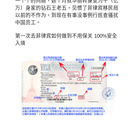
一个个的同胞，数个月就华丽转身变为千（亿
万）身家的钻石王老五。见惯了菲律宾移民局
以前的不作为，到现在有事没事例行巡查骚扰
中国员工。
第一次去菲律宾如何做到不用保关 100%安全
入境