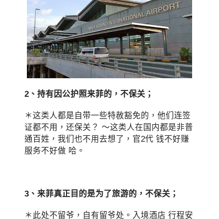
2、持有因公护照来菲的，不保关；
＊这类人都是自带一些特赦豁免的，他们连签
证都不用，还保关？ ～这类人在国内都是非普
通百姓，我们也不用去想了，官2代 钱不好赚
服务不好做 哈。
3、来菲真正目的是为了旅游的，不保关；
＊此处不留爷，自有留爷处。入境酒店 行程安