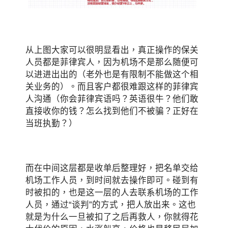
从上图大家可以很明显看出，真正操作的保关
人员都是菲律宾人，因为机场不是那么随便可
以进进出出的（老外也是有限制不能做这个相
关业务的）。而且客户都很难跟这样的菲律宾
人沟通（你会菲律宾语吗？英语很牛？他们敢
直接收你的钱？怎么找到他们不被骗？正好在
当班执勤？）
而在中间这层都是收单后整理好，把名单交给
机场工作人员，到时间就去操作即可。碰到有
时被扣的，也是这一层的人去联系机场的工作
人员，通过“谈判”的方式，把人放出来。这也
就是为什么一旦被扣了之后再救人，你就得花