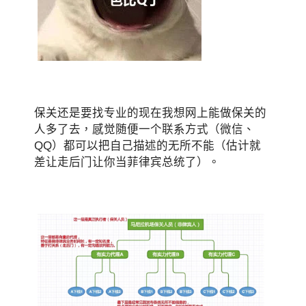
保关还是要找专业的现在我想网上能做保关的
人多了去，感觉随便一个联系方式（微信、
QQ）都可以把自己描述的无所不能（估计就
差让走后门让你当菲律宾总统了）。