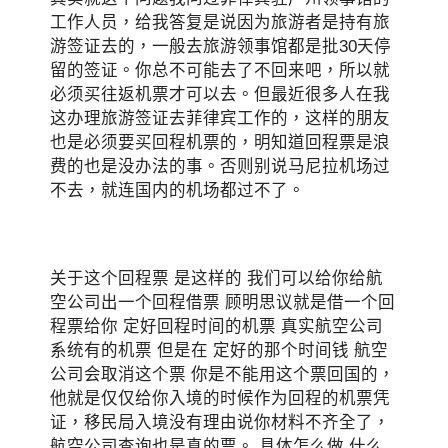
工作人员，给我答复是说因为旅游者是持有旅
游签证去的，一般去旅游领事馆都是批30天停
留的签证。你总不可能去了不回来吧，所以就
必须买往返机票才可以去。但最近很多人在我
这办理旅游签证去菲律宾工作的，这样的朋友
也是必须要买回程机票的，明知道回程票是浪
费的也是没办法的事。否则别说马尼拉机场过
不去，就连国内的机场都过不了。
关于这个回程票 是这样的 我们可以给你给航
空公司出一个回程借票 顾明思议就是借一个回
程票给你 定好回程时间的机票 真实航空公司
系统有的机票 但是在 定好的那个时间钱 航空
公司会取消这个票 你是不能用这个票回国的，
他就是仅仅给你入境的时候作为回程的机票凭
证，移民局入境没有理由说你材料不齐全了，
航空公司查询也是真的票。 具体怎么做 什么