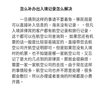
怎么补办出入境记录怎么解决
一旦遇到这样的事请不要着急，移民局是
可以直接补入信息的，海关没有记录， 。但凡
入境菲律宾的客户都有航空记录和旅行记录，
这个都可以在航空公司查询到。 如果您还有机
票的话一般是比较容易搞定的，直接带您去航
空公司开航空证明即可。但是如果您没有入境
时的机票，也不知道是哪一家航空公司，又忘
记了是大约几点到的菲律宾。那就会很麻烦，
需要一家一家航空公司的去找。由于现在这样
的事情较多，航空公司也并不愿意处理，很多
都会敷衍，所以办理或者查询的时候都是小费
开路。