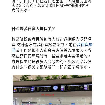
况。菲律宾，你让我们迈出国门，赚着比国内
多2-3倍的钱，却又让我们担心害怕的国家 神
奇的国家。
什么是菲律宾入境保关？
经常听说或者接触到有人被遣返拒绝入境菲律
宾 这种消息在菲律宾经常听到，前往
菲律宾旅
游
或工作是很多人都会考虑保关入境服务，当
然在菲律宾离境时有一些要求是需要满足的，
办理保关也是很多人会考虑的，那么到底菲律
宾什么叫保关？跟随我们一起详细了解下吧。