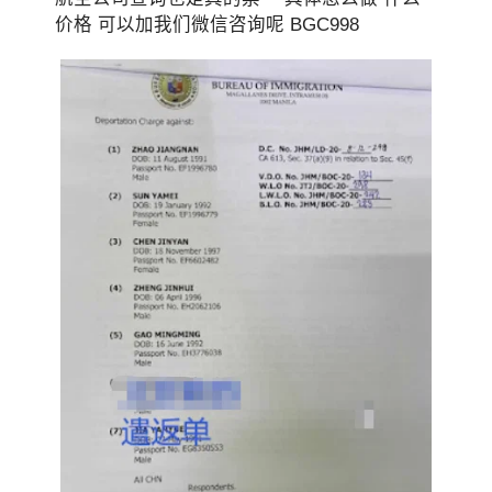
价格 可以加我们微信咨询呢 BGC998