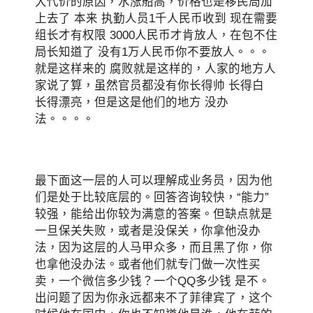
大代价的原因，水涨船高，价格也是移民局加
上去了 本来 执勤人员1千人民币收到 现在需要
组长才有权限 3000人民币才肯放人，在包不住
局长知道了 没有1万人民币你不要放人。。。
就是这样来的 腐败就是这样的，人家的地方人
家说了算，虽然官员都没有你长得帅 长得白
长得漂亮，但是这是他们的地方 没办
法。。。。
最下面这一层的人可以理解成业务员，因为他
们是处于比较底层的。回答咨询较快，“能力”
较强，能给出你较为满意的答案。但缺点就是
一旦保关失败，或者是没保关，你拿他没办
法，因为这层的人马甲众多，而且黑了你，你
也拿他没办法。或者他们就专门做一次性买
卖，一个微信多少钱？一个QQ多少钱 是不。
出问题了因为你永远都来不了菲律宾了，这个