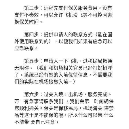
第三步：远程先支付保关服务费用，没有
支付不奏效，可以允许飞机没飞等不可控因素
换保关时间。
第四步：提供申请人的联系方式（能在国
外使用联系到的），以便我们如果有应急可以
应急联系。
第五步：申请人一下飞机、过移民局畅通
无阻碍。（我们和机场相关官员已经打好招呼
了，系统已经有您的入境优待信息，不需要我
们的实际在机场接您入境。）
第六步：过关入境，出机场，服务完成。
万一有急事请联系我们 ，我们会第一时间确保
您顺利通关。保关是保移民局，机场海关 违禁
品等这个是不能保的哦，所以什么可以带 什么
不能带 要自己注意。