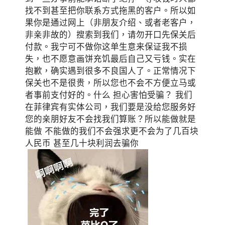
找不到甚至把你联系方式拖黑的客户。所以如
果你是通过网上（非朋友介绍、或者老客户，
非亲非故的）搜索到我们，请勿开口先保关后
付款。我宁可不做你这单生意来保证我不损
失，也不愿意画饼充饥最后自己又亏钱。实在
抱歉，确实遇到很多不良国人了。正常情况下
保关也不是很贵，所以您也不会不方便立马或
者事前支付好的。什么 担心害怕受骗？ 我们
在菲律宾有实体公司，我们要是没给您服务好
您的亲朋好友不会找我们算账？所以能做就是
能做 不能做的我们不会强求更不会为了几百块
人民币 甚至几十块利润去骗你