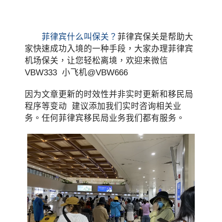
菲律宾什么叫保关？
菲律宾保关是帮助大
家快速成功入境的一种手段，大家办理菲律宾
机场保关，让您轻松离境，欢迎来微信
VBW333 小飞机@VBW666
因为文章更新的时效性并非实时更新和移民局
程序等变动 建议添加我们实时咨询相关业
务。任何菲律宾移民局业务我们都有服务。