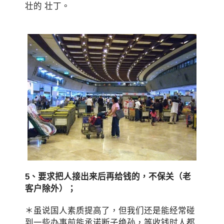
壮的 壮丁。
5、要求把人接出来后再给钱的，不保关（老
客户除外）；
＊虽说国人素质提高了，但我们还是能经常碰
到一些办事前能承诺断子绝孙，等收钱时人都