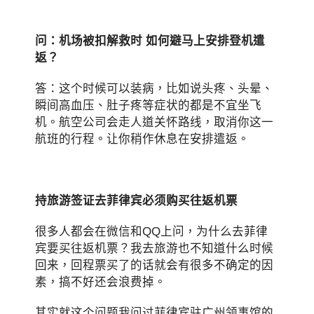
问：机场被扣解救时 如何避马上安排登机遣
返？
答：这个时候可以装病，比如说头疼、头晕、
瞬间高血压、肚子疼等症状的都是不宜坐飞
机。航空公司会走人道关怀路线，取消你这一
航班的行程。让你稍作休息在安排遣返。
持旅游签证去菲律宾必须购买往返机票
很多人都会在微信和QQ上问，为什么去菲律
宾要买往返机票？我去旅游也不知道什么时候
回来，回程票买了的话就会有很多不确定的因
素，搞不好还会浪费掉。
其实就这个问题我问过菲律宾驻广州领事馆的