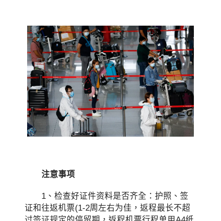
注意事项
1、检查好证件资料是否齐全：护照、签
证和往返机票(1-2周左右为佳，返程最长不超
过签证规定的停留期，返程机票行程单用A4纸