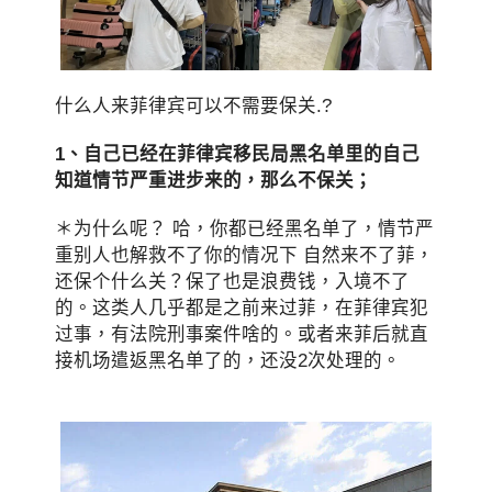
什么人来菲律宾可以不需要保关.?
1、自己已经在菲律宾移民局黑名单里的自己
知道情节严重进步来的，那么不保关；
＊为什么呢？ 哈，你都已经黑名单了，情节严
重别人也解救不了你的情况下 自然来不了菲，
还保个什么关？保了也是浪费钱，入境不了
的。这类人几乎都是之前来过菲，在菲律宾犯
过事，有法院刑事案件啥的。或者来菲后就直
接机场遣返黑名单了的，还没2次处理的。