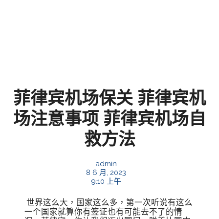
菲律宾机场保关 菲律宾机
场注意事项 菲律宾机场自
救方法
admin
8 6 月, 2023
9:10 上午
世界这么大，国家这么多，第一次听说有这么
一个国家就算你有签证也有可能去不了的情