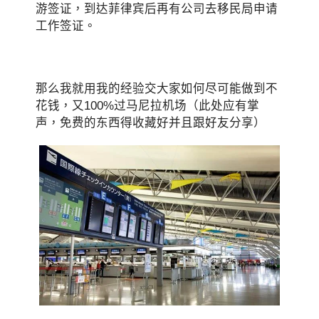
游签证，到达菲律宾后再有公司去移民局申请
工作签证。
那么我就用我的经验交大家如何尽可能做到不
花钱，又100%过马尼拉机场（此处应有掌
声，免费的东西得收藏好并且跟好友分享）