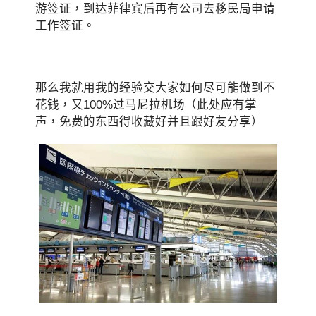
游签证，到达菲律宾后再有公司去移民局申请
工作签证。
那么我就用我的经验交大家如何尽可能做到不
花钱，又100%过马尼拉机场（此处应有掌
声，免费的东西得收藏好并且跟好友分享）