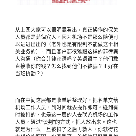
从上图大家可以很明显看出，真正操作的保关
人员都是菲律宾人，因为机场不是那么随便可
以进进出出的（老外也是有限制不能做这个相
关业务的）。而且客户都很难跟这样的菲律宾
人沟通（你会菲律宾语吗？英语很牛？他们敢
直接收你的钱？怎么找到他们不被骗？正好在
当班执勤？）
而在中间这层都是收单后整理好，把名单交给
机场工作人员，到时间就去操作即可。碰到有
时被扣的，也是这一层的人去联系机场的工作
人员，通过“谈判”的方式，把人放出来。这也
就是为什么一旦被扣了之后再救人，你就得花