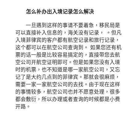
怎么补办出入境记录怎么解决
一旦遇到这样的事请不要着急，移民局是
可以直接补入信息的，海关没有记录， 。但凡
入境菲律宾的客户都有航空记录和旅行记录，
这个都可以在航空公司查询到。 如果您还有机
票的话一般是比较容易搞定的，直接带您去航
空公司开航空证明即可。但是如果您没有入境
时的机票，也不知道是哪一家航空公司，又忘
记了是大约几点到的菲律宾。那就会很麻烦，
需要一家一家航空公司的去找。由于现在这样
的事情较多，航空公司也并不愿意处理，很多
都会敷衍，所以办理或者查询的时候都是小费
开路。