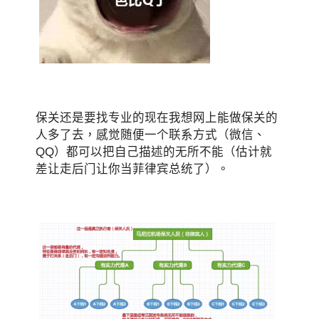
保关还是要找专业的现在我想网上能做保关的
人多了去，感觉随便一个联系方式（微信、
QQ）都可以把自己描述的无所不能（估计就
差让走后门让你当菲律宾总统了）。