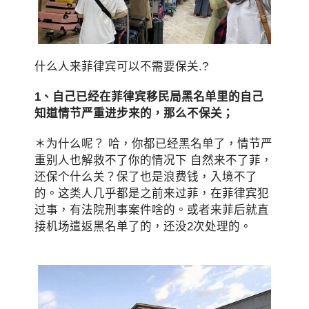
什么人来菲律宾可以不需要保关.?
1、自己已经在菲律宾移民局黑名单里的自己
知道情节严重进步来的，那么不保关；
＊为什么呢？ 哈，你都已经黑名单了，情节严
重别人也解救不了你的情况下 自然来不了菲，
还保个什么关？保了也是浪费钱，入境不了
的。这类人几乎都是之前来过菲，在菲律宾犯
过事，有法院刑事案件啥的。或者来菲后就直
接机场遣返黑名单了的，还没2次处理的。