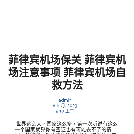
菲律宾机场保关 菲律宾机
场注意事项 菲律宾机场自
救方法
admin
8 6 月, 2023
9:10 上午
世界这么大，国家这么多，第一次听说有这么
一个国家就算你有签证也有可能去不了的情