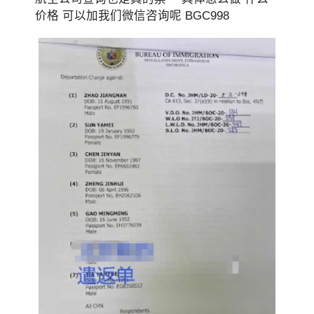
价格 可以加我们微信咨询呢 BGC998