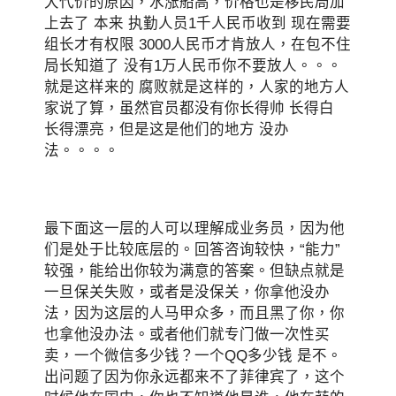
大代价的原因，水涨船高，价格也是移民局加
上去了 本来 执勤人员1千人民币收到 现在需要
组长才有权限 3000人民币才肯放人，在包不住
局长知道了 没有1万人民币你不要放人。。。
就是这样来的 腐败就是这样的，人家的地方人
家说了算，虽然官员都没有你长得帅 长得白
长得漂亮，但是这是他们的地方 没办
法。。。。
最下面这一层的人可以理解成业务员，因为他
们是处于比较底层的。回答咨询较快，“能力”
较强，能给出你较为满意的答案。但缺点就是
一旦保关失败，或者是没保关，你拿他没办
法，因为这层的人马甲众多，而且黑了你，你
也拿他没办法。或者他们就专门做一次性买
卖，一个微信多少钱？一个QQ多少钱 是不。
出问题了因为你永远都来不了菲律宾了，这个