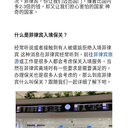
况。菲律宾，你让我们迈出国门，赚着比国内
多2-3倍的钱，却又让我们担心害怕的国家 神
奇的国家。
什么是菲律宾入境保关？
经常听说或者接触到有人被遣返拒绝入境菲律
宾 这种消息在菲律宾经常听到，前往
菲律宾旅
游
或工作是很多人都会考虑保关入境服务，当
然在菲律宾离境时有一些要求是需要满足的，
办理保关也是很多人会考虑的，那么到底菲律
宾什么叫保关？跟随我们一起详细了解下吧。