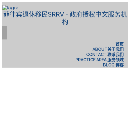
菲律宾退休移民SRRV - 政府授权中文服务机
构
首页
ABOUT关于我们
CONTACT 联系我们
PRACTICE AREA 服务领域
BLOG 博客