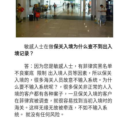
敏感人士在做
保关入境为什么查不到出入
境记录？
答：因为您是敏感人士，有菲律宾黑名单
不良案底 限制 出入境人员等因素，所以保关
入境的，很多海关人员故意不输入系统。为什
么要不输入系统呢？，很多保关非正常的人入
境的客户都有各种案子，一旦保关入境的客户
在菲律宾被调查，就很容易找到当初入境时的
海关。这样无缘无故被牵连，不如不输入系
统。 就没有任何风险。