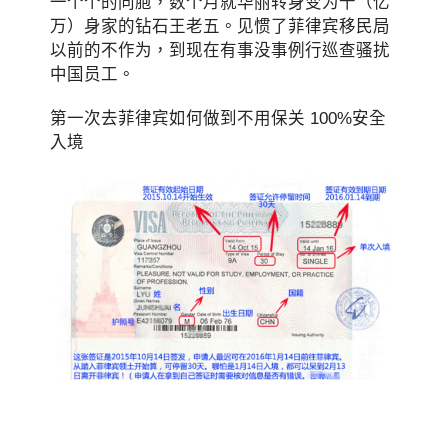
一个个的同胞，数个月就华丽转身变为千（亿
万）身家的钻石王老五。见惯了菲律宾移民局
以前的不作为，到现在有事没事例行巡查骚扰
中国员工。
第一次去菲律宾如何做到不用保关 100%安全
入境