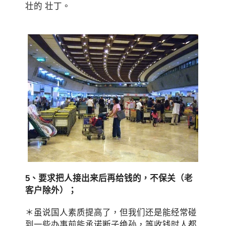
壮的 壮丁。
5、要求把人接出来后再给钱的，不保关（老
客户除外）；
＊虽说国人素质提高了，但我们还是能经常碰
到一些办事前能承诺断子绝孙，等收钱时人都