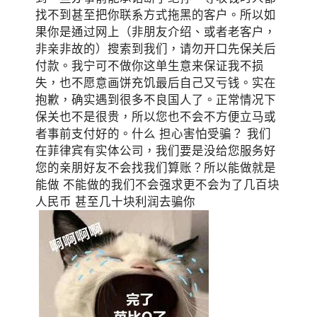
找不到甚至把你联系方式拖黑的客户。所以如
果你是通过网上（非朋友介绍、或者老客户，
非亲非故的）搜索到我们，请勿开口先保关后
付款。我宁可不做你这单生意来保证我不损
失，也不愿意画饼充饥最后自己又亏钱。实在
抱歉，确实遇到很多不良国人了。正常情况下
保关也不是很贵，所以您也不会不方便立马或
者事前支付好的。什么 担心害怕受骗？ 我们
在菲律宾有实体公司，我们要是没给您服务好
您的亲朋好友不会找我们算账？所以能做就是
能做 不能做的我们不会强求更不会为了几百块
人民币 甚至几十块利润去骗你