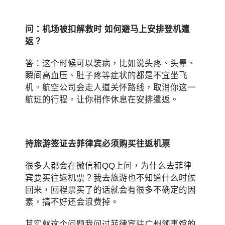
问：机场被扣解救时 如何避马上安排登机遣
返？
答：这个时候可以装病，比如说头疼、头晕、
瞬间高血压、肚子疼等症状的都是不宜坐飞
机。航空公司会走人道关怀路线，取消你这一
航班的行程。让你稍作休息在安排遣返。
持旅游签证去菲律宾必须购买往返机票
很多人都会在微信和QQ上问，为什么去菲律
宾要买往返机票？我去旅游也不知道什么时候
回来，回程票买了的话就会有很多不确定的因
素，搞不好还会浪费掉。
其实就这个问题我问过菲律宾驻广州领事馆的