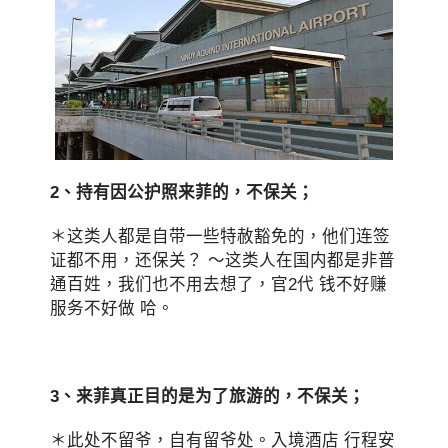
2、持有因公护照来菲的，不保关；
＊这类人都是自带一些特赦豁免的，他们连签
证都不用，还保关？ ～这类人在国内都是非普
通百姓，我们也不用去想了，官2代 钱不好赚
服务不好做 哈。
3、来菲真正目的是为了旅游的，不保关；
＊此处不留爷，自有留爷处。入境酒店 行程安