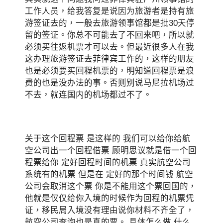
工作人员，给我答复是说因为旅游者是持有旅
游签证去的，一般去旅游领事馆都是批30天停
留的签证。你总不可能去了不回来吧，所以就
必须买往返机票才可以去。但最近很多人在我
这办理旅游签证去菲律宾工作的，这样的朋友
也是必须要买回程机票的，明知道回程票是浪
费的也是没办法的事。否则别说马尼拉机场过
不去，就连国内的机场都过不了。
关于这个回程票 是这样的 我们可以给你给航
空公司出一个回程借票 顾明思议就是借一个回
程票给你 定好回程时间的机票 真实航空公司
系统有的机票 但是在 定好的那个时间钱 航空
公司会取消这个票 你是不能用这个票回国的，
他就是仅仅给你入境的时候作为回程的机票凭
证，移民局入境没有理由说你材料不齐全了，
航空公司查询也是真的票。 具体怎么做 什么