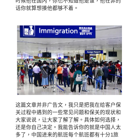
时候他在国内，你也不知道他是谁，他在菲的
话你就算想揍他都够不着。
这篇文章并非广告文，我只是把我在给客户保
关过程中遇到的一些常见问题和保关的现状和
大家说说，让大家了解了解。具体如何选择，
还是你自己决定。我能告诉你的就是中国人太
多了，中国进来的航班每个航班都有十分1旅