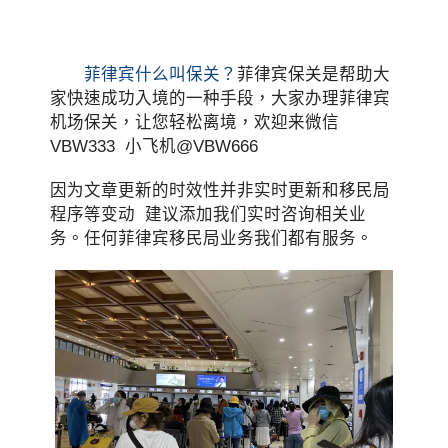
菲律宾什么叫保关？
菲律宾保关是帮助大
家快速成功入境的一种手段，大家办理菲律宾
机场保关，让您轻松离境，欢迎来微信
VBW333 小飞机@VBW666
因为文章更新的时效性并非实时更新和移民局
程序等变动 建议添加我们实时咨询相关业
务。任何菲律宾移民局业务我们都有服务。