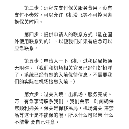
第三步：远程先支付保关服务费用，没有
支付不奏效，可以允许飞机没飞等不可控因素
换保关时间。
第四步：提供申请人的联系方式（能在国
外使用联系到的），以便我们如果有应急可以
应急联系。
第五步：申请人一下飞机、过移民局畅通
无阻碍。（我们和机场相关官员已经打好招呼
了，系统已经有您的入境优待信息，不需要我
们的实际在机场接您入境。）
第六步：过关入境，出机场，服务完成。
万一有急事请联系我们 ，我们会第一时间确保
您顺利通关。保关是保移民局，机场海关 违禁
品等这个是不能保的哦，所以什么可以带 什么
不能带 要自己注意。