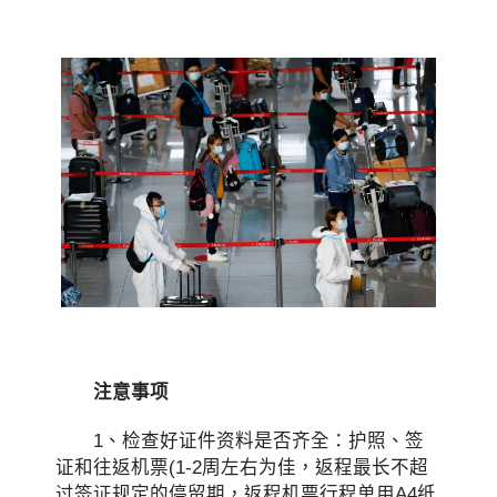
注意事项
1、检查好证件资料是否齐全：护照、签
证和往返机票(1-2周左右为佳，返程最长不超
过签证规定的停留期，返程机票行程单用A4纸