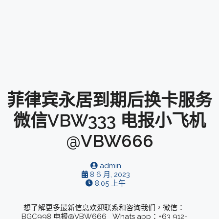
菲律宾永居到期后换卡服务
微信VBW333 电报小飞机
@VBW666
admin
8 6 月, 2023
8:05 上午
想了解更多最新信息欢迎联系和咨询我们，微信：
BGC998 电报@VBW666 Whats app：+63 912-