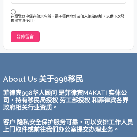
在瀏覽器中儲存顯示名稱、電子郵件地址及個人網站網址，以供下次發
佈留言時使用。
About Us 关于998移民
菲律宾998华人顾问 是菲律宾MAKATI 实体公
司，持有移民局授权 劳工部授权 和菲律宾各界
政府相关行业资质。
客户 隐私安全保护服务可靠，可以安排工作人员
上门取件或前往我们办公室提交办理业务。