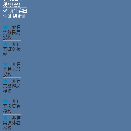
税务服务
菲律宾出
生证 结婚证
菲律
宾移民局
授权
菲律
宾LTO 授
权
菲律
宾劳工部
授权
菲律
宾旅游局
授权
菲律
宾投资署
授权
菲律
宾退休署
授权