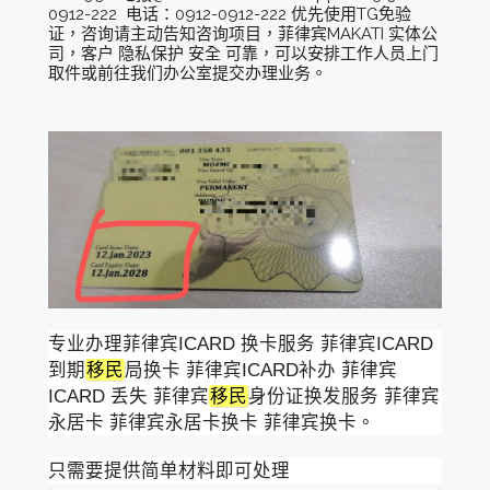
0912-222 电话：0912-0912-222 优先使用TG免验
证，咨询请主动告知咨询项目，菲律宾MAKATI 实体公
司，客户 隐私保护 安全 可靠，可以安排工作人员上门
取件或前往我们办公室提交办理业务。
专业办理菲律宾ICARD 换卡服务 菲律宾ICARD
到期
移民
局换卡 菲律宾ICARD补办 菲律宾
ICARD 丢失 菲律宾
移民
身份证换发服务 菲律宾
永居卡 菲律宾永居卡换卡 菲律宾换卡。
只需要提供简单材料即可处理