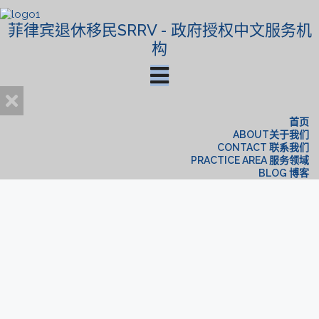
菲律宾退休移民SRRV - 政府授权中文服务机
构
首页
ABOUT关于我们
CONTACT 联系我们
PRACTICE AREA 服务领域
BLOG 博客