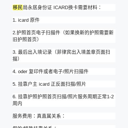
移民
局永居身份证 ICARD换卡需要材料：
1. icard 原件
2.护照首页电子扫描件（如果换新的护照需要新
旧护照首页）
3. 最后出入境记录（菲律宾出入境盖章页面扫
描）
4. oder 复印件或者电子/照片扫描件
5. 挂靠户主 icard 正反面扫描/照片
6. 挂靠护照护照首页扫描/照片服务周期正常1-2
周内
服务费用：真直属关系：